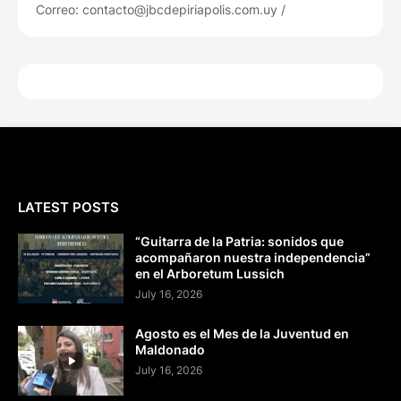
Correo: contacto@jbcdepiriapolis.com.uy /
LATEST POSTS
“Guitarra de la Patria: sonidos que
acompañaron nuestra independencia”
en el Arboretum Lussich
July 16, 2026
Agosto es el Mes de la Juventud en
Maldonado
July 16, 2026