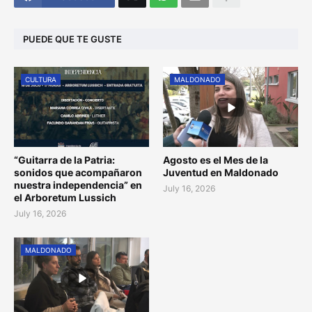
PUEDE QUE TE GUSTE
CULTURA
MALDONADO
“Guitarra de la Patria:
Agosto es el Mes de la
sonidos que acompañaron
Juventud en Maldonado
nuestra independencia” en
July 16, 2026
el Arboretum Lussich
July 16, 2026
MALDONADO