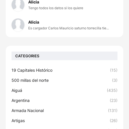
Alicia
Tengo todos los datos si los quiere
Alicia
Es cargador Carlos Mauricio saturno torrecilla tie...
CATEGORIES
19 Capitales Histórico
(15)
500 millas del norte
(3)
Aiguá
(435)
Argentina
(23)
Armada Nacional
(131)
Artigas
(26)