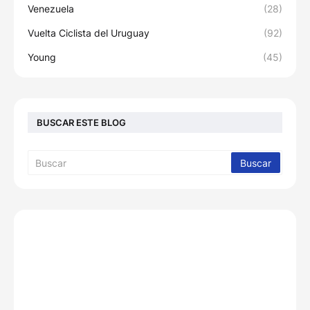
Venezuela
(28)
Vuelta Ciclista del Uruguay
(92)
Young
(45)
BUSCAR ESTE BLOG