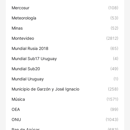
Mercosur
(108)
Meteorología
(53)
Minas
(52)
Montevideo
(2812)
Mundial Rusia 2018
(65)
Mundial Sub17 Uruguay
(4)
Mundial Sub20
(49)
Mundial Uruguay
(1)
Municipio de Garzón y José Ignacio
(258)
Música
(1571)
OEA
(99)
ONU
(1043)
Pan de Azúcar
(683)