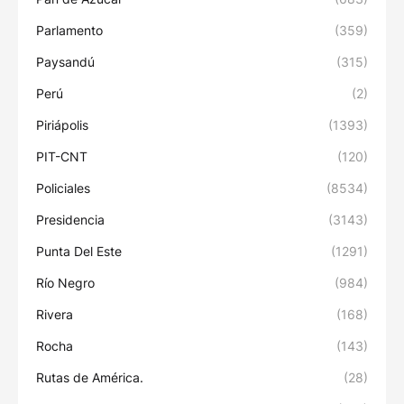
Parlamento
(359)
Paysandú
(315)
Perú
(2)
Piriápolis
(1393)
PIT-CNT
(120)
Policiales
(8534)
Presidencia
(3143)
Punta Del Este
(1291)
Río Negro
(984)
Rivera
(168)
Rocha
(143)
Rutas de América.
(28)