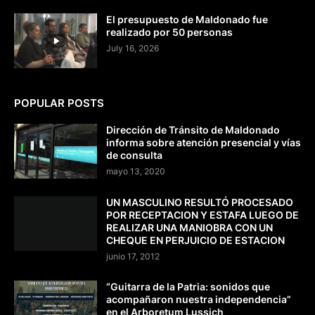
El presupuesto de Maldonado fue
realizado por 50 personas
July 16, 2026
POPULAR POSTS
Dirección de Tránsito de Maldonado
informa sobre atención presencial y vías
de consulta
mayo 13, 2020
UN MASCULINO RESULTÓ PROCESADO
POR RECEPTACION Y ESTAFA LUEGO DE
REALIZAR UNA MANIOBRA CON UN
CHEQUE EN PERJUICIO DE ESTACION
junio 17, 2012
“Guitarra de la Patria: sonidos que
acompañaron nuestra independencia”
en el Arboretum Lussich