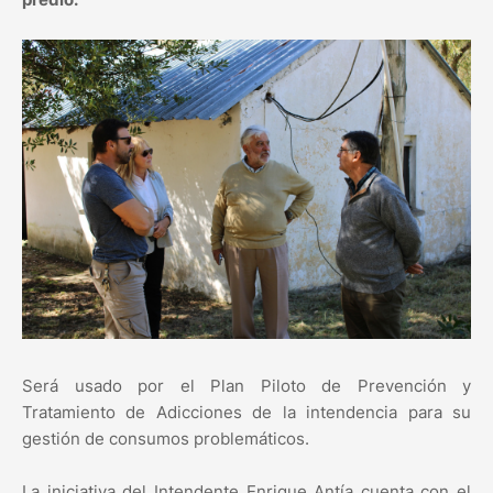
Será usado por el Plan Piloto de Prevención y
Tratamiento de Adicciones de la intendencia para su
gestión de consumos problemáticos.
La iniciativa del Intendente Enrique Antía cuenta con el