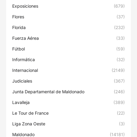
Exposiciones
(679)
Flores
(37)
Florida
(232)
Fuerza Aérea
(33)
Fútbol
(59)
Informática
(32)
Internacional
(2149)
Judiciales
(367)
Junta Departamental de Maldonado
(246)
Lavalleja
(389)
Le Tour de France
(22)
Liga Zona Oeste
(3)
Maldonado
(14181)