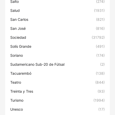
Salto
(274)
Salud
(1931)
San Carlos
(821)
San José
(816)
Sociedad
(31792)
Solís Grande
(491)
Soriano
(174)
Sudamericano Sub-20 de Fútsal
(2)
Tacuarembó
(138)
Teatro
(844)
Treinta y Tres
(93)
Turismo
(1994)
Unesco
(17)