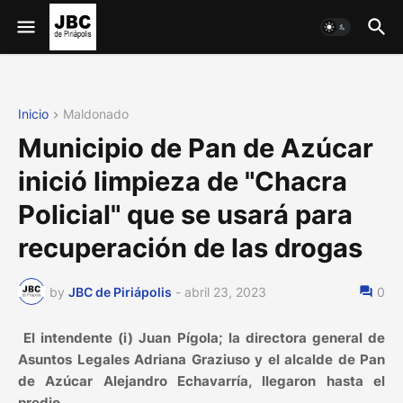
Inicio
Maldonado
Municipio de Pan de Azúcar
inició limpieza de "Chacra
Policial" que se usará para
recuperación de las drogas
by
JBC de Piriápolis
-
abril 23, 2023
0
El intendente (i) Juan Pígola; la directora general de
Asuntos Legales Adriana Graziuso y el alcalde de Pan
de Azúcar Alejandro Echavarría, llegaron hasta el
predio.