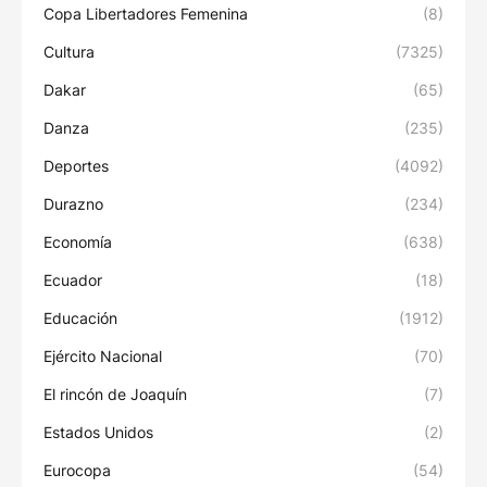
Copa Libertadores Femenina
(8)
Cultura
(7325)
Dakar
(65)
Danza
(235)
Deportes
(4092)
Durazno
(234)
Economía
(638)
Ecuador
(18)
Educación
(1912)
Ejército Nacional
(70)
El rincón de Joaquín
(7)
Estados Unidos
(2)
Eurocopa
(54)