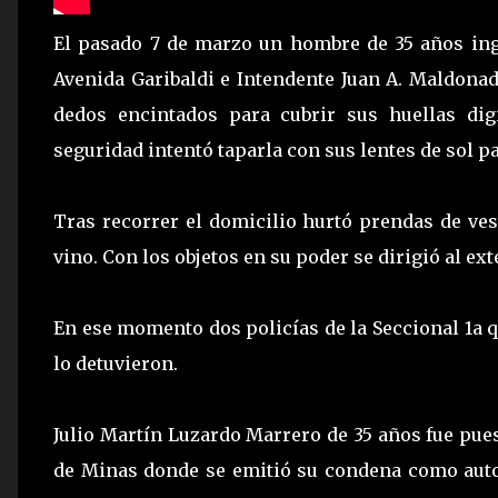
El pasado 7 de marzo un hombre de 35 años ing
Avenida Garibaldi e Intendente Juan A. Maldona
dedos encintados para cubrir sus huellas dig
seguridad intentó taparla con sus lentes de sol pa
Tras recorrer el domicilio hurtó prendas de ves
vino. Con los objetos en su poder se dirigió al ext
En ese momento dos policías de la Seccional 1a 
lo detuvieron.
Julio Martín Luzardo Marrero de 35 años fue pue
de Minas donde se emitió su condena como aut