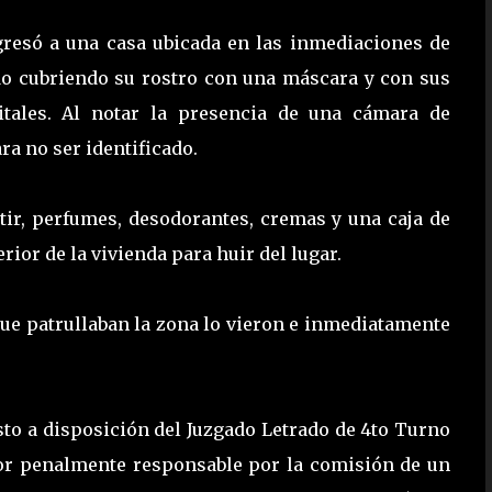
resó a una casa ubicada en las inmediaciones de
do cubriendo su rostro con una máscara y con sus
itales. Al notar la presencia de una cámara de
ra no ser identificado.
tir, perfumes, desodorantes, cremas y una caja de
erior de la vivienda para huir del lugar.
que patrullaban la zona lo vieron e inmediatamente
sto a disposición del Juzgado Letrado de 4to Turno
or penalmente responsable por la comisión de un