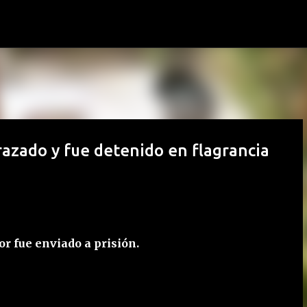
Ir al contenido principal
razado y fue detenido en flagrancia
or fue enviado a prisión.