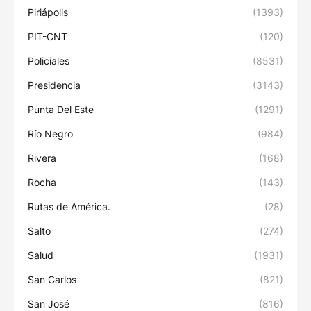
Piriápolis
(1393)
PIT-CNT
(120)
Policiales
(8531)
Presidencia
(3143)
Punta Del Este
(1291)
Río Negro
(984)
Rivera
(168)
Rocha
(143)
Rutas de América.
(28)
Salto
(274)
Salud
(1931)
San Carlos
(821)
San José
(816)