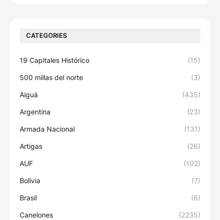
CATEGORIES
19 Capitales Histórico
(15)
500 millas del norte
(3)
Aiguá
(435)
Argentina
(23)
Armada Nacional
(131)
Artigas
(26)
AUF
(102)
Bolivia
(7)
Brasil
(6)
Canelones
(2235)