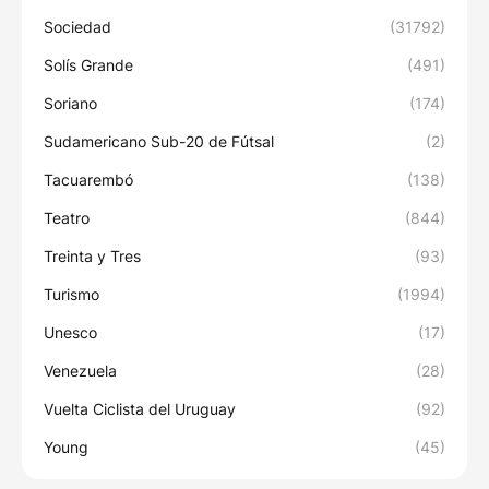
Sociedad
(31792)
Solís Grande
(491)
Soriano
(174)
Sudamericano Sub-20 de Fútsal
(2)
Tacuarembó
(138)
Teatro
(844)
Treinta y Tres
(93)
Turismo
(1994)
Unesco
(17)
Venezuela
(28)
Vuelta Ciclista del Uruguay
(92)
Young
(45)