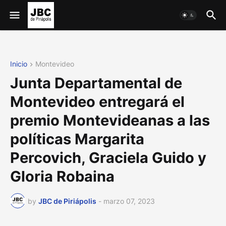
Inicio
Montevideo
Junta Departamental de
Montevideo entregará el
premio Montevideanas a las
políticas Margarita
Percovich, Graciela Guido y
Gloria Robaina
by
JBC de Piriápolis
-
marzo 07, 2023