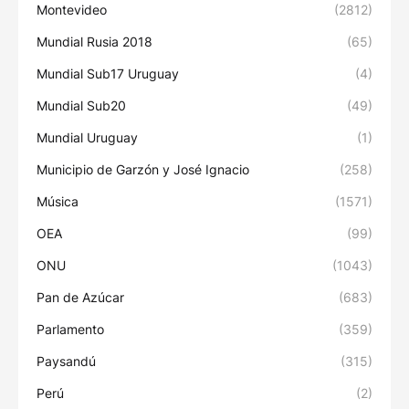
Montevideo
(2812)
Mundial Rusia 2018
(65)
Mundial Sub17 Uruguay
(4)
Mundial Sub20
(49)
Mundial Uruguay
(1)
Municipio de Garzón y José Ignacio
(258)
Música
(1571)
OEA
(99)
ONU
(1043)
Pan de Azúcar
(683)
Parlamento
(359)
Paysandú
(315)
Perú
(2)