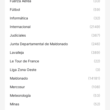
Fuerza Aérea
(33)
Fútbol
(59)
Informática
(32)
Internacional
(2149)
Judiciales
(367)
Junta Departamental de Maldonado
(246)
Lavalleja
(389)
Le Tour de France
(22)
Liga Zona Oeste
(3)
Maldonado
(14181)
Mercosur
(108)
Meteorología
(53)
Minas
(52)