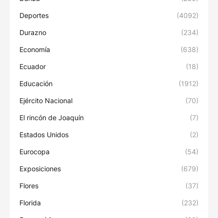
Deportes
(4092)
Durazno
(234)
Economía
(638)
Ecuador
(18)
Educación
(1912)
Ejército Nacional
(70)
El rincón de Joaquín
(7)
Estados Unidos
(2)
Eurocopa
(54)
Exposiciones
(679)
Flores
(37)
Florida
(232)