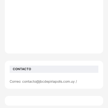
CONTACTO
Correo: contacto@jbcdepiriapolis.com.uy /