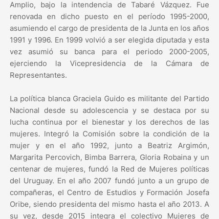
Amplio, bajo la intendencia de Tabaré Vázquez. Fue
renovada en dicho puesto en el período 1995-2000,
asumiendo el cargo de presidenta de la Junta en los años
1991 y 1996. En 1999 volvió a ser elegida diputada y esta
vez asumió su banca para el periodo 2000-2005,
ejerciendo la Vicepresidencia de la Cámara de
Representantes.
La política blanca Graciela Guido es militante del Partido
Nacional desde su adolescencia y se destaca por su
lucha continua por el bienestar y los derechos de las
mujeres. Integró la Comisión sobre la condición de la
mujer y en el año 1992, junto a Beatriz Argimón,
Margarita Percovich, Bimba Barrera, Gloria Robaina y un
centenar de mujeres, fundó la Red de Mujeres políticas
del Uruguay. En el año 2007 fundó junto a un grupo de
compañeras, el Centro de Estudios y Formación Josefa
Oribe, siendo presidenta del mismo hasta el año 2013. A
su vez, desde 2015 integra el colectivo Mujeres de