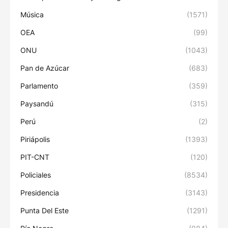
Música
(1571)
OEA
(99)
ONU
(1043)
Pan de Azúcar
(683)
Parlamento
(359)
Paysandú
(315)
Perú
(2)
Piriápolis
(1393)
PIT-CNT
(120)
Policiales
(8534)
Presidencia
(3143)
Punta Del Este
(1291)