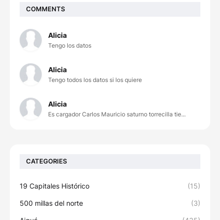
COMMENTS
Alicia
Tengo los datos
Alicia
Tengo todos los datos si los quiere
Alicia
Es cargador Carlos Mauricio saturno torrecilla tie...
CATEGORIES
19 Capitales Histórico
(15)
500 millas del norte
(3)