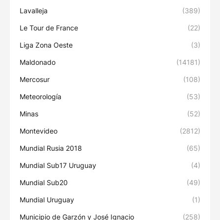
Lavalleja
(389)
Le Tour de France
(22)
Liga Zona Oeste
(3)
Maldonado
(14181)
Mercosur
(108)
Meteorología
(53)
Minas
(52)
Montevideo
(2812)
Mundial Rusia 2018
(65)
Mundial Sub17 Uruguay
(4)
Mundial Sub20
(49)
Mundial Uruguay
(1)
Municipio de Garzón y José Ignacio
(258)