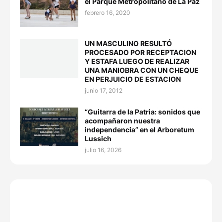
el Parque Metropolitano de La Paz
febrero 16, 2020
UN MASCULINO RESULTÓ
PROCESADO POR RECEPTACION
Y ESTAFA LUEGO DE REALIZAR
UNA MANIOBRA CON UN CHEQUE
EN PERJUICIO DE ESTACION
junio 17, 2012
“Guitarra de la Patria: sonidos que
acompañaron nuestra
independencia” en el Arboretum
Lussich
julio 16, 2026