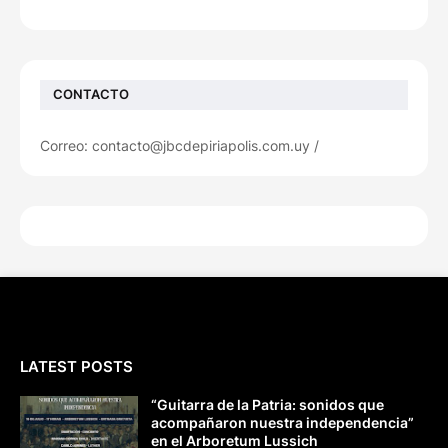
CONTACTO
Correo: contacto@jbcdepiriapolis.com.uy /
LATEST POSTS
“Guitarra de la Patria: sonidos que
acompañaron nuestra independencia”
en el Arboretum Lussich