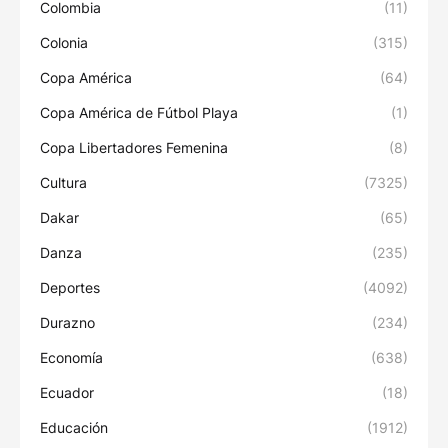
Colombia
(11)
Colonia
(315)
Copa América
(64)
Copa América de Fútbol Playa
(1)
Copa Libertadores Femenina
(8)
Cultura
(7325)
Dakar
(65)
Danza
(235)
Deportes
(4092)
Durazno
(234)
Economía
(638)
Ecuador
(18)
Educación
(1912)