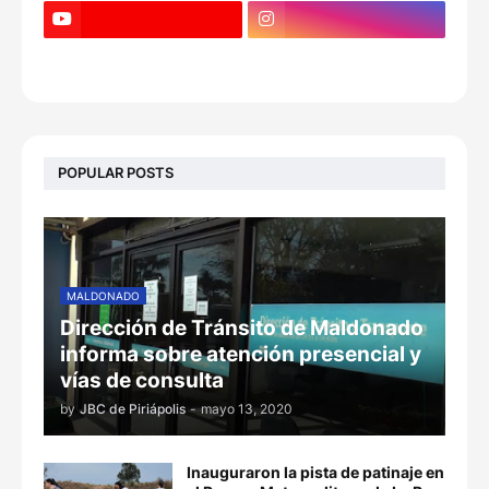
POPULAR POSTS
MALDONADO
Dirección de Tránsito de Maldonado
informa sobre atención presencial y
vías de consulta
by
JBC de Piriápolis
-
mayo 13, 2020
Inauguraron la pista de patinaje en