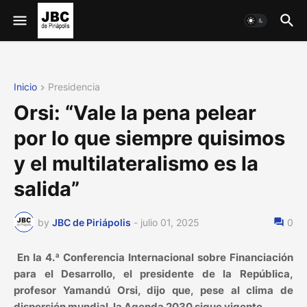
Inicio
Presidencia
Orsi: “Vale la pena pelear
por lo que siempre quisimos
y el multilateralismo es la
salida”
by
JBC de Piriápolis
-
julio 01, 2025
0
En la 4.ª Conferencia Internacional sobre Financiación
para el Desarrollo, el presidente de la República,
profesor Yamandú Orsi, dijo que, pese al clima de
dispersión mundial, la Agenda 2030 sigue vigente.