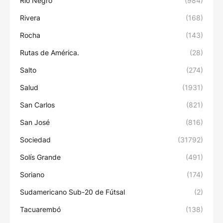
Río Negro
(984)
Rivera
(168)
Rocha
(143)
Rutas de América.
(28)
Salto
(274)
Salud
(1931)
San Carlos
(821)
San José
(816)
Sociedad
(31792)
Solís Grande
(491)
Soriano
(174)
Sudamericano Sub-20 de Fútsal
(2)
Tacuarembó
(138)