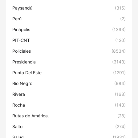
Paysandú
(315)
Perú
(2)
Piriápolis
(1393)
PIT-CNT
(120)
Policiales
(8534)
Presidencia
(3143)
Punta Del Este
(1291)
Río Negro
(984)
Rivera
(168)
Rocha
(143)
Rutas de América.
(28)
Salto
(274)
Salud
(1931)