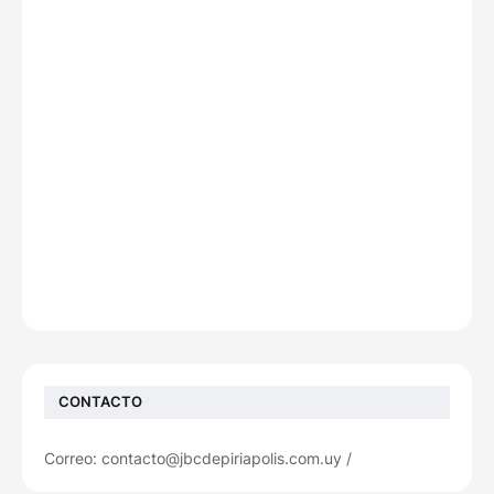
CONTACTO
Correo: contacto@jbcdepiriapolis.com.uy /