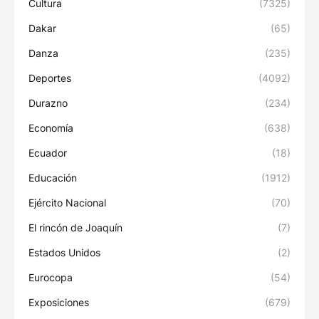
Cultura
(7325)
Dakar
(65)
Danza
(235)
Deportes
(4092)
Durazno
(234)
Economía
(638)
Ecuador
(18)
Educación
(1912)
Ejército Nacional
(70)
El rincón de Joaquín
(7)
Estados Unidos
(2)
Eurocopa
(54)
Exposiciones
(679)