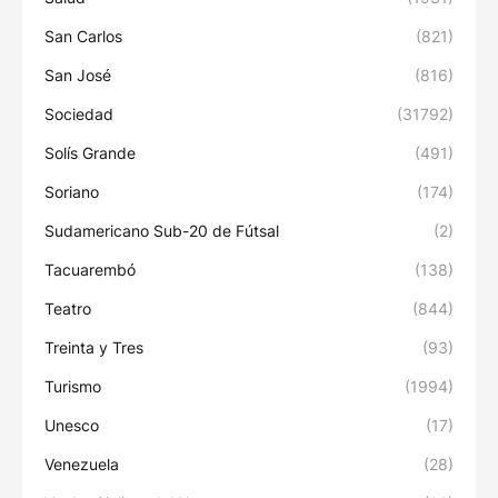
San Carlos
(821)
San José
(816)
Sociedad
(31792)
Solís Grande
(491)
Soriano
(174)
Sudamericano Sub-20 de Fútsal
(2)
Tacuarembó
(138)
Teatro
(844)
Treinta y Tres
(93)
Turismo
(1994)
Unesco
(17)
Venezuela
(28)