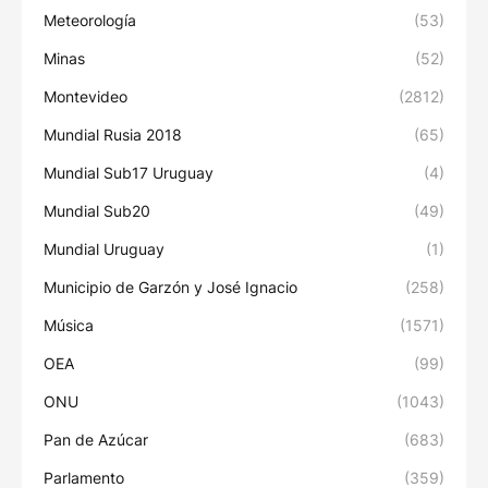
Meteorología
(53)
Minas
(52)
Montevideo
(2812)
Mundial Rusia 2018
(65)
Mundial Sub17 Uruguay
(4)
Mundial Sub20
(49)
Mundial Uruguay
(1)
Municipio de Garzón y José Ignacio
(258)
Música
(1571)
OEA
(99)
ONU
(1043)
Pan de Azúcar
(683)
Parlamento
(359)