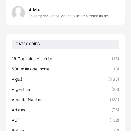
Alicia
Es cargador Carlos Mauricio saturno torrecilla tie...
CATEGORIES
19 Capitales Histórico
(15)
500 millas del norte
(3)
Aiguá
(435)
Argentina
(23)
Armada Nacional
(131)
Artigas
(26)
AUF
(102)
Bolivia
(7)