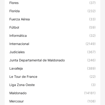
Flores
(37)
Florida
(232)
Fuerza Aérea
(33)
Fútbol
(59)
Informática
(32)
Internacional
(2149)
Judiciales
(367)
Junta Departamental de Maldonado
(246)
Lavalleja
(389)
Le Tour de France
(22)
Liga Zona Oeste
(3)
Maldonado
(14181)
Mercosur
(108)