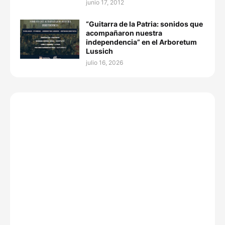
junio 17, 2012
“Guitarra de la Patria: sonidos que
acompañaron nuestra
independencia” en el Arboretum
Lussich
julio 16, 2026