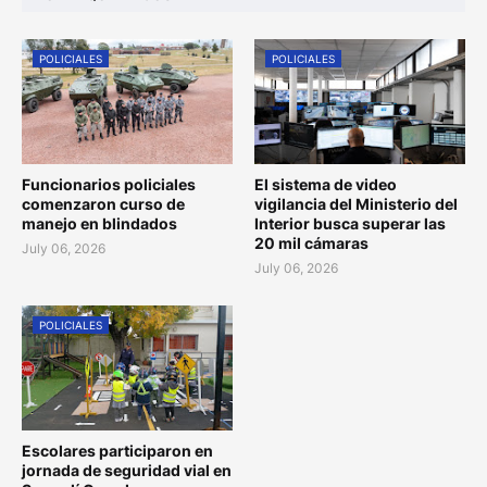
POLICIALES
POLICIALES
Funcionarios policiales
El sistema de video
comenzaron curso de
vigilancia del Ministerio del
manejo en blindados
Interior busca superar las
20 mil cámaras
July 06, 2026
July 06, 2026
POLICIALES
Escolares participaron en
jornada de seguridad vial en