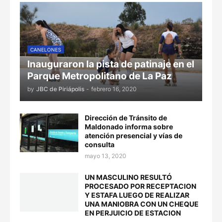
CANELONES
Inauguraron la pista de patinaje en el
Parque Metropolitano de La Paz
by
JBC de Piriápolis
-
febrero 16, 2020
Dirección de Tránsito de
Maldonado informa sobre
atención presencial y vías de
consulta
mayo 13, 2020
UN MASCULINO RESULTÓ
PROCESADO POR RECEPTACION
Y ESTAFA LUEGO DE REALIZAR
UNA MANIOBRA CON UN CHEQUE
EN PERJUICIO DE ESTACION