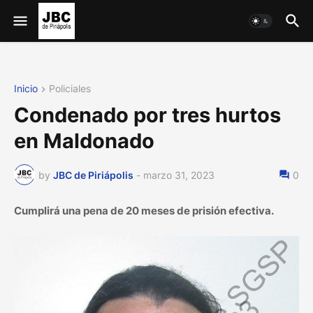
Inicio
Policiales
Condenado por tres hurtos
en Maldonado
by
JBC de Piriápolis
-
marzo 31, 2023
0
Cumplirá una pena de 20 meses de prisión efectiva.