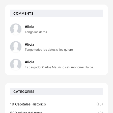
COMMENTS
Alicia
Tengo los datos
Alicia
Tengo todos los datos si los quiere
Alicia
Es cargador Carlos Mauricio saturno torrecilla tie...
CATEGORIES
19 Capitales Histórico
(15)
500 millas del norte
(3)