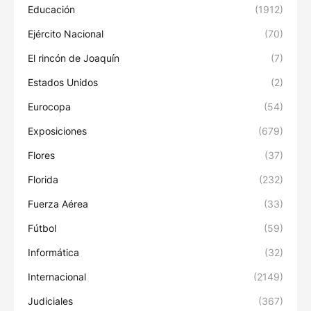
Educación
(1912)
Ejército Nacional
(70)
El rincón de Joaquín
(7)
Estados Unidos
(2)
Eurocopa
(54)
Exposiciones
(679)
Flores
(37)
Florida
(232)
Fuerza Aérea
(33)
Fútbol
(59)
Informática
(32)
Internacional
(2149)
Judiciales
(367)