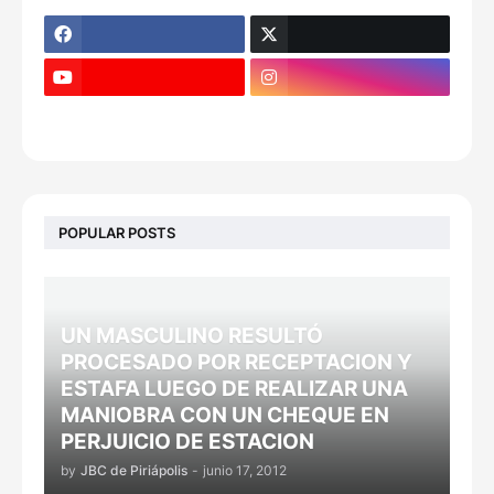
POPULAR POSTS
UN MASCULINO RESULTÓ
PROCESADO POR RECEPTACION Y
ESTAFA LUEGO DE REALIZAR UNA
MANIOBRA CON UN CHEQUE EN
PERJUICIO DE ESTACION
by
JBC de Piriápolis
-
junio 17, 2012