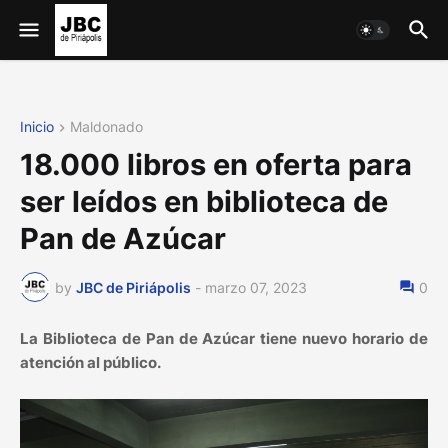
Inicio
Maldonado
18.000 libros en oferta para
ser leídos en biblioteca de
Pan de Azúcar
by
JBC de Piriápolis
-
marzo 07, 2023
0
La Biblioteca de Pan de Azúcar tiene nuevo horario de
atención al público.