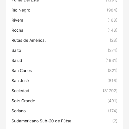
Río Negro
(984)
Rivera
(168)
Rocha
(143)
Rutas de América.
(28)
Salto
(274)
Salud
(1931)
San Carlos
(821)
San José
(816)
Sociedad
(31792)
Solís Grande
(491)
Soriano
(174)
Sudamericano Sub-20 de Fútsal
(2)