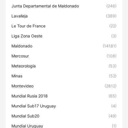
Junta Departamental de Maldonado
(246)
Lavalleja
(389)
Le Tour de France
(22)
Liga Zona Oeste
(3)
Maldonado
(14181)
Mercosur
(108)
Meteorología
(53)
Minas
(52)
Montevideo
(2812)
Mundial Rusia 2018
(65)
Mundial Sub17 Uruguay
(4)
Mundial Sub20
(49)
Mundial Uruguay
(1)