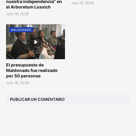
nuestra independencia” en
July 16, 2026
el Arboretum Lussich
July 16, 2026
MALDONADO
El presupuesto de
Maldonado fue realizado
por 50 personas
July 16, 2026
PUBLICAR UN COMENTARIO