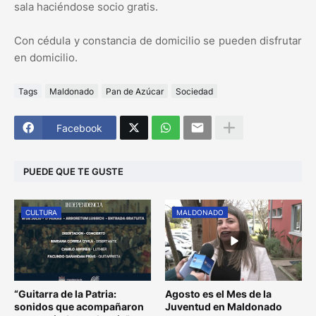
sala haciéndose socio gratis.
Con cédula y constancia de domicilio se pueden disfrutar
en domicilio.
Tags
Maldonado
Pan de Azúcar
Sociedad
Facebook
PUEDE QUE TE GUSTE
CULTURA
MALDONADO
“Guitarra de la Patria:
Agosto es el Mes de la
sonidos que acompañaron
Juventud en Maldonado