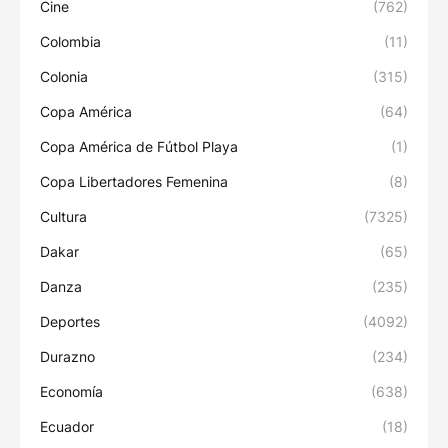
Cine
(762)
Colombia
(11)
Colonia
(315)
Copa América
(64)
Copa América de Fútbol Playa
(1)
Copa Libertadores Femenina
(8)
Cultura
(7325)
Dakar
(65)
Danza
(235)
Deportes
(4092)
Durazno
(234)
Economía
(638)
Ecuador
(18)