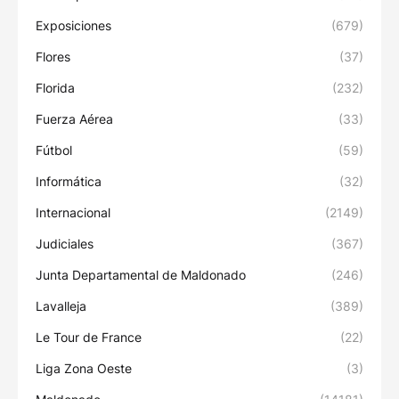
Exposiciones
(679)
Flores
(37)
Florida
(232)
Fuerza Aérea
(33)
Fútbol
(59)
Informática
(32)
Internacional
(2149)
Judiciales
(367)
Junta Departamental de Maldonado
(246)
Lavalleja
(389)
Le Tour de France
(22)
Liga Zona Oeste
(3)