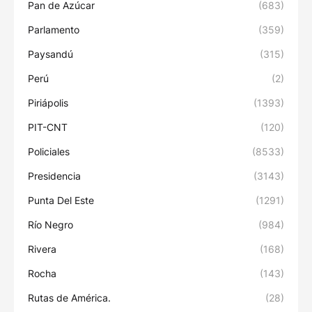
Pan de Azúcar
(683)
Parlamento
(359)
Paysandú
(315)
Perú
(2)
Piriápolis
(1393)
PIT-CNT
(120)
Policiales
(8533)
Presidencia
(3143)
Punta Del Este
(1291)
Río Negro
(984)
Rivera
(168)
Rocha
(143)
Rutas de América.
(28)