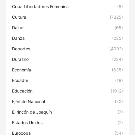
Copa Libertadores Femenina
(8)
Cultura
(7325)
Dakar
(65)
Danza
(235)
Deportes
(4092)
Durazno
(234)
Economía
(638)
Ecuador
(18)
Educación
(1912)
Ejército Nacional
(70)
El rincón de Joaquín
(7)
Estados Unidos
(2)
Eurocopa
(54)