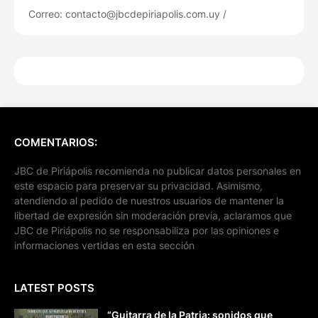
Correo: contacto@jbcdepiriapolis.com.uy /
COMENTARIOS:
JBC de Piriápolis recomienda no publicar datos personales en
este espacio para preservar su privacidad. Asimismo,
atendiendo al pedido de nuestros usuarios de mantener la
libertad de expresión sin moderación previa, aclaramos que
JBC de Piriápolis no se responsabiliza por las opiniones e
informaciones vertidas en esta sección
LATEST POSTS
“Guitarra de la Patria: sonidos que