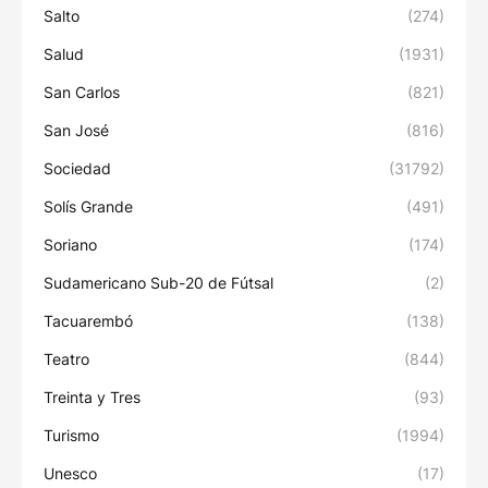
Salto
(274)
Salud
(1931)
San Carlos
(821)
San José
(816)
Sociedad
(31792)
Solís Grande
(491)
Soriano
(174)
Sudamericano Sub-20 de Fútsal
(2)
Tacuarembó
(138)
Teatro
(844)
Treinta y Tres
(93)
Turismo
(1994)
Unesco
(17)