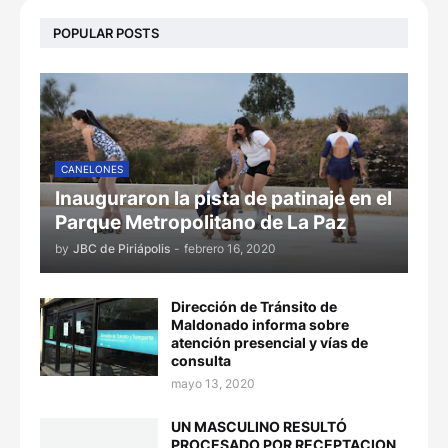
POPULAR POSTS
CANELONES
Inauguraron la pista de patinaje en el
Parque Metropolitano de La Paz
by
JBC de Piriápolis
-
febrero 16, 2020
Dirección de Tránsito de
Maldonado informa sobre
atención presencial y vías de
consulta
mayo 13, 2020
UN MASCULINO RESULTÓ
PROCESADO POR RECEPTACION