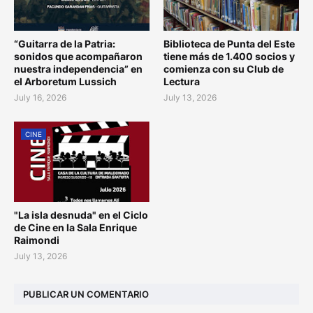
“Guitarra de la Patria:
Biblioteca de Punta del Este
sonidos que acompañaron
tiene más de 1.400 socios y
nuestra independencia” en
comienza con su Club de
el Arboretum Lussich
Lectura
July 16, 2026
July 13, 2026
CINE
"La isla desnuda" en el Ciclo
de Cine en la Sala Enrique
Raimondi
July 13, 2026
PUBLICAR UN COMENTARIO