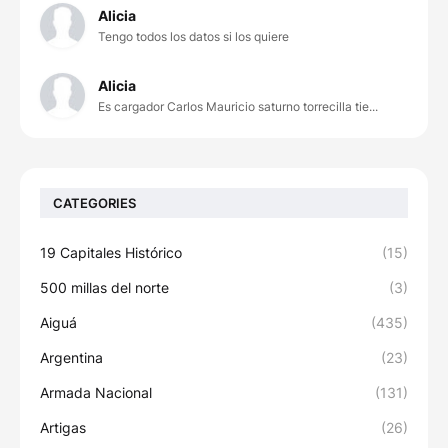
Alicia
Tengo todos los datos si los quiere
Alicia
Es cargador Carlos Mauricio saturno torrecilla tie...
CATEGORIES
19 Capitales Histórico
(15)
500 millas del norte
(3)
Aiguá
(435)
Argentina
(23)
Armada Nacional
(131)
Artigas
(26)