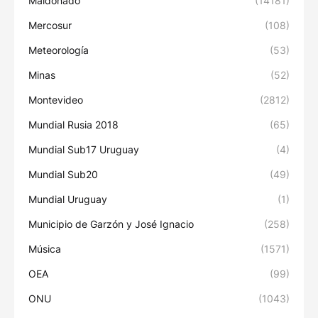
Maldonado
(14181)
Mercosur
(108)
Meteorología
(53)
Minas
(52)
Montevideo
(2812)
Mundial Rusia 2018
(65)
Mundial Sub17 Uruguay
(4)
Mundial Sub20
(49)
Mundial Uruguay
(1)
Municipio de Garzón y José Ignacio
(258)
Música
(1571)
OEA
(99)
ONU
(1043)