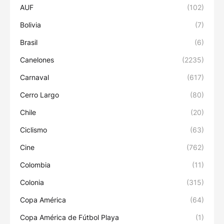
AUF
(102)
Bolivia
(7)
Brasil
(6)
Canelones
(2235)
Carnaval
(617)
Cerro Largo
(80)
Chile
(20)
Ciclismo
(63)
Cine
(762)
Colombia
(11)
Colonia
(315)
Copa América
(64)
Copa América de Fútbol Playa
(1)