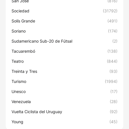
San José
(816)
Sociedad
(31792)
Solís Grande
(491)
Soriano
(174)
Sudamericano Sub-20 de Fútsal
(2)
Tacuarembó
(138)
Teatro
(844)
Treinta y Tres
(93)
Turismo
(1994)
Unesco
(17)
Venezuela
(28)
Vuelta Ciclista del Uruguay
(92)
Young
(45)