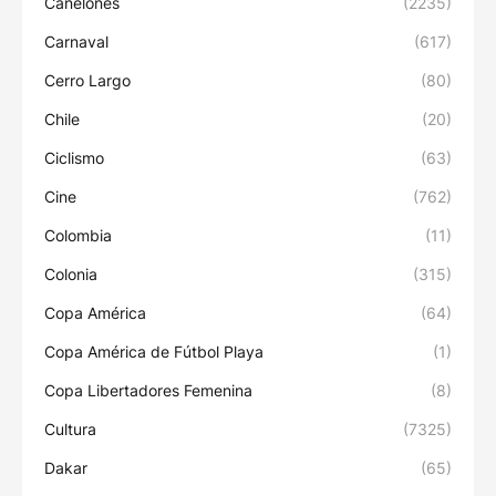
Canelones
(2235)
Carnaval
(617)
Cerro Largo
(80)
Chile
(20)
Ciclismo
(63)
Cine
(762)
Colombia
(11)
Colonia
(315)
Copa América
(64)
Copa América de Fútbol Playa
(1)
Copa Libertadores Femenina
(8)
Cultura
(7325)
Dakar
(65)