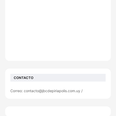
CONTACTO
Correo: contacto@jbcdepiriapolis.com.uy /