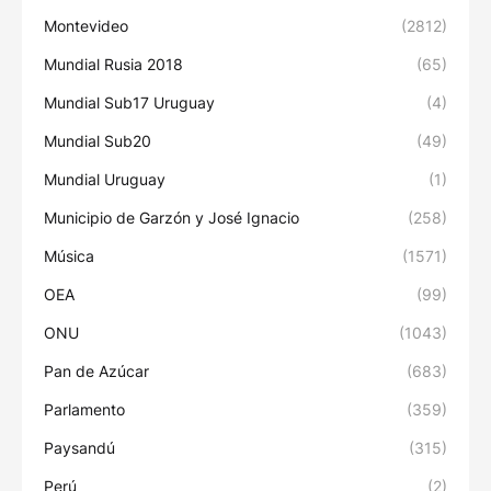
Montevideo
(2812)
Mundial Rusia 2018
(65)
Mundial Sub17 Uruguay
(4)
Mundial Sub20
(49)
Mundial Uruguay
(1)
Municipio de Garzón y José Ignacio
(258)
Música
(1571)
OEA
(99)
ONU
(1043)
Pan de Azúcar
(683)
Parlamento
(359)
Paysandú
(315)
Perú
(2)