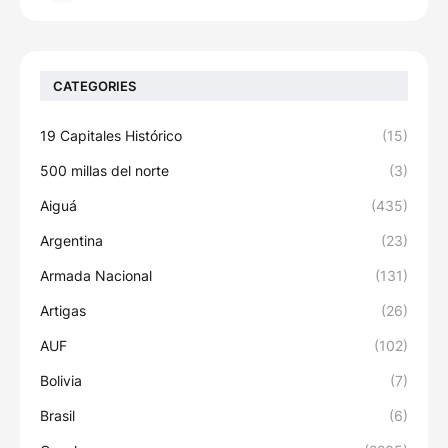
CATEGORIES
19 Capitales Histórico
(15)
500 millas del norte
(3)
Aiguá
(435)
Argentina
(23)
Armada Nacional
(131)
Artigas
(26)
AUF
(102)
Bolivia
(7)
Brasil
(6)