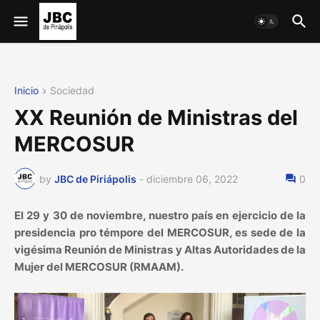
Inicio
Sociedad
XX Reunión de Ministras del
MERCOSUR
by
JBC de Piriápolis
-
diciembre 06, 2022
0
El 29 y 30 de noviembre, nuestro país en ejercicio de la
presidencia pro témpore del MERCOSUR, es sede de la
vigésima Reunión de Ministras y Altas Autoridades de la
Mujer del MERCOSUR (RMAAM).