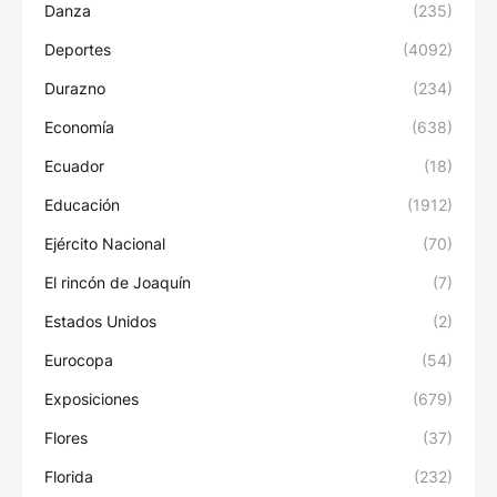
Danza
(235)
Deportes
(4092)
Durazno
(234)
Economía
(638)
Ecuador
(18)
Educación
(1912)
Ejército Nacional
(70)
El rincón de Joaquín
(7)
Estados Unidos
(2)
Eurocopa
(54)
Exposiciones
(679)
Flores
(37)
Florida
(232)