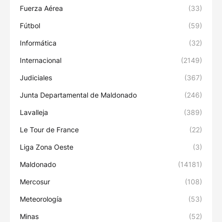
Fuerza Aérea
(33)
Fútbol
(59)
Informática
(32)
Internacional
(2149)
Judiciales
(367)
Junta Departamental de Maldonado
(246)
Lavalleja
(389)
Le Tour de France
(22)
Liga Zona Oeste
(3)
Maldonado
(14181)
Mercosur
(108)
Meteorología
(53)
Minas
(52)