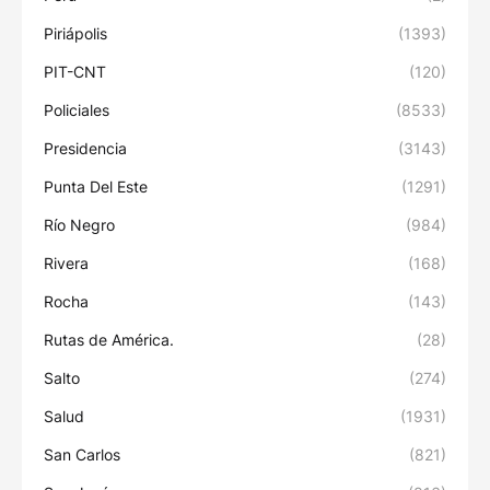
Piriápolis
(1393)
PIT-CNT
(120)
Policiales
(8533)
Presidencia
(3143)
Punta Del Este
(1291)
Río Negro
(984)
Rivera
(168)
Rocha
(143)
Rutas de América.
(28)
Salto
(274)
Salud
(1931)
San Carlos
(821)