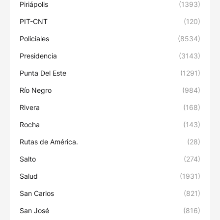
Piriápolis
(1393)
PIT-CNT
(120)
Policiales
(8534)
Presidencia
(3143)
Punta Del Este
(1291)
Río Negro
(984)
Rivera
(168)
Rocha
(143)
Rutas de América.
(28)
Salto
(274)
Salud
(1931)
San Carlos
(821)
San José
(816)