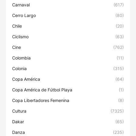
Carnaval
(617)
Cerro Largo
(80)
Chile
(20)
Ciclismo
(63)
Cine
(762)
Colombia
(11)
Colonia
(315)
Copa América
(64)
Copa América de Fútbol Playa
(1)
Copa Libertadores Femenina
(8)
Cultura
(7325)
Dakar
(65)
Danza
(235)