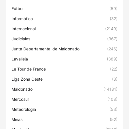
Fútbol
(59)
Informática
(32)
Internacional
(2149)
Judiciales
(367)
Junta Departamental de Maldonado
(246)
Lavalleja
(389)
Le Tour de France
(22)
Liga Zona Oeste
(3)
Maldonado
(14181)
Mercosur
(108)
Meteorología
(53)
Minas
(52)