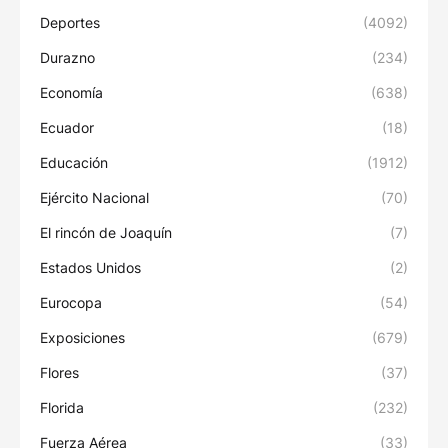
Deportes
(4092)
Durazno
(234)
Economía
(638)
Ecuador
(18)
Educación
(1912)
Ejército Nacional
(70)
El rincón de Joaquín
(7)
Estados Unidos
(2)
Eurocopa
(54)
Exposiciones
(679)
Flores
(37)
Florida
(232)
Fuerza Aérea
(33)