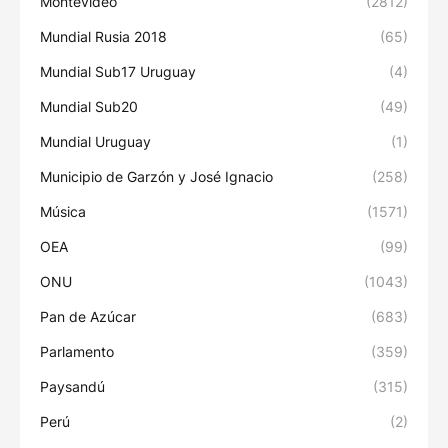
Montevideo
(2812)
Mundial Rusia 2018
(65)
Mundial Sub17 Uruguay
(4)
Mundial Sub20
(49)
Mundial Uruguay
(1)
Municipio de Garzón y José Ignacio
(258)
Música
(1571)
OEA
(99)
ONU
(1043)
Pan de Azúcar
(683)
Parlamento
(359)
Paysandú
(315)
Perú
(2)