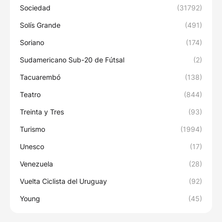
Sociedad
(31792)
Solís Grande
(491)
Soriano
(174)
Sudamericano Sub-20 de Fútsal
(2)
Tacuarembó
(138)
Teatro
(844)
Treinta y Tres
(93)
Turismo
(1994)
Unesco
(17)
Venezuela
(28)
Vuelta Ciclista del Uruguay
(92)
Young
(45)