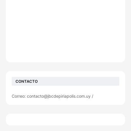
CONTACTO
Correo: contacto@jbcdepiriapolis.com.uy /