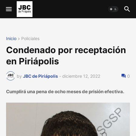
Inicio
Policiales
Condenado por receptación
en Piriápolis
by
JBC de Piriápolis
-
diciembre 12, 2022
0
Cumplirá una pena de ocho meses de prisión efectiva.