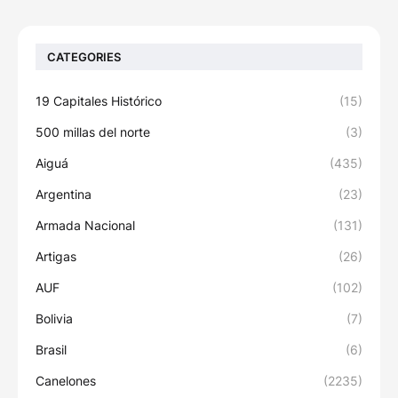
CATEGORIES
19 Capitales Histórico
(15)
500 millas del norte
(3)
Aiguá
(435)
Argentina
(23)
Armada Nacional
(131)
Artigas
(26)
AUF
(102)
Bolivia
(7)
Brasil
(6)
Canelones
(2235)