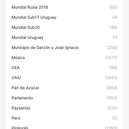
Mundial Rusia 2018
(65)
Mundial Sub17 Uruguay
(4)
Mundial Sub20
(49)
Mundial Uruguay
(1)
Municipio de Garzón y José Ignacio
(258)
Música
(1571)
OEA
(99)
ONU
(1043)
Pan de Azúcar
(683)
Parlamento
(359)
Paysandú
(315)
Perú
(2)
Piriápolis
(1393)