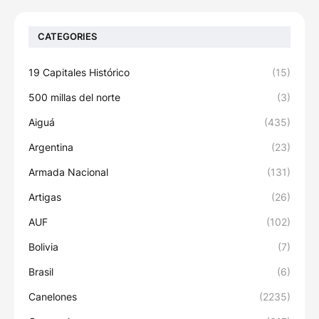
CATEGORIES
19 Capitales Histórico
(15)
500 millas del norte
(3)
Aiguá
(435)
Argentina
(23)
Armada Nacional
(131)
Artigas
(26)
AUF
(102)
Bolivia
(7)
Brasil
(6)
Canelones
(2235)