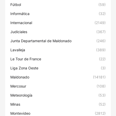
Fútbol
(59)
Informática
(32)
Internacional
(2149)
Judiciales
(367)
Junta Departamental de Maldonado
(246)
Lavalleja
(389)
Le Tour de France
(22)
Liga Zona Oeste
(3)
Maldonado
(14181)
Mercosur
(108)
Meteorología
(53)
Minas
(52)
Montevideo
(2812)