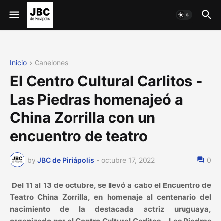
Inicio
Canelones
El Centro Cultural Carlitos -
Las Piedras homenajeó a
China Zorrilla con un
encuentro de teatro
by
JBC de Piriápolis
-
octubre 17, 2022
0
Del 11 al 13 de octubre, se llevó a cabo el Encuentro de
Teatro China Zorrilla, en homenaje al centenario del
nacimiento de la destacada actriz uruguaya,
organizado por el Centro Cultural Carlitos – Las Piedras