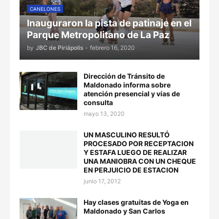
CANELONES
Inauguraron la pista de patinaje en el
Parque Metropolitano de La Paz
by
JBC de Piriápolis
-
febrero 16, 2020
Dirección de Tránsito de
Maldonado informa sobre
atención presencial y vías de
consulta
mayo 13, 2020
UN MASCULINO RESULTÓ
PROCESADO POR RECEPTACION
Y ESTAFA LUEGO DE REALIZAR
UNA MANIOBRA CON UN CHEQUE
EN PERJUICIO DE ESTACION
junio 17, 2012
Hay clases gratuitas de Yoga en
Maldonado y San Carlos