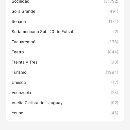
Sociedad
(31792)
Solís Grande
(491)
Soriano
(174)
Sudamericano Sub-20 de Fútsal
(2)
Tacuarembó
(138)
Teatro
(844)
Treinta y Tres
(93)
Turismo
(1994)
Unesco
(17)
Venezuela
(28)
Vuelta Ciclista del Uruguay
(92)
Young
(45)