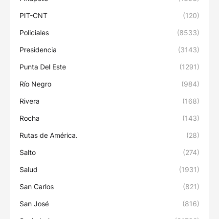
PIT-CNT
(120)
Policiales
(8533)
Presidencia
(3143)
Punta Del Este
(1291)
Río Negro
(984)
Rivera
(168)
Rocha
(143)
Rutas de América.
(28)
Salto
(274)
Salud
(1931)
San Carlos
(821)
San José
(816)