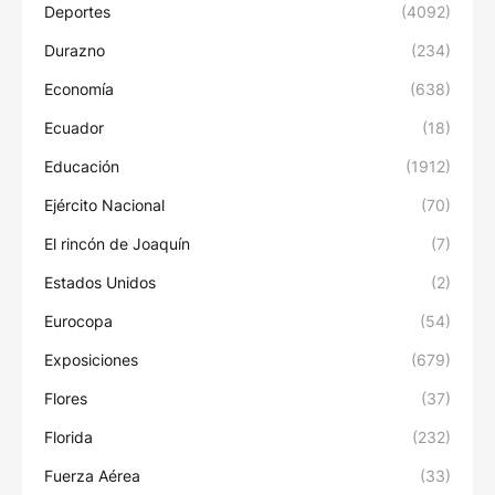
Deportes
(4092)
Durazno
(234)
Economía
(638)
Ecuador
(18)
Educación
(1912)
Ejército Nacional
(70)
El rincón de Joaquín
(7)
Estados Unidos
(2)
Eurocopa
(54)
Exposiciones
(679)
Flores
(37)
Florida
(232)
Fuerza Aérea
(33)