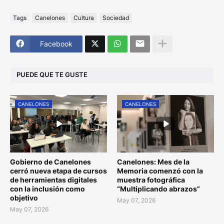
Tags
Canelones
Cultura
Sociedad
Facebook
PUEDE QUE TE GUSTE
CANELONES
CANELONES
Gobierno de Canelones
Canelones: Mes de la
cerró nueva etapa de cursos
Memoria comenzó con la
de herramientas digitales
muestra fotográfica
con la inclusión como
“Multiplicando abrazos”
objetivo
May 07, 2026
May 07, 2026