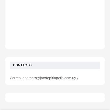
CONTACTO
Correo: contacto@jbcdepiriapolis.com.uy /