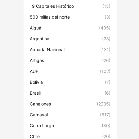
19 Capitales Histórico
(15)
500 millas del norte
(3)
Aiguá
(435)
Argentina
(23)
Armada Nacional
(131)
Artigas
(26)
AUF
(102)
Bolivia
(7)
Brasil
(6)
Canelones
(2235)
Carnaval
(617)
Cerro Largo
(80)
Chile
(20)