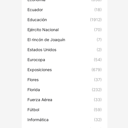
Ecuador
(18)
Educación
(1912)
Ejército Nacional
(70)
El rincón de Joaquín
(7)
Estados Unidos
(2)
Eurocopa
(54)
Exposiciones
(679)
Flores
(37)
Florida
(232)
Fuerza Aérea
(33)
Fútbol
(59)
Informática
(32)