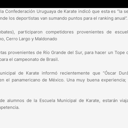
e la Confederación Uruguaya de Karate indicó que esta es “la 
donde los deportistas van sumando puntos para el ranking anual”
bates), participaron competidores provenientes de escue
no, Cerro Largo y Maldonado
letas provenientes de Río Grande del Sur, para hacer un Tope 
para el campeonato de Brasil.
Municipal de Karate informó recientemente que “Óscar Dur
 en el panamericano de México. Una muy buena experiencia; 
de alumnos de la Escuela Municipal de Karate, estarán viaj
mpetencia.