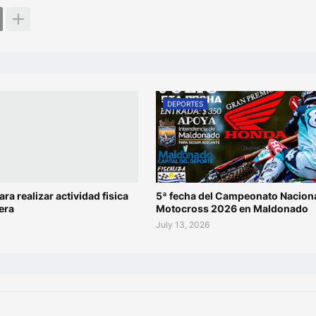
DEPORTES
ara realizar actividad fisica
5ª fecha del Campeonato Naciona
era
Motocross 2026 en Maldonado
July 13, 2026