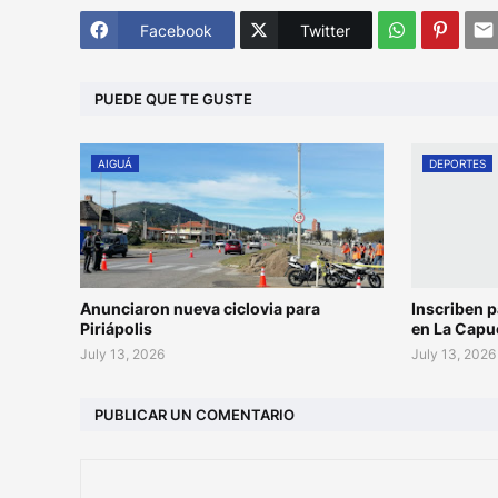
Facebook
Twitter
PUEDE QUE TE GUSTE
AIGUÁ
DEPORTES
Anunciaron nueva ciclovia para
Inscriben p
Piriápolis
en La Capu
July 13, 2026
July 13, 2026
PUBLICAR UN COMENTARIO