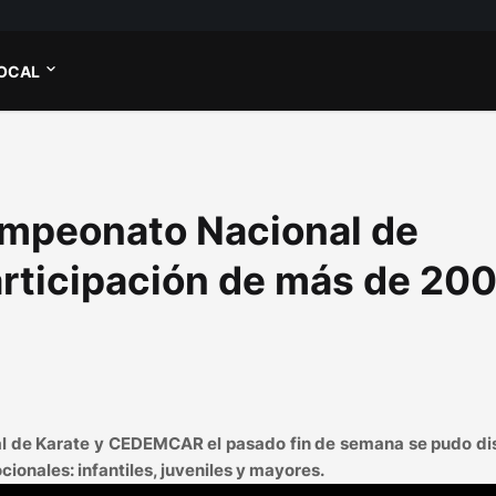
OCAL
ampeonato Nacional de
articipación de más de 20
al de Karate y CEDEMCAR el pasado fin de semana se pudo di
ionales: infantiles, juveniles y mayores.