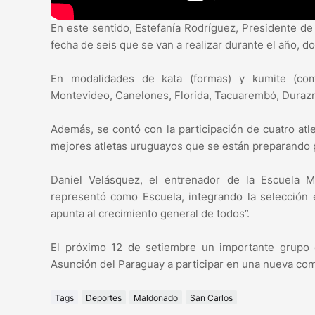
En este sentido, Estefanía Rodríguez, Presidente d
fecha de seis que se van a realizar durante el año, 
En modalidades de kata (formas) y kumite (com
Montevideo, Canelones, Florida, Tacuarembó, Duraz
Además, se contó con la participación de cuatro at
mejores atletas uruguayos que se están preparando 
Daniel Velásquez, el entrenador de la Escuela 
representó como Escuela, integrando la selección
apunta al crecimiento general de todos”.
El próximo 12 de setiembre un importante grupo 
Asunción del Paraguay a participar en una nueva co
Tags
Deportes
Maldonado
San Carlos