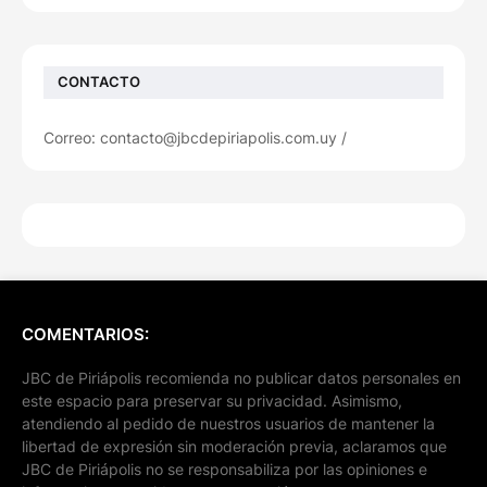
CONTACTO
Correo: contacto@jbcdepiriapolis.com.uy /
COMENTARIOS:
JBC de Piriápolis recomienda no publicar datos personales en
este espacio para preservar su privacidad. Asimismo,
atendiendo al pedido de nuestros usuarios de mantener la
libertad de expresión sin moderación previa, aclaramos que
JBC de Piriápolis no se responsabiliza por las opiniones e