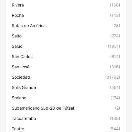
Rivera
(168)
Rocha
(143)
Rutas de América.
(28)
Salto
(274)
Salud
(1931)
San Carlos
(821)
San José
(816)
Sociedad
(31792)
Solís Grande
(491)
Soriano
(174)
Sudamericano Sub-20 de Fútsal
(2)
Tacuarembó
(138)
Teatro
(844)