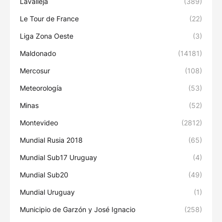
Lavalleja
(389)
Le Tour de France
(22)
Liga Zona Oeste
(3)
Maldonado
(14181)
Mercosur
(108)
Meteorología
(53)
Minas
(52)
Montevideo
(2812)
Mundial Rusia 2018
(65)
Mundial Sub17 Uruguay
(4)
Mundial Sub20
(49)
Mundial Uruguay
(1)
Municipio de Garzón y José Ignacio
(258)