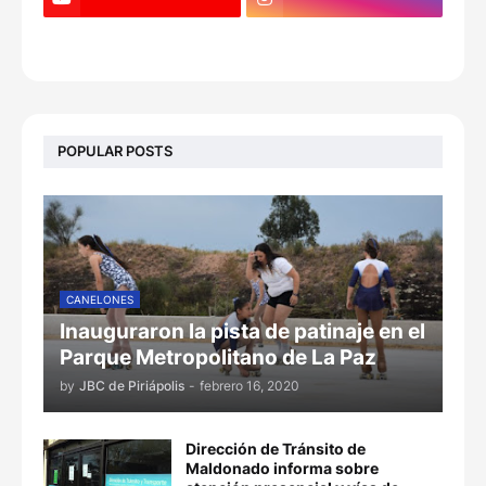
POPULAR POSTS
CANELONES
Inauguraron la pista de patinaje en el
Parque Metropolitano de La Paz
by
JBC de Piriápolis
-
febrero 16, 2020
Dirección de Tránsito de
Maldonado informa sobre