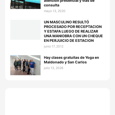
atención presencial y vías de
consulta
mayo 13, 2020
UN MASCULINO RESULTÓ
PROCESADO POR RECEPTACION
Y ESTAFA LUEGO DE REALIZAR
UNA MANIOBRA CON UN CHEQUE
EN PERJUICIO DE ESTACION
junio 17, 2012
Hay clases gratuitas de Yoga en
Maldonado y San Carlos
julio 13, 2026