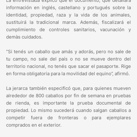
La entrevistada explicó que el documento, que detallará
información en inglés, castellano y portugués sobre la
identidad, propiedad, raza y la vida de los animales,
sustituirá la tradicional marca. Además, fiscalizará el
cumplimiento de controles sanitarios, vacunación y
demàs cuidados.
“Si tenés un caballo que amás y adorás, pero no sale de
tu campo, no sale del país o no se mueve dentro del
territorio nacional, no tenés que sacar el pasaporte. Rige
en forma obligatoria para la movilidad del equino”, afirmó.
La jerarca también especificó que, para quienes mueven
alrededor de 800 caballos por fin de semana en pruebas
de rienda, es importante la prueba documental de
propiedad. Lo mismo sucederá cuando salgan caballos a
competir fuera de fronteras o para ejemplares
comprados en el exterior.