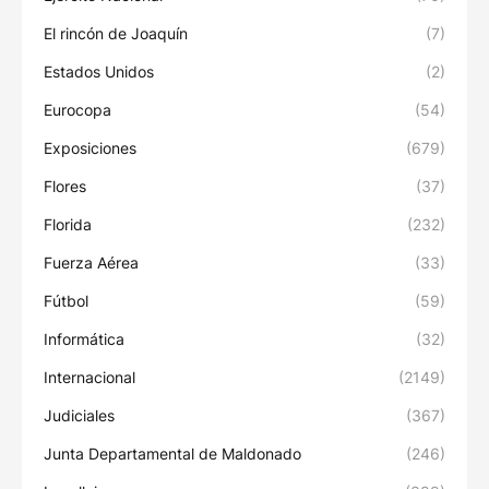
El rincón de Joaquín
(7)
Estados Unidos
(2)
Eurocopa
(54)
Exposiciones
(679)
Flores
(37)
Florida
(232)
Fuerza Aérea
(33)
Fútbol
(59)
Informática
(32)
Internacional
(2149)
Judiciales
(367)
Junta Departamental de Maldonado
(246)