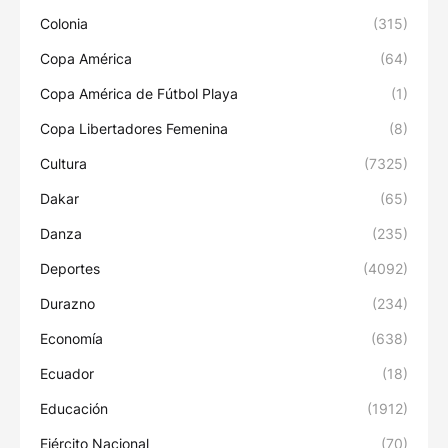
Colonia
(315)
Copa América
(64)
Copa América de Fútbol Playa
(1)
Copa Libertadores Femenina
(8)
Cultura
(7325)
Dakar
(65)
Danza
(235)
Deportes
(4092)
Durazno
(234)
Economía
(638)
Ecuador
(18)
Educación
(1912)
Ejército Nacional
(70)