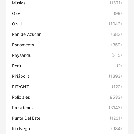
Música
(1571)
OEA
(99)
ONU
(1043)
Pan de Azúcar
(683)
Parlamento
(359)
Paysandú
(315)
Perú
(2)
Piriápolis
(1393)
PIT-CNT
(120)
Policiales
(8533)
Presidencia
(3143)
Punta Del Este
(1291)
Río Negro
(984)