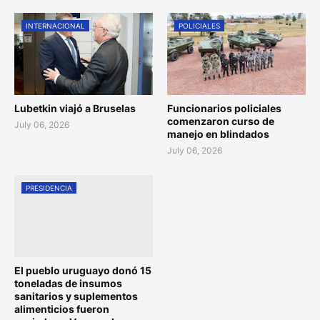
INTERNACIONAL
POLICIALES
Lubetkin viajó a Bruselas
Funcionarios policiales
comenzaron curso de
July 06, 2026
manejo en blindados
July 06, 2026
PRESIDENCIA
El pueblo uruguayo donó 15
toneladas de insumos
sanitarios y suplementos
alimenticios fueron