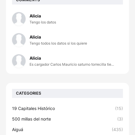
Alicia
Tengo los datos
Alicia
Tengo todos los datos si los quiere
Alicia
Es cargador Carlos Mauricio saturno torrecilla tie...
CATEGORIES
19 Capitales Histórico
(15)
500 millas del norte
(3)
Aiguá
(435)