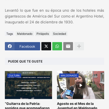
Levantó lo que fue en su época uno de los hoteles más
gigantescos de América del Sur como el Argentino Hotel,
inaugurado el 24 de diciembre de 1930.
Tags
Maldonado
Piriápolis
Sociedad
Facebook
PUEDE QUE TE GUSTE
CULTURA
MALDONADO
“Guitarra de la Patria:
Agosto es el Mes de la
sonidos que acompañaron
Juventud en Maldonado