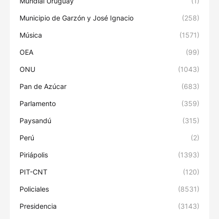
Mundial Uruguay
(1)
Municipio de Garzón y José Ignacio
(258)
Música
(1571)
OEA
(99)
ONU
(1043)
Pan de Azúcar
(683)
Parlamento
(359)
Paysandú
(315)
Perú
(2)
Piriápolis
(1393)
PIT-CNT
(120)
Policiales
(8531)
Presidencia
(3143)