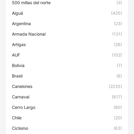
500 millas del norte
(3)
Aiguá
(435)
Argentina
(23)
Armada Nacional
(131)
Artigas
(26)
AUF
(102)
Bolivia
(7)
Brasil
(6)
Canelones
(2235)
Carnaval
(617)
Cerro Largo
(80)
Chile
(20)
Ciclismo
(63)