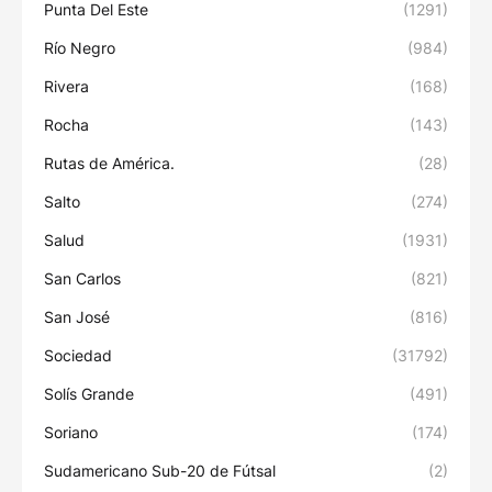
Punta Del Este
(1291)
Río Negro
(984)
Rivera
(168)
Rocha
(143)
Rutas de América.
(28)
Salto
(274)
Salud
(1931)
San Carlos
(821)
San José
(816)
Sociedad
(31792)
Solís Grande
(491)
Soriano
(174)
Sudamericano Sub-20 de Fútsal
(2)