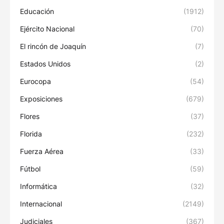
Educación
(1912)
Ejército Nacional
(70)
El rincón de Joaquín
(7)
Estados Unidos
(2)
Eurocopa
(54)
Exposiciones
(679)
Flores
(37)
Florida
(232)
Fuerza Aérea
(33)
Fútbol
(59)
Informática
(32)
Internacional
(2149)
Judiciales
(367)