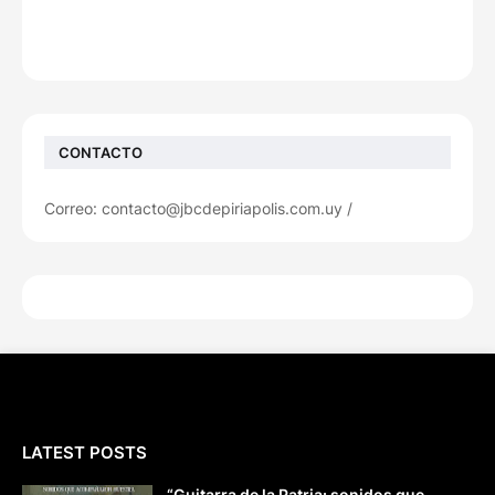
CONTACTO
Correo: contacto@jbcdepiriapolis.com.uy /
LATEST POSTS
“Guitarra de la Patria: sonidos que