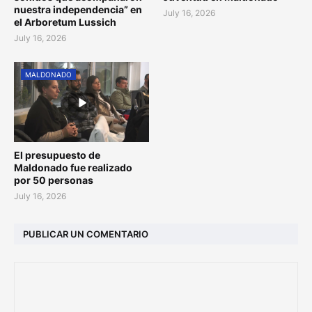
nuestra independencia” en
July 16, 2026
el Arboretum Lussich
July 16, 2026
MALDONADO
El presupuesto de
Maldonado fue realizado
por 50 personas
July 16, 2026
PUBLICAR UN COMENTARIO