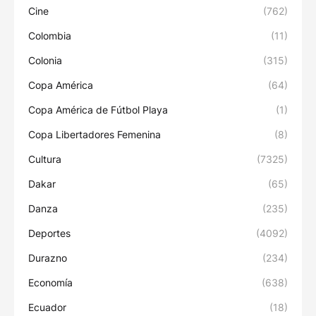
Cine
(762)
Colombia
(11)
Colonia
(315)
Copa América
(64)
Copa América de Fútbol Playa
(1)
Copa Libertadores Femenina
(8)
Cultura
(7325)
Dakar
(65)
Danza
(235)
Deportes
(4092)
Durazno
(234)
Economía
(638)
Ecuador
(18)