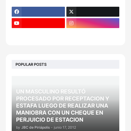
POPULAR POSTS
UN MASCULINO RESULTÓ
PROCESADO POR RECEPTACION Y
ESTAFA LUEGO DE REALIZAR UNA
MANIOBRA CON UN CHEQUE EN
PERJUICIO DE ESTACION
by
JBC de Piriápolis
-
junio 17, 2012