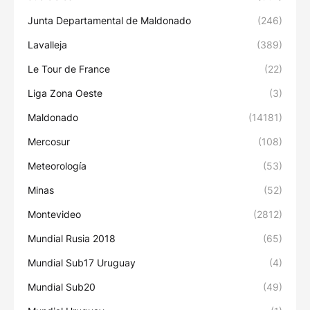
Junta Departamental de Maldonado
(246)
Lavalleja
(389)
Le Tour de France
(22)
Liga Zona Oeste
(3)
Maldonado
(14181)
Mercosur
(108)
Meteorología
(53)
Minas
(52)
Montevideo
(2812)
Mundial Rusia 2018
(65)
Mundial Sub17 Uruguay
(4)
Mundial Sub20
(49)