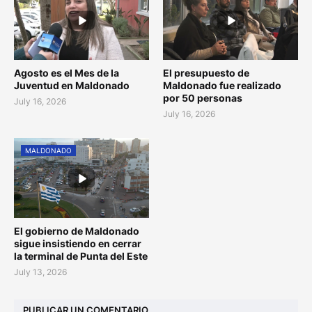
Agosto es el Mes de la
El presupuesto de
Juventud en Maldonado
Maldonado fue realizado
por 50 personas
July 16, 2026
July 16, 2026
MALDONADO
El gobierno de Maldonado
sigue insistiendo en cerrar
la terminal de Punta del Este
July 13, 2026
PUBLICAR UN COMENTARIO