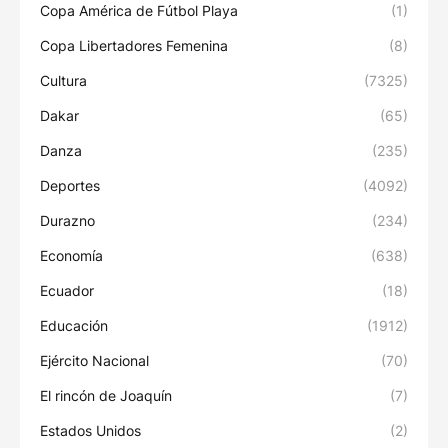
Copa América de Fútbol Playa
(1)
Copa Libertadores Femenina
(8)
Cultura
(7325)
Dakar
(65)
Danza
(235)
Deportes
(4092)
Durazno
(234)
Economía
(638)
Ecuador
(18)
Educación
(1912)
Ejército Nacional
(70)
El rincón de Joaquín
(7)
Estados Unidos
(2)