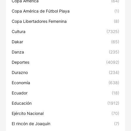
Copa América
(64)
Copa América de Fútbol Playa
(1)
Copa Libertadores Femenina
(8)
Cultura
(7325)
Dakar
(65)
Danza
(235)
Deportes
(4092)
Durazno
(234)
Economía
(638)
Ecuador
(18)
Educación
(1912)
Ejército Nacional
(70)
El rincón de Joaquín
(7)