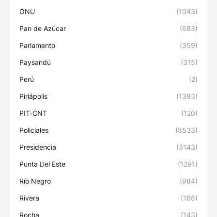
ONU
(1043)
Pan de Azúcar
(683)
Parlamento
(359)
Paysandú
(315)
Perú
(2)
Piriápolis
(1393)
PIT-CNT
(120)
Policiales
(8533)
Presidencia
(3143)
Punta Del Este
(1291)
Río Negro
(984)
Rivera
(168)
Rocha
(143)