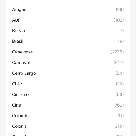
Artigas
(26)
AUF
(102)
Bolivia
(7)
Brasil
(6)
Canelones
(2235)
Carnaval
(617)
Cerro Largo
(80)
Chile
(20)
Ciclismo
(63)
Cine
(762)
Colombia
(11)
Colonia
(315)