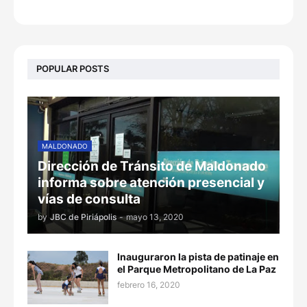
POPULAR POSTS
MALDONADO
Dirección de Tránsito de Maldonado
informa sobre atención presencial y
vías de consulta
by
JBC de Piriápolis
-
mayo 13, 2020
Inauguraron la pista de patinaje en
el Parque Metropolitano de La Paz
febrero 16, 2020