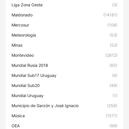
Liga Zona Oeste
(3)
Maldonado
(14181)
Mercosur
(108)
Meteorología
(53)
Minas
(52)
Montevideo
(2812)
Mundial Rusia 2018
(65)
Mundial Sub17 Uruguay
(4)
Mundial Sub20
(49)
Mundial Uruguay
(1)
Municipio de Garzón y José Ignacio
(258)
Música
(1571)
OEA
(99)