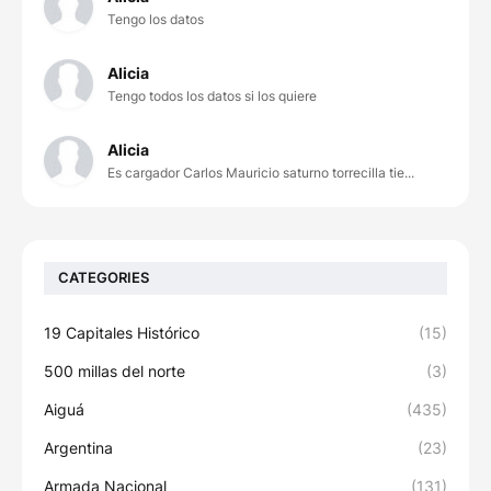
Tengo los datos
Alicia
Tengo todos los datos si los quiere
Alicia
Es cargador Carlos Mauricio saturno torrecilla tie...
CATEGORIES
19 Capitales Histórico
(15)
500 millas del norte
(3)
Aiguá
(435)
Argentina
(23)
Armada Nacional
(131)