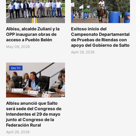
Albisu, alcalde Zuliani y la
Exitoso inicio del
OPP inauguran obras de
Campeonato Departamental
acceso a Pueblo Belén
de Pruebas de Riendas con
apoyo del Gobierno de Salto
May 06, 2026
April 29, 2026
SALTO
Albisu anunció que Salto
será sede del Congreso de
Intendentes el 29 de mayo
junto al Congreso de la
Federación Rural
April 26, 2026