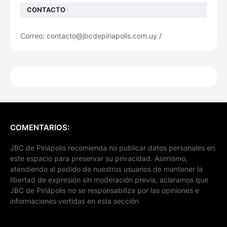
CONTACTO
Correo: contacto@jbcdepiriapolis.com.uy /
COMENTARIOS:
JBC de Piriápolis recomienda no publicar datos personales en
este espacio para preservar su privacidad. Asimismo,
atendiendo al pedido de nuestros usuarios de mantener la
libertad de expresión sin moderación previa, aclaramos que
JBC de Piriápolis no se responsabiliza por las opiniones e
informaciones vertidas en esta sección