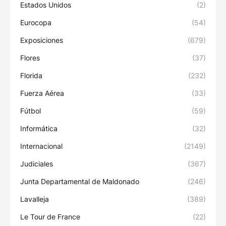
Estados Unidos
(2)
Eurocopa
(54)
Exposiciones
(679)
Flores
(37)
Florida
(232)
Fuerza Aérea
(33)
Fútbol
(59)
Informática
(32)
Internacional
(2149)
Judiciales
(367)
Junta Departamental de Maldonado
(246)
Lavalleja
(389)
Le Tour de France
(22)