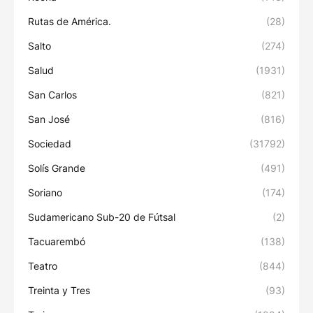
Rutas de América.
(28)
Salto
(274)
Salud
(1931)
San Carlos
(821)
San José
(816)
Sociedad
(31792)
Solís Grande
(491)
Soriano
(174)
Sudamericano Sub-20 de Fútsal
(2)
Tacuarembó
(138)
Teatro
(844)
Treinta y Tres
(93)