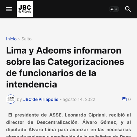
Inicio
Salto
Lima y Adeoms informaron
sobre las Categorizaciones
de funcionarios de la
intendencia
by
JBC de Piriápolis
-
agosto 14, 2022
0
El presidente de ASSE, Leonardo Cipriani, recibió al
director de Descentralización, Álvaro Gómez, y al
diputado Álvaro Lima para avanzar en las necesarias
obras de mejoras y ampliación de la policlínica de Paso