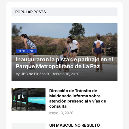
POPULAR POSTS
CANELONES
Inauguraron la pista de patinaje en el
Parque Metropolitano de La Paz
by
JBC de Piriápolis
-
febrero 16, 2020
Dirección de Tránsito de
Maldonado informa sobre
atención presencial y vías de
consulta
mayo 13, 2020
UN MASCULINO RESULTÓ