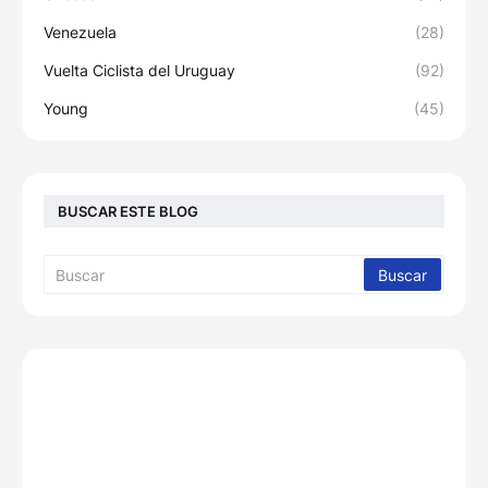
Venezuela
(28)
Vuelta Ciclista del Uruguay
(92)
Young
(45)
BUSCAR ESTE BLOG