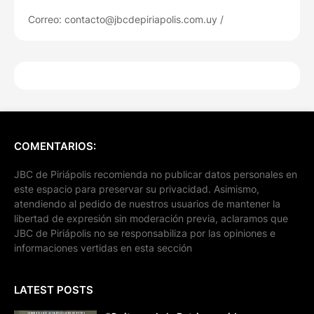
Correo: contacto@jbcdepiriapolis.com.uy /
COMENTARIOS:
JBC de Piriápolis recomienda no publicar datos personales en
este espacio para preservar su privacidad. Asimismo,
atendiendo al pedido de nuestros usuarios de mantener la
libertad de expresión sin moderación previa, aclaramos que
JBC de Piriápolis no se responsabiliza por las opiniones e
informaciones vertidas en esta sección
LATEST POSTS