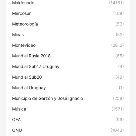
Maldonado
(14181)
Mercosur
(108)
Meteorología
(53)
Minas
(52)
Montevideo
(2812)
Mundial Rusia 2018
(65)
Mundial Sub17 Uruguay
(4)
Mundial Sub20
(49)
Mundial Uruguay
(1)
Municipio de Garzón y José Ignacio
(258)
Música
(1571)
OEA
(99)
ONU
(1043)