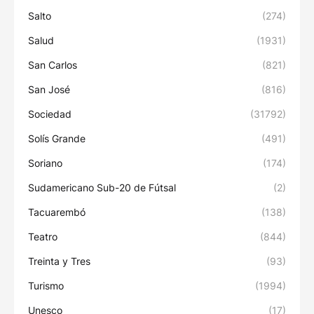
Salto
(274)
Salud
(1931)
San Carlos
(821)
San José
(816)
Sociedad
(31792)
Solís Grande
(491)
Soriano
(174)
Sudamericano Sub-20 de Fútsal
(2)
Tacuarembó
(138)
Teatro
(844)
Treinta y Tres
(93)
Turismo
(1994)
Unesco
(17)