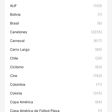
AUF
(102)
Bolivia
(7)
Brasil
(6)
Canelones
(2235)
Carnaval
(617)
Cerro Largo
(80)
Chile
(20)
Ciclismo
(63)
Cine
(762)
Colombia
(11)
Colonia
(315)
Copa América
(64)
Copa América de Fútbol Playa
(1)