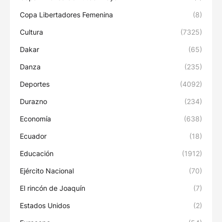
Copa Libertadores Femenina
(8)
Cultura
(7325)
Dakar
(65)
Danza
(235)
Deportes
(4092)
Durazno
(234)
Economía
(638)
Ecuador
(18)
Educación
(1912)
Ejército Nacional
(70)
El rincón de Joaquín
(7)
Estados Unidos
(2)