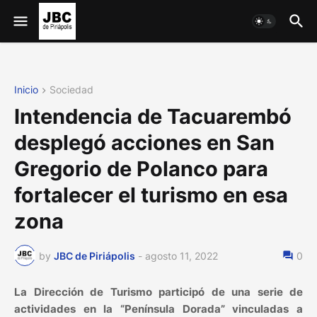
Inicio
Sociedad
Intendencia de Tacuarembó
desplegó acciones en San
Gregorio de Polanco para
fortalecer el turismo en esa
zona
by
JBC de Piriápolis
-
agosto 11, 2022
0
La Dirección de Turismo participó de una serie de
actividades en la “Península Dorada” vinculadas a