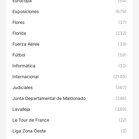
Eurocopa
(54)
Exposiciones
(679)
Flores
(37)
Florida
(232)
Fuerza Aérea
(33)
Fútbol
(59)
Informática
(32)
Internacional
(2149)
Judiciales
(367)
Junta Departamental de Maldonado
(246)
Lavalleja
(389)
Le Tour de France
(22)
Liga Zona Oeste
(3)