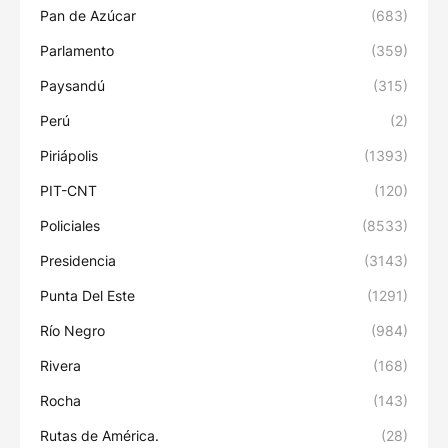
Pan de Azúcar
(683)
Parlamento
(359)
Paysandú
(315)
Perú
(2)
Piriápolis
(1393)
PIT-CNT
(120)
Policiales
(8533)
Presidencia
(3143)
Punta Del Este
(1291)
Río Negro
(984)
Rivera
(168)
Rocha
(143)
Rutas de América.
(28)