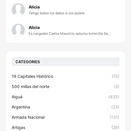
Alicia
Tengo todos los datos si los quiere
Alicia
Es cargador Carlos Mauricio saturno torrecilla tie...
CATEGORIES
19 Capitales Histórico
(15)
500 millas del norte
(3)
Aiguá
(435)
Argentina
(23)
Armada Nacional
(131)
Artigas
(26)