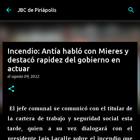
Ir al contenido principal
JBC de Piriápolis
Incendio: Antía habló con Mieres y
destacó rapidez del gobierno en
actuar
el
agosto 09, 2022
El jefe comunal se comunicó con el titular de
la cartera de trabajo y seguridad social esta
tarde, quien a su vez dialogará con el
presidente Luis Lacalle sobre el incendio que