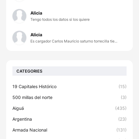
Alicia
Tengo todos los datos si los quiere
Alicia
Es cargador Carlos Mauricio saturno torrecilla tie...
CATEGORIES
19 Capitales Histórico
(15)
500 millas del norte
(3)
Aiguá
(435)
Argentina
(23)
Armada Nacional
(131)