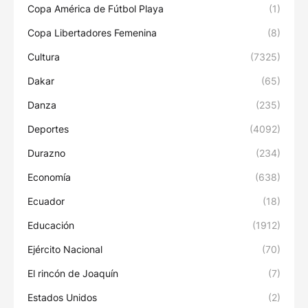
Copa América de Fútbol Playa
(1)
Copa Libertadores Femenina
(8)
Cultura
(7325)
Dakar
(65)
Danza
(235)
Deportes
(4092)
Durazno
(234)
Economía
(638)
Ecuador
(18)
Educación
(1912)
Ejército Nacional
(70)
El rincón de Joaquín
(7)
Estados Unidos
(2)