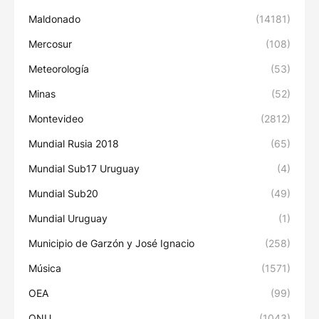
Maldonado
(14181)
Mercosur
(108)
Meteorología
(53)
Minas
(52)
Montevideo
(2812)
Mundial Rusia 2018
(65)
Mundial Sub17 Uruguay
(4)
Mundial Sub20
(49)
Mundial Uruguay
(1)
Municipio de Garzón y José Ignacio
(258)
Música
(1571)
OEA
(99)
ONU
(1043)