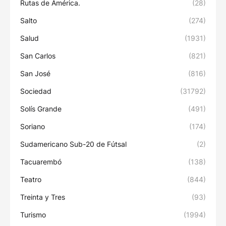
Rutas de América.
(28)
Salto
(274)
Salud
(1931)
San Carlos
(821)
San José
(816)
Sociedad
(31792)
Solís Grande
(491)
Soriano
(174)
Sudamericano Sub-20 de Fútsal
(2)
Tacuarembó
(138)
Teatro
(844)
Treinta y Tres
(93)
Turismo
(1994)