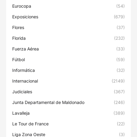
Eurocopa
(54)
Exposiciones
(679)
Flores
(37)
Florida
(232)
Fuerza Aérea
(33)
Fútbol
(59)
Informática
(32)
Internacional
(2149)
Judiciales
(367)
Junta Departamental de Maldonado
(246)
Lavalleja
(389)
Le Tour de France
(22)
Liga Zona Oeste
(3)