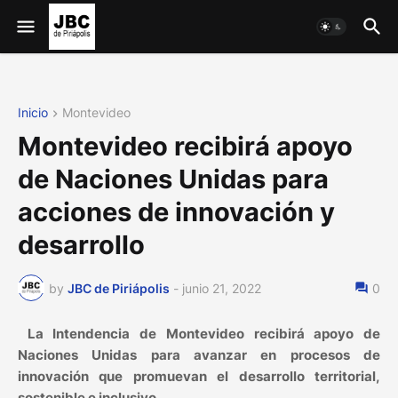
Inicio
Montevideo
Montevideo recibirá apoyo
de Naciones Unidas para
acciones de innovación y
desarrollo
by
JBC de Piriápolis
-
junio 21, 2022
0
La Intendencia de Montevideo recibirá apoyo de
Naciones Unidas para avanzar en procesos de
innovación que promuevan el desarrollo territorial,
sostenible e inclusivo.