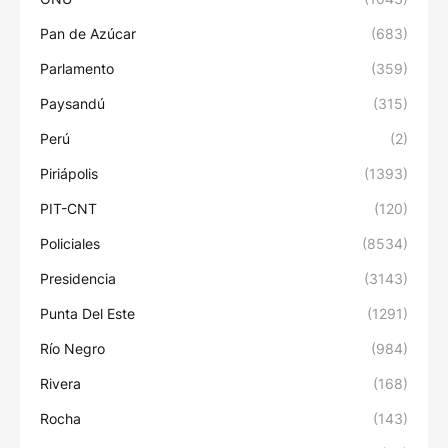
Pan de Azúcar
(683)
Parlamento
(359)
Paysandú
(315)
Perú
(2)
Piriápolis
(1393)
PIT-CNT
(120)
Policiales
(8534)
Presidencia
(3143)
Punta Del Este
(1291)
Río Negro
(984)
Rivera
(168)
Rocha
(143)