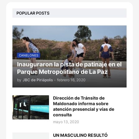
POPULAR POSTS
CANELONES
Inauguraron la pista de patinaje en el
Parque Metropolitano de La Paz
by
JBC de Piriápolis
-
febrero 16, 2020
Dirección de Tránsito de
Maldonado informa sobre
atención presencial y vías de
consulta
mayo 13, 2020
UN MASCULINO RESULTÓ