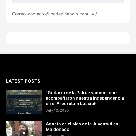
Correo: contacto@jbcdepiriapolis.com.uy /
LATEST POSTS
“Guitarra de la Patria: sonidos que
acompañaron nuestra independencia”
en el Arboretum Lussich
July 16, 2026
Agosto es el Mes de la Juventud en
Maldonado