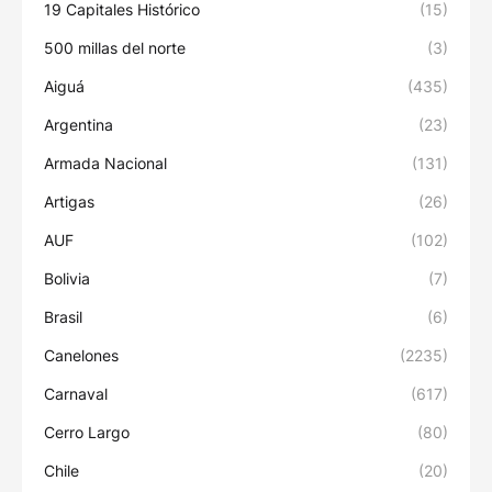
19 Capitales Histórico
(15)
500 millas del norte
(3)
Aiguá
(435)
Argentina
(23)
Armada Nacional
(131)
Artigas
(26)
AUF
(102)
Bolivia
(7)
Brasil
(6)
Canelones
(2235)
Carnaval
(617)
Cerro Largo
(80)
Chile
(20)