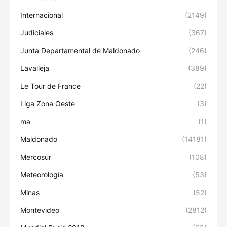
Internacional
(2149)
Judiciales
(367)
Junta Departamental de Maldonado
(246)
Lavalleja
(389)
Le Tour de France
(22)
Liga Zona Oeste
(3)
ma
(1)
Maldonado
(14181)
Mercosur
(108)
Meteorología
(53)
Minas
(52)
Montevideo
(2812)