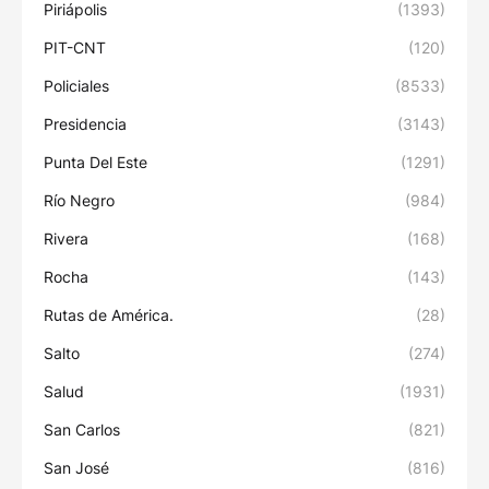
Piriápolis
(1393)
PIT-CNT
(120)
Policiales
(8533)
Presidencia
(3143)
Punta Del Este
(1291)
Río Negro
(984)
Rivera
(168)
Rocha
(143)
Rutas de América.
(28)
Salto
(274)
Salud
(1931)
San Carlos
(821)
San José
(816)