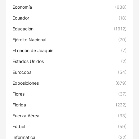
Economía
(638)
Ecuador
(18)
Educación
(1912)
Ejército Nacional
(70)
El rincón de Joaquín
(7)
Estados Unidos
(2)
Eurocopa
(54)
Exposiciones
(679)
Flores
(37)
Florida
(232)
Fuerza Aérea
(33)
Fútbol
(59)
Informática
(32)