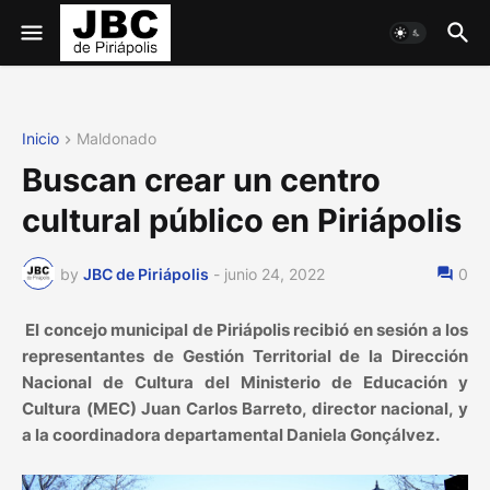
Inicio
Maldonado
Buscan crear un centro
cultural público en Piriápolis
by
JBC de Piriápolis
-
junio 24, 2022
0
El concejo municipal de Piriápolis recibió en sesión a los
representantes de Gestión Territorial de la Dirección
Nacional de Cultura del Ministerio de Educación y
Cultura (MEC) Juan Carlos Barreto, director nacional, y
a la coordinadora departamental Daniela Gonçálvez.