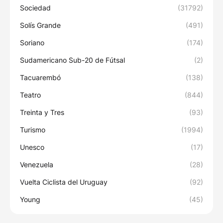
Sociedad
(31792)
Solís Grande
(491)
Soriano
(174)
Sudamericano Sub-20 de Fútsal
(2)
Tacuarembó
(138)
Teatro
(844)
Treinta y Tres
(93)
Turismo
(1994)
Unesco
(17)
Venezuela
(28)
Vuelta Ciclista del Uruguay
(92)
Young
(45)