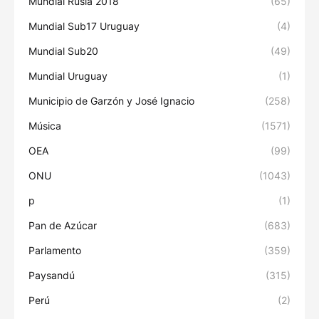
Mundial Rusia 2018
(65)
Mundial Sub17 Uruguay
(4)
Mundial Sub20
(49)
Mundial Uruguay
(1)
Municipio de Garzón y José Ignacio
(258)
Música
(1571)
OEA
(99)
ONU
(1043)
p
(1)
Pan de Azúcar
(683)
Parlamento
(359)
Paysandú
(315)
Perú
(2)