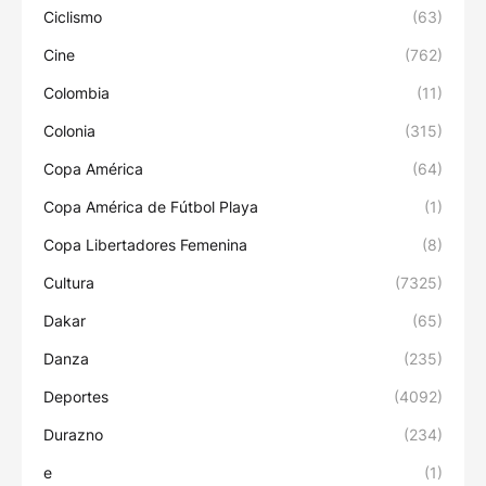
Ciclismo
(63)
Cine
(762)
Colombia
(11)
Colonia
(315)
Copa América
(64)
Copa América de Fútbol Playa
(1)
Copa Libertadores Femenina
(8)
Cultura
(7325)
Dakar
(65)
Danza
(235)
Deportes
(4092)
Durazno
(234)
e
(1)