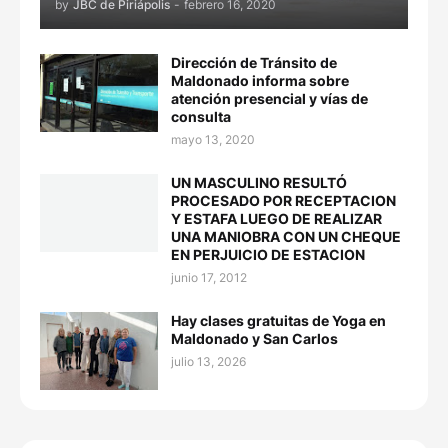
by
JBC de Piriápolis
-
febrero 16, 2020
Dirección de Tránsito de
Maldonado informa sobre
atención presencial y vías de
consulta
mayo 13, 2020
UN MASCULINO RESULTÓ
PROCESADO POR RECEPTACION
Y ESTAFA LUEGO DE REALIZAR
UNA MANIOBRA CON UN CHEQUE
EN PERJUICIO DE ESTACION
junio 17, 2012
Hay clases gratuitas de Yoga en
Maldonado y San Carlos
julio 13, 2026