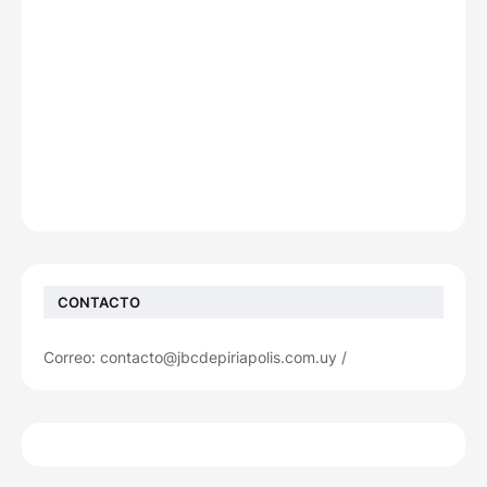
CONTACTO
Correo: contacto@jbcdepiriapolis.com.uy /