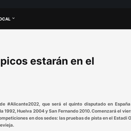
OCAL
picos estarán en el
e #Alicante2022, que será el quinto disputado en España
illa 1992, Huelva 2004 y San Fernando 2010. Comenzará el vie
mpeticiones en dos sedes: las pruebas de pista en el Estadi 
evieja.