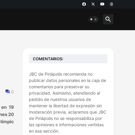
COMENTARIOS:
JBC de Piriápolis recomienda no
publicar datos personales en la caja de
comentarios para preservar su
0
privacidad. Asimismo, atendiendo al
pedido de nuestros usuarios de
mantener la libertad de expresión sin
 en 19
moderación previa, aclaramos que JBC
rnes 20
de Piriápolis no se responsabiliza por
Olímpic
las opiniones e informaciones vertidas
en esa sección.