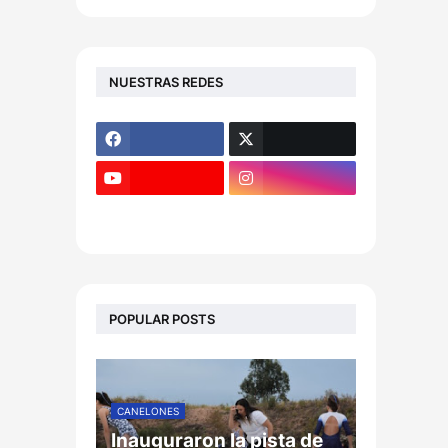
NUESTRAS REDES
POPULAR POSTS
CANELONES
Inauguraron la pista de