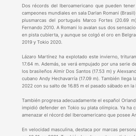
Dos récords del Iberoamericano que pueden tener l
campeones mundiales en sala Darlan Romani (Brasil)
plusmarcas del portugués Marco Fortes (20.69 m)
Fernando 2010. A Romani lo avalan sus dos sensacio
en pista cubierta, y aunque se colgó el oro en Belg
2019 y Tokio 2020.
Lázaro Martínez ha explotado este invierno, tritu
17.64 m. Además, se verá empujado por una serie de
los brasileños Almir Dos Santos (17.53 m) y Alexsandr
cubano Andy Hechavarría (17.09 m). También llega 
2022 con su salto de 16.85 m el pasado sábado en la
También progresa adecuadamente el español Orlando 
impidió defender en Tokio su plata olímpica. Ya ha
amenazar el récord del Iberoamericano que posee An
En velocidad masculina, destaca por marcas personal