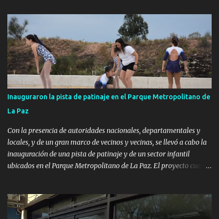
Inauguraron la pista de patinaje en el Parque Metropolitano de
La Paz
Con la presencia de autoridades nacionales, departamentales y
locales, y de un gran marco de vecinos y vecinas, se llevó a cabo la
inauguración de una pista de patinaje y de un sector infantil
ubicados en el Parque Metropolitano de La Paz. El proyecto cuenta
con el apoyo del Fondo + Local que es impulsado por el Programa
Uruguay Integra, de la Dirección de Descentralización e Inversión
Pública de OPP, así como aportes del Gobierno de Canelones y del
Ministerio de Transporte y Obras Públicas. La nueva