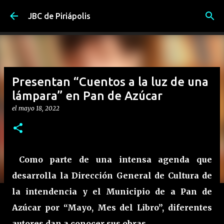
Ir al contenido principal
JBC de Piriápolis
Presentan “Cuentos a la luz de una
lámpara” en Pan de Azúcar
el
mayo 18, 2022
Como parte de una intensa agenda que
desarrolla la Dirección General de Cultura de
la intendencia y el Municipio de a Pan de
Azúcar por “Mayo, Mes del Libro”, diferentes
autores dan a conocer sus obras.