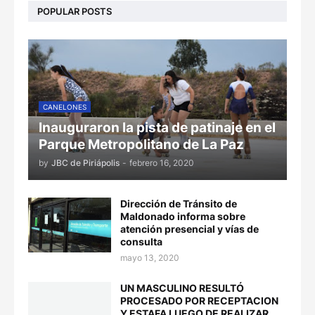
POPULAR POSTS
CANELONES
Inauguraron la pista de patinaje en el
Parque Metropolitano de La Paz
by
JBC de Piriápolis
-
febrero 16, 2020
Dirección de Tránsito de
Maldonado informa sobre
atención presencial y vías de
consulta
mayo 13, 2020
UN MASCULINO RESULTÓ
PROCESADO POR RECEPTACION
Y ESTAFA LUEGO DE REALIZAR