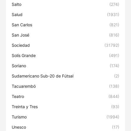
Salto
(274)
Salud
(1931)
San Carlos
(821)
San José
(816)
Sociedad
(31792)
Solís Grande
(491)
Soriano
(174)
Sudamericano Sub-20 de Fútsal
(2)
Tacuarembó
(138)
Teatro
(844)
Treinta y Tres
(93)
Turismo
(1994)
Unesco
(17)