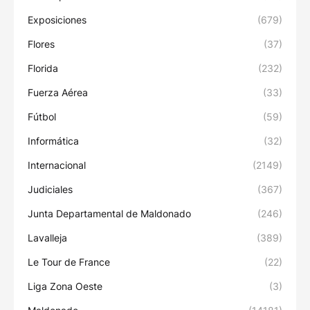
Exposiciones
(679)
Flores
(37)
Florida
(232)
Fuerza Aérea
(33)
Fútbol
(59)
Informática
(32)
Internacional
(2149)
Judiciales
(367)
Junta Departamental de Maldonado
(246)
Lavalleja
(389)
Le Tour de France
(22)
Liga Zona Oeste
(3)