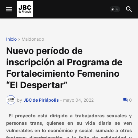
Inicio
Maldonado
Nuevo período de
inscripción al Programa de
Fortalecimiento Femenino
“El Despertar”
by
JBC de Piriápolis
-
mayo 04, 2022
0
El proyecto está dirigido a trabajadoras sexuales y
personas trans, quienes en su vida diaria se ven
vulnerables en lo económico y social, sumado a otros
factores: discriminación, y la falta de solidaridad y