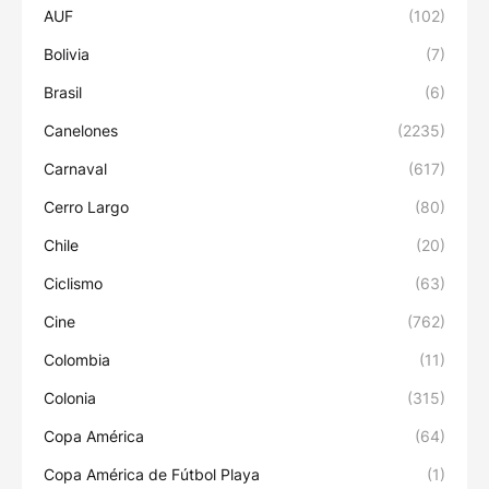
AUF
(102)
Bolivia
(7)
Brasil
(6)
Canelones
(2235)
Carnaval
(617)
Cerro Largo
(80)
Chile
(20)
Ciclismo
(63)
Cine
(762)
Colombia
(11)
Colonia
(315)
Copa América
(64)
Copa América de Fútbol Playa
(1)