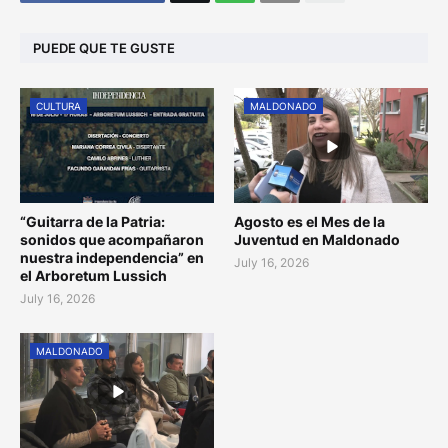
PUEDE QUE TE GUSTE
CULTURA
MALDONADO
“Guitarra de la Patria:
Agosto es el Mes de la
sonidos que acompañaron
Juventud en Maldonado
nuestra independencia” en
July 16, 2026
el Arboretum Lussich
July 16, 2026
MALDONADO