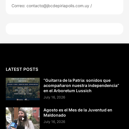
Correo: contacto@jbcdepiriapolis.com.uy /
LATEST POSTS
“Guitarra de la Patria: sonidos que
acompañaron nuestra independencia”
en el Arboretum Lussich
July 16, 2026
Agosto es el Mes de la Juventud en
Maldonado
July 16, 2026