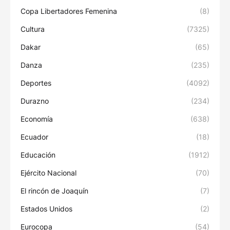
Copa Libertadores Femenina
(8)
Cultura
(7325)
Dakar
(65)
Danza
(235)
Deportes
(4092)
Durazno
(234)
Economía
(638)
Ecuador
(18)
Educación
(1912)
Ejército Nacional
(70)
El rincón de Joaquín
(7)
Estados Unidos
(2)
Eurocopa
(54)