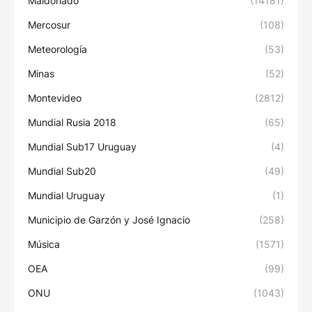
Maldonado
(14181)
Mercosur
(108)
Meteorología
(53)
Minas
(52)
Montevideo
(2812)
Mundial Rusia 2018
(65)
Mundial Sub17 Uruguay
(4)
Mundial Sub20
(49)
Mundial Uruguay
(1)
Municipio de Garzón y José Ignacio
(258)
Música
(1571)
OEA
(99)
ONU
(1043)