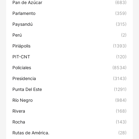
Pan de Azúcar
(683)
Parlamento
(359)
Paysandú
(315)
Perú
(2)
Piriápolis
(1393)
PIT-CNT
(120)
Policiales
(8534)
Presidencia
(3143)
Punta Del Este
(1291)
Río Negro
(984)
Rivera
(168)
Rocha
(143)
Rutas de América.
(28)