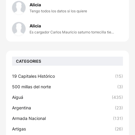
Alicia
Tengo todos los datos si los quiere
Alicia
Es cargador Carlos Mauricio saturno torrecilla tie...
CATEGORIES
19 Capitales Histórico
(15)
500 millas del norte
(3)
Aiguá
(435)
Argentina
(23)
Armada Nacional
(131)
Artigas
(26)