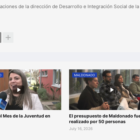
laciones de la dirección de Desarrollo e Integración Social de l
O
MALDONADO
l Mes de la Juventud en
El presupuesto de Maldonado fu
o
realizado por 50 personas
July 16, 2026