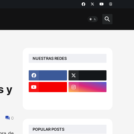
NUESTRAS REDES
s y
0
POPULAR POSTS
ora de