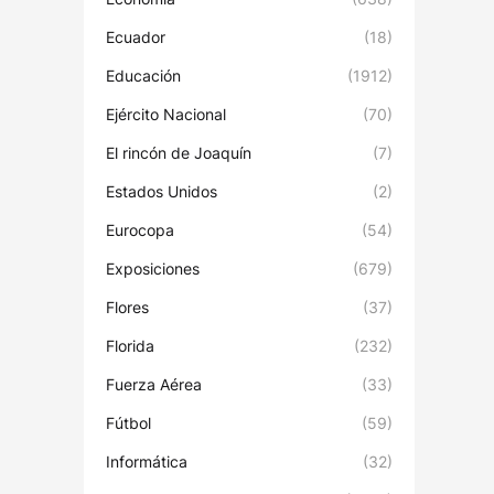
Ecuador
(18)
Educación
(1912)
Ejército Nacional
(70)
El rincón de Joaquín
(7)
Estados Unidos
(2)
Eurocopa
(54)
Exposiciones
(679)
Flores
(37)
Florida
(232)
Fuerza Aérea
(33)
Fútbol
(59)
Informática
(32)