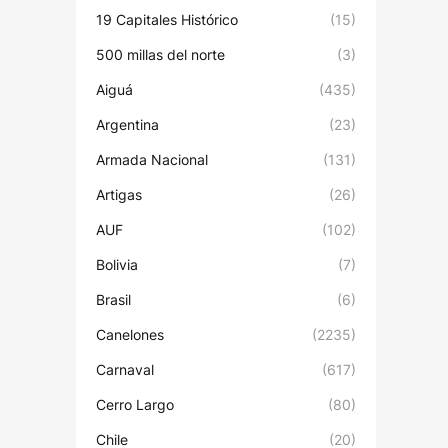
19 Capitales Histórico
(15)
500 millas del norte
(3)
Aiguá
(435)
Argentina
(23)
Armada Nacional
(131)
Artigas
(26)
AUF
(102)
Bolivia
(7)
Brasil
(6)
Canelones
(2235)
Carnaval
(617)
Cerro Largo
(80)
Chile
(20)