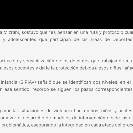
ena Mizrahi, sostuvo que “es pensar en una ruta y protocolo cu
os y adolescentes que participan de las áreas de Deportes
acitación y sensibilización de los docentes que trabajan direc
a esos docentes y darle la protección debida a esos niños”, aña
 Infancia (SIPIAV) señaló que se identifican dos niveles, en el
. En ese sentido, recordó se siguen los pasos correspondiente
parar las situaciones de violencia hacia niños, niñas y adole
promover el desarrollo de modelos de intervención desde las di
ta problemática, asegurando la integridad en cada etapa del pro