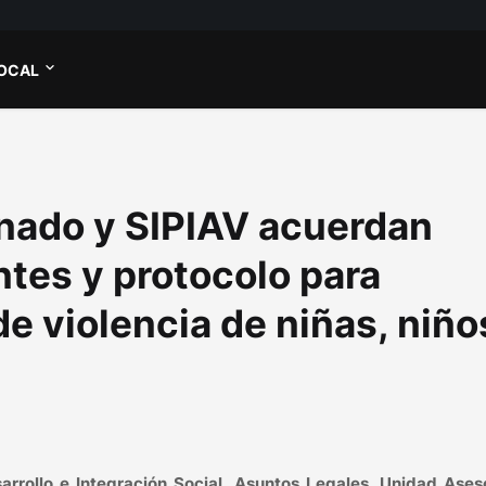
OCAL
nado y SIPIAV acuerdan
tes y protocolo para
e violencia de niñas, niño
arrollo e Integración Social, Asuntos Legales, Unidad Ases