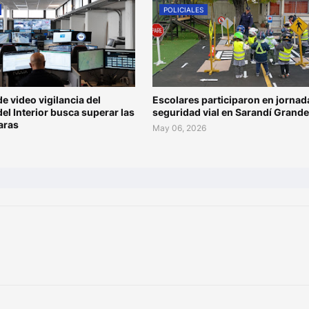
POLICIALES
de video vigilancia del
Escolares participaron en jornad
del Interior busca superar las
seguridad vial en Sarandí Grande
aras
May 06, 2026