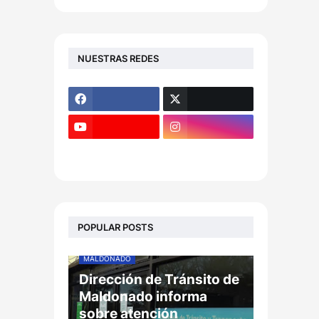
NUESTRAS REDES
POPULAR POSTS
MALDONADO
Dirección de Tránsito de
Maldonado informa
sobre atención