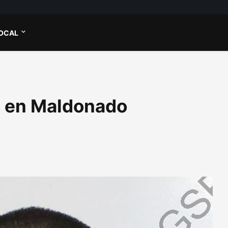
OCAL
a en Maldonado