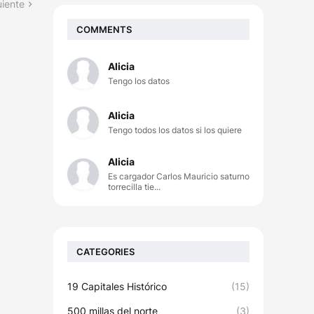
uiente
COMMENTS
Alicia
Tengo los datos
Alicia
Tengo todos los datos si los quiere
Alicia
Es cargador Carlos Mauricio saturno
torrecilla tie...
CATEGORIES
19 Capitales Histórico
(15)
500 millas del norte
(3)