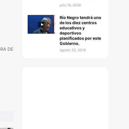
julio 16, 2026
Río Negro tendrá uno
de los diez centros
educativos y
deportivos
planificados por este
Gobierno.
ERA DE
agosto 30, 2016