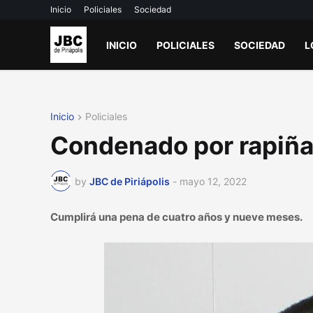
Inicio
Policiales
Sociedad
INICIO
POLICIALES
SOCIEDAD
L
Inicio
Policiales
Condenado por rapiñ
by
JBC de Piriápolis
-
mayo 12, 2022
Cumplirá una pena de cuatro años y nueve meses.