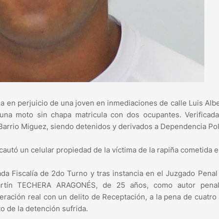
a en perjuicio de una joven en inmediaciones de calle Luis Alb
ó una moto sin chapa matricula con dos ocupantes. Verificad
 Barrio Miguez, siendo detenidos y derivados a Dependencia Poli
autó un celular propiedad de la víctima de la rapiña cometida el
da Fiscalía de 2do Turno y tras instancia en el Juzgado Penal
Martín TECHERA ARAGONÉS, de 25 años, como autor pena
eración real con un delito de Receptación, a la pena de cuatro
 de la detención sufrida.