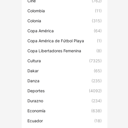
Cine
(762)
Colombia
(11)
Colonia
(315)
Copa América
(64)
Copa América de Fútbol Playa
(1)
Copa Libertadores Femenina
(8)
Cultura
(7325)
Dakar
(65)
Danza
(235)
Deportes
(4092)
Durazno
(234)
Economía
(638)
Ecuador
(18)