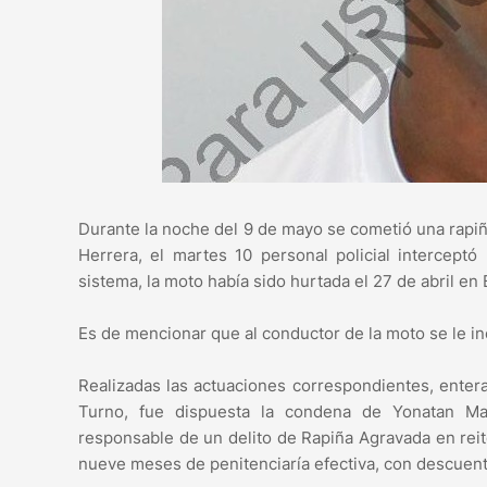
Durante la noche del 9 de mayo se cometió una rapiñ
Herrera, el martes 10 personal policial intercept
sistema, la moto había sido hurtada el 27 de abril en
Es de mencionar que al conductor de la moto se le inc
Realizadas las actuaciones correspondientes, entera
Turno, fue dispuesta la condena de Yonatan 
responsable de un delito de Rapiña Agravada en reit
nueve meses de penitenciaría efectiva, con descuento