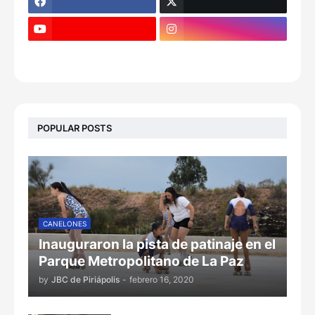
POPULAR POSTS
CANELONES
Inauguraron la pista de patinaje en el
Parque Metropolitano de La Paz
by
JBC de Piriápolis
-
febrero 16, 2020