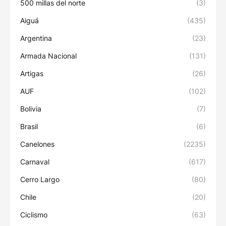
500 millas del norte
(3)
Aiguá
(435)
Argentina
(23)
Armada Nacional
(131)
Artigas
(26)
AUF
(102)
Bolivia
(7)
Brasil
(6)
Canelones
(2235)
Carnaval
(617)
Cerro Largo
(80)
Chile
(20)
Ciclismo
(63)