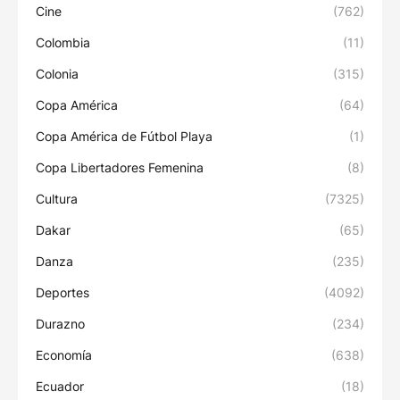
Cine
(762)
Colombia
(11)
Colonia
(315)
Copa América
(64)
Copa América de Fútbol Playa
(1)
Copa Libertadores Femenina
(8)
Cultura
(7325)
Dakar
(65)
Danza
(235)
Deportes
(4092)
Durazno
(234)
Economía
(638)
Ecuador
(18)