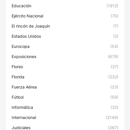
Educación
(1912)
Ejército Nacional
(70)
El rincón de Joaquín
(7)
Estados Unidos
(2)
Eurocopa
(54)
Exposiciones
(679)
Flores
(37)
Florida
(232)
Fuerza Aérea
(33)
Fútbol
(59)
Informática
(32)
Internacional
(2149)
Judiciales
(367)