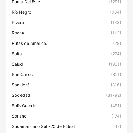
Punta Del Este
(1291)
Río Negro
(984)
Rivera
(168)
Rocha
(143)
Rutas de América.
(28)
Salto
(274)
Salud
(1931)
San Carlos
(821)
San José
(816)
Sociedad
(31792)
Solís Grande
(491)
Soriano
(174)
Sudamericano Sub-20 de Fútsal
(2)