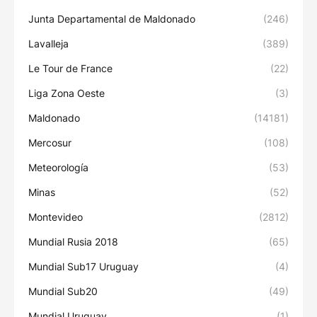
Junta Departamental de Maldonado
(246)
Lavalleja
(389)
Le Tour de France
(22)
Liga Zona Oeste
(3)
Maldonado
(14181)
Mercosur
(108)
Meteorología
(53)
Minas
(52)
Montevideo
(2812)
Mundial Rusia 2018
(65)
Mundial Sub17 Uruguay
(4)
Mundial Sub20
(49)
Mundial Uruguay
(1)