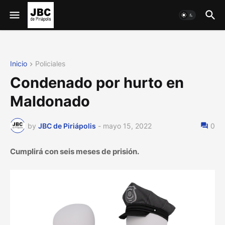
Inicio
Policiales
Condenado por hurto en
Maldonado
by
JBC de Piriápolis
-
mayo 15, 2022
0
Cumplirá con seis meses de prisión.