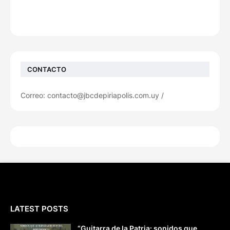
CONTACTO
Correo: contacto@jbcdepiriapolis.com.uy /
LATEST POSTS
“Guitarra de la Patria: sonidos que