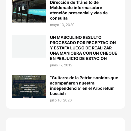
Dirección de Tránsito de
Maldonado informa sobre
atención presencial y vías de
consulta
mayo 13, 2020
UN MASCULINO RESULTÓ
PROCESADO POR RECEPTACION
Y ESTAFA LUEGO DE REALIZAR
UNA MANIOBRA CON UN CHEQUE
EN PERJUICIO DE ESTACION
junio 17, 2012
“Guitarra de la Patria: sonidos que
acompañaron nuestra
independencia” en el Arboretum
Lussich
julio 16, 2026