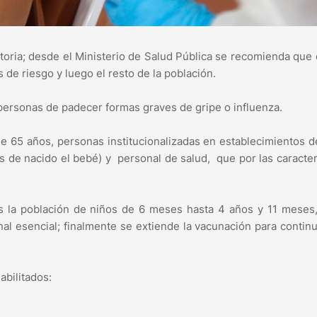
atoria; desde el Ministerio de Salud Pública se recomienda que
 de riesgo y luego el resto de la población.
s personas de padecer formas graves de gripe o influenza.
e 65 años, personas institucionalizadas en establecimientos d
 de nacido el bebé) y personal de salud, que por las caracter
es la población de niños de 6 meses hasta 4 años y 11 meses
al esencial; finalmente se extiende la vacunación para contin
abilitados: