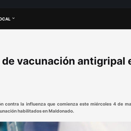
OCAL
de vacunación antigripal 
ón contra la influenza que comienza este miércoles 4 de ma
acunación habilitados en Maldonado.