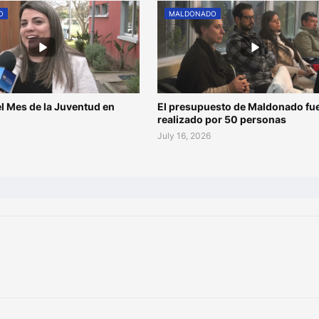
O
MALDONADO
l Mes de la Juventud en
El presupuesto de Maldonado fu
o
realizado por 50 personas
July 16, 2026