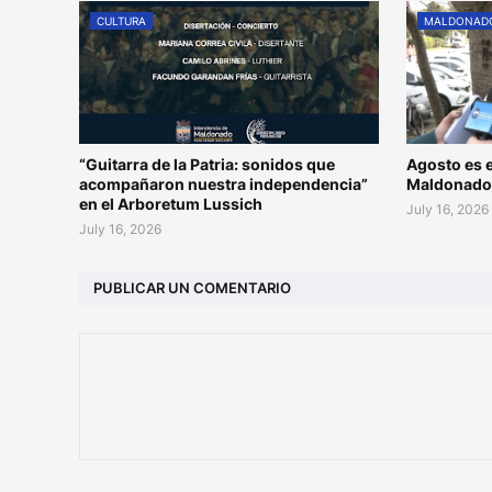
CULTURA
MALDONAD
“Guitarra de la Patria: sonidos que
Agosto es e
acompañaron nuestra independencia”
Maldonad
en el Arboretum Lussich
July 16, 2026
July 16, 2026
PUBLICAR UN COMENTARIO