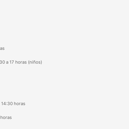
ras
30 a 17 horas (niños)
a 14:30 horas
 horas