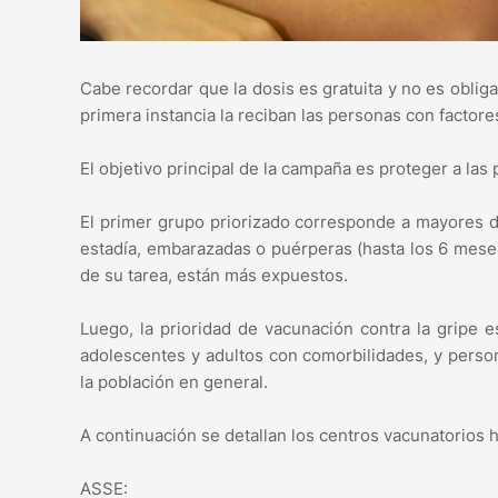
Cabe recordar que la dosis es gratuita y no es oblig
primera instancia la reciban las personas con factores
El objetivo principal de la campaña es proteger a la
El primer grupo priorizado corresponde a mayores d
estadía, embarazadas o puérperas (hasta los 6 meses
de su tarea, están más expuestos.
Luego, la prioridad de vacunación contra la gripe 
adolescentes y adultos con comorbilidades, y person
la población en general.
A continuación se detallan los centros vacunatorios h
ASSE: