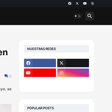
NUESTRAS REDES
en
0
yo, se
POPULAR POSTS