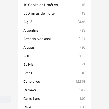
19 Capitales Histórico
(15)
500 millas del norte
(3)
Aiguá
(435)
Argentina
(23)
Armada Nacional
(131)
Artigas
(26)
AUF
(102)
Bolivia
(7)
Brasil
(6)
Canelones
(2235)
Carnaval
(617)
Cerro Largo
(80)
Chile
(20)