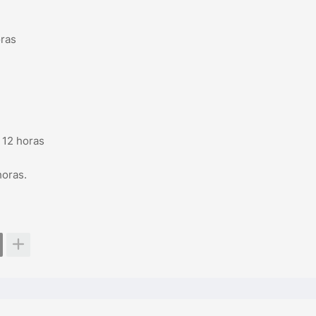
oras
 12 horas
horas.