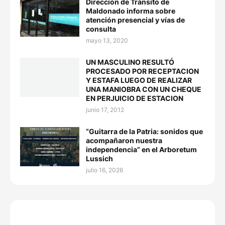
Dirección de Tránsito de
Maldonado informa sobre
atención presencial y vías de
consulta
mayo 13, 2020
UN MASCULINO RESULTÓ
PROCESADO POR RECEPTACION
Y ESTAFA LUEGO DE REALIZAR
UNA MANIOBRA CON UN CHEQUE
EN PERJUICIO DE ESTACION
junio 17, 2012
“Guitarra de la Patria: sonidos que
acompañaron nuestra
independencia” en el Arboretum
Lussich
julio 16, 2026