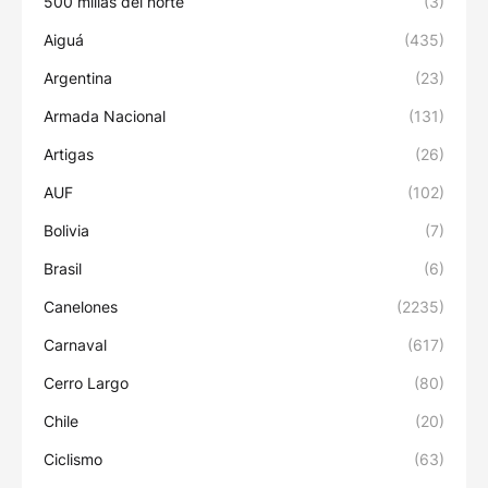
500 millas del norte
(3)
Aiguá
(435)
Argentina
(23)
Armada Nacional
(131)
Artigas
(26)
AUF
(102)
Bolivia
(7)
Brasil
(6)
Canelones
(2235)
Carnaval
(617)
Cerro Largo
(80)
Chile
(20)
Ciclismo
(63)