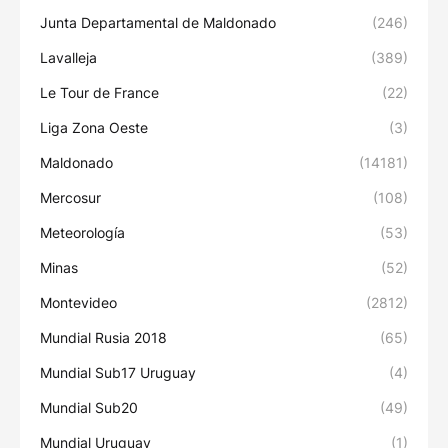
Junta Departamental de Maldonado
(246)
Lavalleja
(389)
Le Tour de France
(22)
Liga Zona Oeste
(3)
Maldonado
(14181)
Mercosur
(108)
Meteorología
(53)
Minas
(52)
Montevideo
(2812)
Mundial Rusia 2018
(65)
Mundial Sub17 Uruguay
(4)
Mundial Sub20
(49)
Mundial Uruguay
(1)