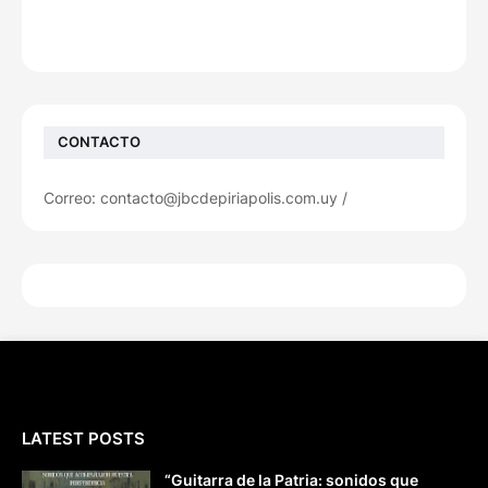
CONTACTO
Correo: contacto@jbcdepiriapolis.com.uy /
LATEST POSTS
“Guitarra de la Patria: sonidos que