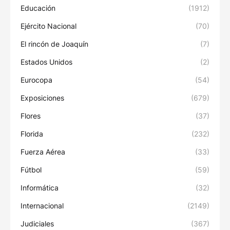
Educación
(1912)
Ejército Nacional
(70)
El rincón de Joaquín
(7)
Estados Unidos
(2)
Eurocopa
(54)
Exposiciones
(679)
Flores
(37)
Florida
(232)
Fuerza Aérea
(33)
Fútbol
(59)
Informática
(32)
Internacional
(2149)
Judiciales
(367)