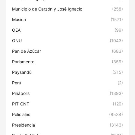
Municipio de Garzón y José Ignacio
(258)
Música
(1571)
OEA
(99)
ONU
(1043)
Pan de Azúcar
(683)
Parlamento
(359)
Paysandú
(315)
Perú
(2)
Piriápolis
(1393)
PIT-CNT
(120)
Policiales
(8534)
Presidencia
(3143)