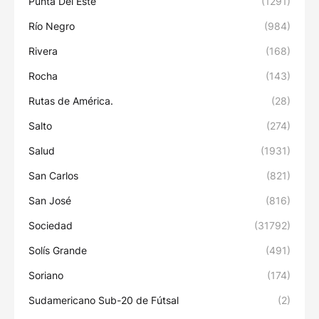
Punta Del Este
(1291)
Río Negro
(984)
Rivera
(168)
Rocha
(143)
Rutas de América.
(28)
Salto
(274)
Salud
(1931)
San Carlos
(821)
San José
(816)
Sociedad
(31792)
Solís Grande
(491)
Soriano
(174)
Sudamericano Sub-20 de Fútsal
(2)