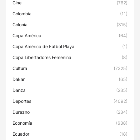
Cine
(762)
Colombia
(11)
Colonia
(315)
Copa América
(64)
Copa América de Fútbol Playa
(1)
Copa Libertadores Femenina
(8)
Cultura
(7325)
Dakar
(65)
Danza
(235)
Deportes
(4092)
Durazno
(234)
Economía
(638)
Ecuador
(18)