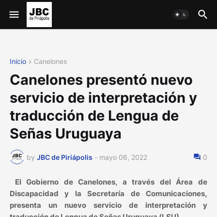
Inicio
Canelones
Canelones presentó nuevo
servicio de interpretación y
traducción de Lengua de
Señas Uruguaya
by
JBC de Piriápolis
-
mayo 06, 2022
0
El Gobierno de Canelones, a través del Área de
Discapacidad y la Secretaría de Comunicaciones,
presenta un nuevo servicio de interpretación y
traducción de Lengua de Señas Uruguaya (LSU).