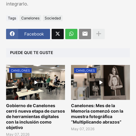
integrarlo.
Tags
Canelones
Sociedad
Facebook
PUEDE QUE TE GUSTE
CANELONES
CANELONES
Gobierno de Canelones
Canelones: Mes de la
cerró nueva etapa de cursos
Memoria comenzó con la
de herramientas digitales
muestra fotográfica
con la inclusión como
“Multiplicando abrazos”
objetivo
May 07, 2026
May 07, 2026