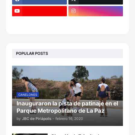
POPULAR POSTS
CANELONES
Inauguraron la pista de patinaje en el
Parque Metropolitano de La Paz
by
JBC de Piriápolis
-
febrero 16, 2020