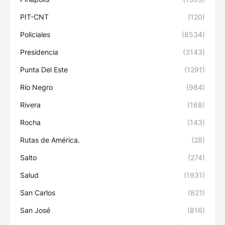
PIT-CNT
(120)
Policiales
(8534)
Presidencia
(3143)
Punta Del Este
(1291)
Río Negro
(984)
Rivera
(168)
Rocha
(143)
Rutas de América.
(28)
Salto
(274)
Salud
(1931)
San Carlos
(821)
San José
(816)