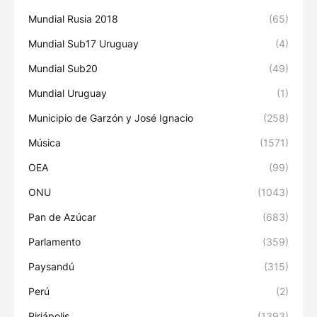
Mundial Rusia 2018
(65)
Mundial Sub17 Uruguay
(4)
Mundial Sub20
(49)
Mundial Uruguay
(1)
Municipio de Garzón y José Ignacio
(258)
Música
(1571)
OEA
(99)
ONU
(1043)
Pan de Azúcar
(683)
Parlamento
(359)
Paysandú
(315)
Perú
(2)
Piriápolis
(1393)