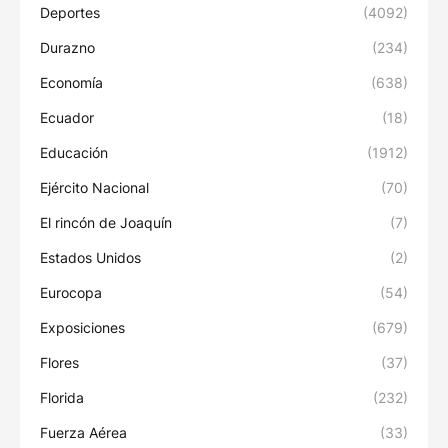
Deportes
(4092)
Durazno
(234)
Economía
(638)
Ecuador
(18)
Educación
(1912)
Ejército Nacional
(70)
El rincón de Joaquín
(7)
Estados Unidos
(2)
Eurocopa
(54)
Exposiciones
(679)
Flores
(37)
Florida
(232)
Fuerza Aérea
(33)