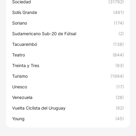
Sociedad
(31792)
Solís Grande
(491)
Soriano
(174)
Sudamericano Sub-20 de Fútsal
(2)
Tacuarembó
(138)
Teatro
(844)
Treinta y Tres
(93)
Turismo
(1994)
Unesco
(17)
Venezuela
(28)
Vuelta Ciclista del Uruguay
(92)
Young
(45)