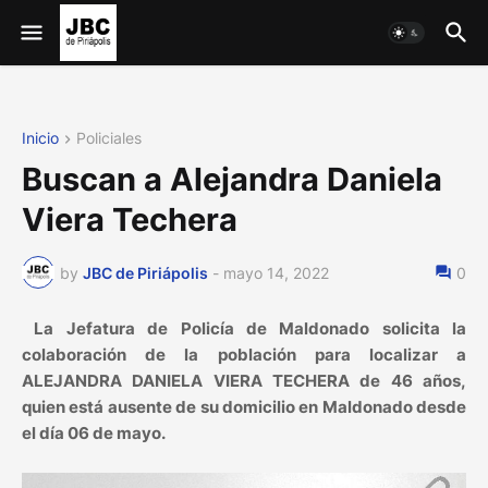
Inicio
Policiales
Buscan a Alejandra Daniela
Viera Techera
by
JBC de Piriápolis
-
mayo 14, 2022
0
La Jefatura de Policía de Maldonado solicita la
colaboración de la población para localizar a
ALEJANDRA DANIELA VIERA TECHERA de 46 años,
quien está ausente de su domicilio en Maldonado desde
el día 06 de mayo.