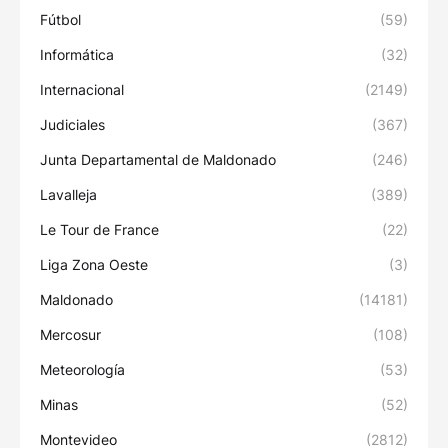
Fútbol
(59)
Informática
(32)
Internacional
(2149)
Judiciales
(367)
Junta Departamental de Maldonado
(246)
Lavalleja
(389)
Le Tour de France
(22)
Liga Zona Oeste
(3)
Maldonado
(14181)
Mercosur
(108)
Meteorología
(53)
Minas
(52)
Montevideo
(2812)