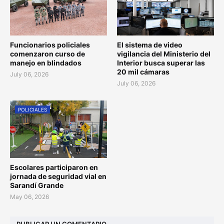
Funcionarios policiales
El sistema de video
comenzaron curso de
vigilancia del Ministerio del
manejo en blindados
Interior busca superar las
20 mil cámaras
July 06, 2026
July 06, 2026
POLICIALES
Escolares participaron en
jornada de seguridad vial en
Sarandí Grande
May 06, 2026
PUBLICAR UN COMENTARIO