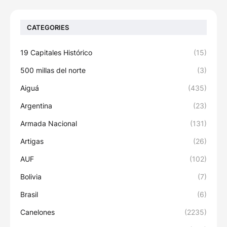
CATEGORIES
19 Capitales Histórico
(15)
500 millas del norte
(3)
Aiguá
(435)
Argentina
(23)
Armada Nacional
(131)
Artigas
(26)
AUF
(102)
Bolivia
(7)
Brasil
(6)
Canelones
(2235)