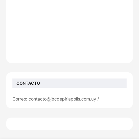
CONTACTO
Correo: contacto@jbcdepiriapolis.com.uy /