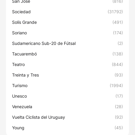
San José
(816)
Sociedad
(31792)
Solís Grande
(491)
Soriano
(174)
Sudamericano Sub-20 de Fútsal
(2)
Tacuarembó
(138)
Teatro
(844)
Treinta y Tres
(93)
Turismo
(1994)
Unesco
(17)
Venezuela
(28)
Vuelta Ciclista del Uruguay
(92)
Young
(45)