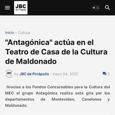
Inicio
Cultura
"Antagónica" actúa en el
Teatro de Casa de la Cultura
de Maldonado
by
JBC de Piriápolis
-
mayo 04, 2022
0
Gracias a los Fondos Concursables para la Cultura del
MEC el grupo Antagónica realiza esta gira por los
departamentos de Montevideo, Canelones y
Maldonado.