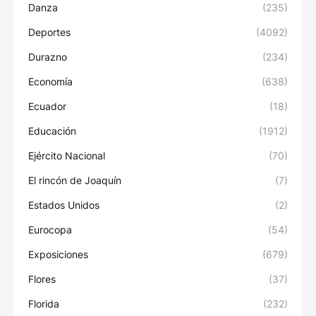
Danza
(235)
Deportes
(4092)
Durazno
(234)
Economía
(638)
Ecuador
(18)
Educación
(1912)
Ejército Nacional
(70)
El rincón de Joaquín
(7)
Estados Unidos
(2)
Eurocopa
(54)
Exposiciones
(679)
Flores
(37)
Florida
(232)