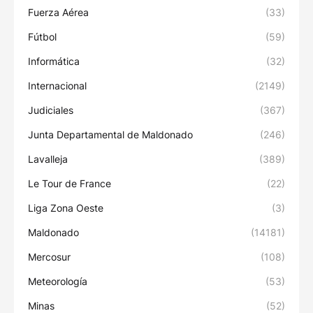
Fuerza Aérea
(33)
Fútbol
(59)
Informática
(32)
Internacional
(2149)
Judiciales
(367)
Junta Departamental de Maldonado
(246)
Lavalleja
(389)
Le Tour de France
(22)
Liga Zona Oeste
(3)
Maldonado
(14181)
Mercosur
(108)
Meteorología
(53)
Minas
(52)