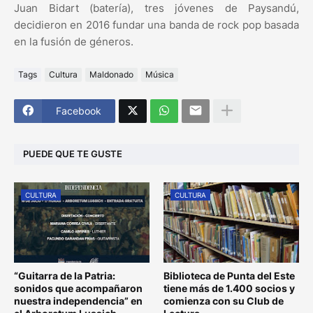
Juan Bidart (batería), tres jóvenes de Paysandú,
decidieron en 2016 fundar una banda de rock pop basada
en la fusión de géneros.
Tags
Cultura
Maldonado
Música
Facebook
PUEDE QUE TE GUSTE
CULTURA
CULTURA
“Guitarra de la Patria:
Biblioteca de Punta del Este
sonidos que acompañaron
tiene más de 1.400 socios y
nuestra independencia” en
comienza con su Club de