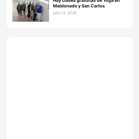
Hay clases gratuitas de Yoga en
Maldonado y San Carlos
julio 13, 2026