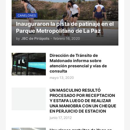
CANELONES
Inauguraron la pista de patinaje en el
Parque Metropolitano de La Paz
by
JBC de Piriápolis
-
febrero 16, 2020
Dirección de Tránsito de
Maldonado informa sobre
atención presencial y vías de
consulta
mayo 13, 2020
UN MASCULINO RESULTÓ
PROCESADO POR RECEPTACION
Y ESTAFA LUEGO DE REALIZAR
UNA MANIOBRA CON UN CHEQUE
EN PERJUICIO DE ESTACION
junio 17, 2012