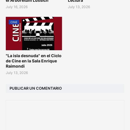
el Arboretum Lussich
Lectura
July 16, 2026
July 13, 2026
CINE
"La isla desnuda" en el Ciclo
de Cine en la Sala Enrique
Raimondi
July 13, 2026
PUBLICAR UN COMENTARIO