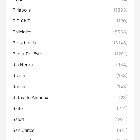
Piriápolis
(1393)
PIT-CNT
(120)
Policiales
(8533)
Presidencia
(3143)
Punta Del Este
(1291)
Río Negro
(984)
Rivera
(168)
Rocha
(143)
Rutas de América.
(28)
Salto
(274)
Salud
(1931)
San Carlos
(821)