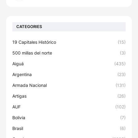
CATEGORIES
19 Capitales Histórico
(15)
500 millas del norte
(3)
Aiguá
(435)
Argentina
(23)
Armada Nacional
(131)
Artigas
(26)
AUF
(102)
Bolivia
(7)
Brasil
(6)