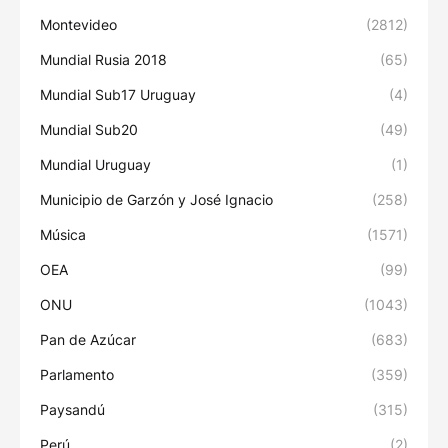
Montevideo
(2812)
Mundial Rusia 2018
(65)
Mundial Sub17 Uruguay
(4)
Mundial Sub20
(49)
Mundial Uruguay
(1)
Municipio de Garzón y José Ignacio
(258)
Música
(1571)
OEA
(99)
ONU
(1043)
Pan de Azúcar
(683)
Parlamento
(359)
Paysandú
(315)
Perú
(2)