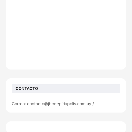
CONTACTO
Correo: contacto@jbcdepiriapolis.com.uy /