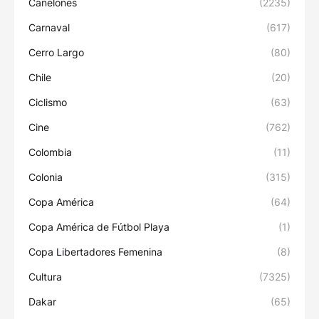
Canelones
(2235)
Carnaval
(617)
Cerro Largo
(80)
Chile
(20)
Ciclismo
(63)
Cine
(762)
Colombia
(11)
Colonia
(315)
Copa América
(64)
Copa América de Fútbol Playa
(1)
Copa Libertadores Femenina
(8)
Cultura
(7325)
Dakar
(65)