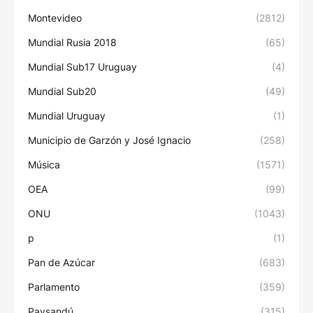
Montevideo
(2812)
Mundial Rusia 2018
(65)
Mundial Sub17 Uruguay
(4)
Mundial Sub20
(49)
Mundial Uruguay
(1)
Municipio de Garzón y José Ignacio
(258)
Música
(1571)
OEA
(99)
ONU
(1043)
p
(1)
Pan de Azúcar
(683)
Parlamento
(359)
Paysandú
(315)