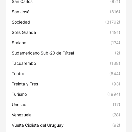
San Carlos
(821)
San José
(816)
Sociedad
(31792)
Solís Grande
(491)
Soriano
(174)
Sudamericano Sub-20 de Fútsal
(2)
Tacuarembó
(138)
Teatro
(844)
Treinta y Tres
(93)
Turismo
(1994)
Unesco
(17)
Venezuela
(28)
Vuelta Ciclista del Uruguay
(92)