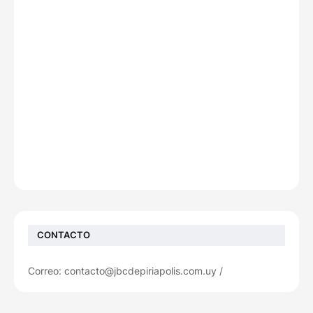
CONTACTO
Correo: contacto@jbcdepiriapolis.com.uy /