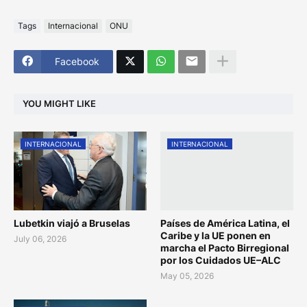
Tags
Internacional
ONU
Facebook
YOU MIGHT LIKE
INTERNACIONAL
INTERNACIONAL
Lubetkin viajó a Bruselas
Países de América Latina, el
Caribe y la UE ponen en
July 06, 2026
marcha el Pacto Birregional
por los Cuidados UE–ALC
May 05, 2026