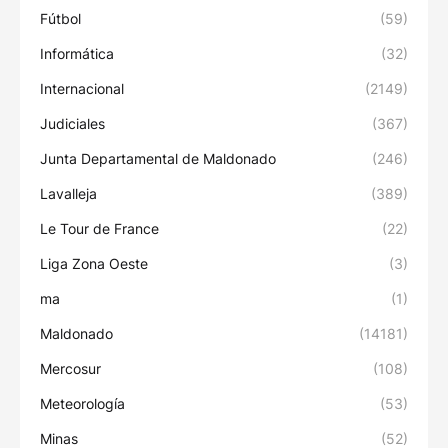
Fútbol
(59)
Informática
(32)
Internacional
(2149)
Judiciales
(367)
Junta Departamental de Maldonado
(246)
Lavalleja
(389)
Le Tour de France
(22)
Liga Zona Oeste
(3)
ma
(1)
Maldonado
(14181)
Mercosur
(108)
Meteorología
(53)
Minas
(52)