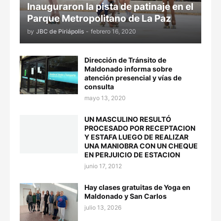
Inauguraron la pista de patinaje en el
Parque Metropolitano de La Paz
by
JBC de Piriápolis
-
febrero 16, 2020
Dirección de Tránsito de
Maldonado informa sobre
atención presencial y vías de
consulta
mayo 13, 2020
UN MASCULINO RESULTÓ
PROCESADO POR RECEPTACION
Y ESTAFA LUEGO DE REALIZAR
UNA MANIOBRA CON UN CHEQUE
EN PERJUICIO DE ESTACION
junio 17, 2012
Hay clases gratuitas de Yoga en
Maldonado y San Carlos
julio 13, 2026