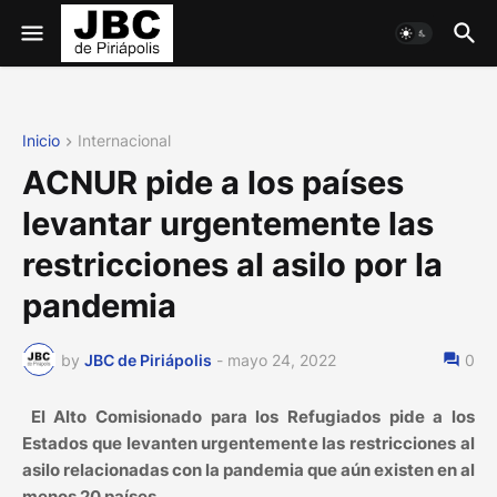
Inicio
Internacional
ACNUR pide a los países
levantar urgentemente las
restricciones al asilo por la
pandemia
by
JBC de Piriápolis
-
mayo 24, 2022
0
El Alto Comisionado para los Refugiados pide a los
Estados que levanten urgentemente las restricciones al
asilo relacionadas con la pandemia que aún existen en al
menos 20 países.