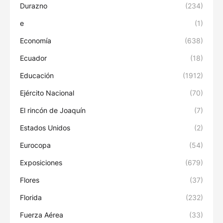
Durazno
(234)
e
(1)
Economía
(638)
Ecuador
(18)
Educación
(1912)
Ejército Nacional
(70)
El rincón de Joaquín
(7)
Estados Unidos
(2)
Eurocopa
(54)
Exposiciones
(679)
Flores
(37)
Florida
(232)
Fuerza Aérea
(33)