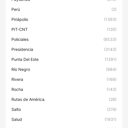
Perú
(2)
Piriápolis
(1393)
PIT-CNT
(120)
Policiales
(8533)
Presidencia
(3143)
Punta Del Este
(1291)
Río Negro
(984)
Rivera
(168)
Rocha
(143)
Rutas de América.
(28)
Salto
(274)
Salud
(1931)