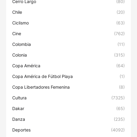
Cerro Largo
(80)
Chile
(20)
Ciclismo
(63)
Cine
(762)
Colombia
(11)
Colonia
(315)
Copa América
(64)
Copa América de Fútbol Playa
(1)
Copa Libertadores Femenina
(8)
Cultura
(7325)
Dakar
(65)
Danza
(235)
Deportes
(4092)