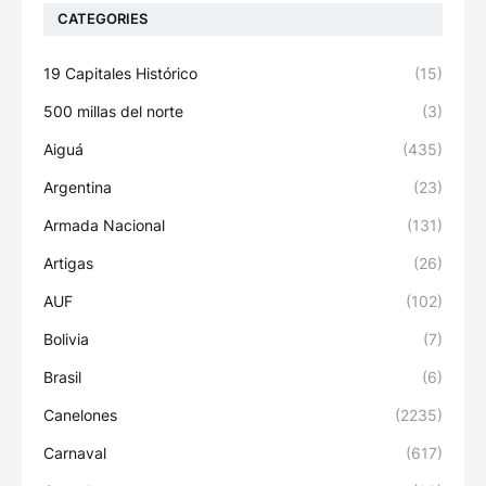
CATEGORIES
19 Capitales Histórico
(15)
500 millas del norte
(3)
Aiguá
(435)
Argentina
(23)
Armada Nacional
(131)
Artigas
(26)
AUF
(102)
Bolivia
(7)
Brasil
(6)
Canelones
(2235)
Carnaval
(617)