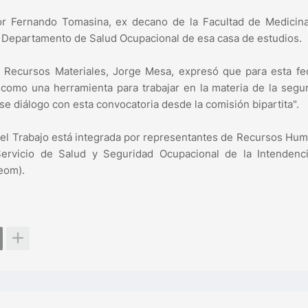
or Fernando Tomasina, ex decano de la Facultad de Medicina
el Departamento de Salud Ocupacional de esa casa de estudios.
 Recursos Materiales, Jorge Mesa, expresó que para esta fe
l como una herramienta para trabajar en la materia de la segu
ese diálogo con esta convocatoria desde la comisión bipartita".
el Trabajo está integrada por representantes de Recursos Hu
 Servicio de Salud y Seguridad Ocupacional de la Intendenci
eom).