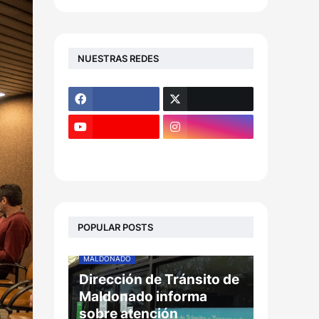
NUESTRAS REDES
POPULAR POSTS
MALDONADO
Dirección de Tránsito de
Maldonado informa
sobre atención