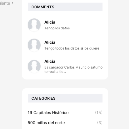
uiente
COMMENTS
Alicia
Tengo los datos
Alicia
Tengo todos los datos si los quiere
Alicia
Es cargador Carlos Mauricio saturno
torrecilla tie...
CATEGORIES
19 Capitales Histórico
(15)
500 millas del norte
(3)