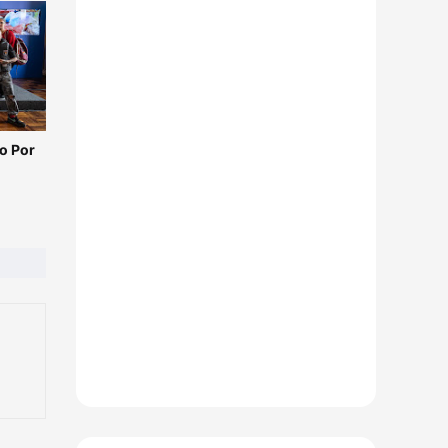
o Por