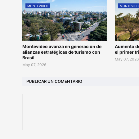
MONTEVIDEO
MONTEVIDE
Montevideo avanza en generación de
Aumento de
alianzas estratégicas de turismo con
el primer t
Brasil
May 07, 2026
May 07, 2026
PUBLICAR UN COMENTARIO