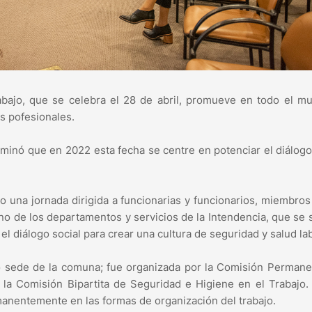
abajo, que se celebra el 28 de abril, promueve en todo el m
s pofesionales.
rminó que en 2022 esta fecha se centre en potenciar el diálogo
zo una jornada dirigida a funcionarias y funcionarios, miembros
no de los departamentos y servicios de la Intendencia, que se
el diálogo social para crear una cultura de seguridad y salud lab
icio sede de la comuna; fue organizada por la Comisión Perman
la Comisión Bipartita de Seguridad e Higiene en el Trabajo. 
anentemente en las formas de organización del trabajo.