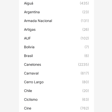
Aiguá
(435)
Argentina
(23)
Armada Nacional
(131)
Artigas
(26)
AUF
(102)
Bolivia
(7)
Brasil
(6)
Canelones
(2235)
Carnaval
(617)
Cerro Largo
(80)
Chile
(20)
Ciclismo
(63)
Cine
(762)