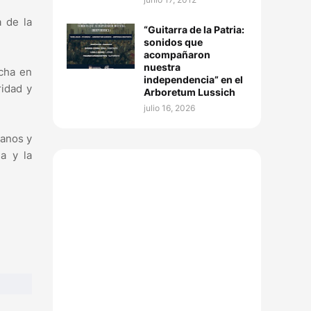
 de la
“Guitarra de la Patria:
sonidos que
acompañaron
nuestra
cha en
independencia” en el
ridad y
Arboretum Lussich
julio 16, 2026
manos y
a y la