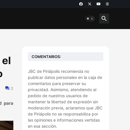
COMENTARIOS:
 el
o
JBC de Piriápolis recomienda no
publicar datos personales en la caja de
comentarios para preservar su
0
privacidad. Asimismo, atendiendo al
pedido de nuestros usuarios de
mantener la libertad de expresión sin
d para
moderación previa, aclaramos que JBC
de Piriápolis no se responsabiliza por
las opiniones e informaciones vertidas
en esa sección.