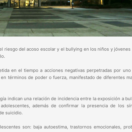
l riesgo del acoso escolar y el bullying en los niños y jóvenes 
lo.
petida en el tiempo a acciones negativas perpetradas por un
a en términos de poder o fuerza, manifestado de diferentes m
gía indican una relación de incidencia entre la exposición a bul
n adolescentes, además de confirmar la presencia de los sí
de suicidio.
lescentes son: baja autoestima, trastornos emocionales, pr