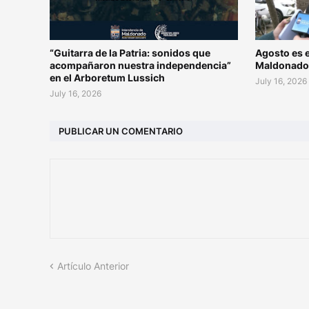
“Guitarra de la Patria: sonidos que
Agosto es e
acompañaron nuestra independencia”
Maldonad
en el Arboretum Lussich
July 16, 2026
July 16, 2026
PUBLICAR UN COMENTARIO
Artículo Anterior