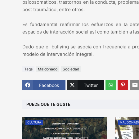
psicosomáticos, trastornos en la conducta, problemas
post traumático, entre otros.
Es fundamental reafirmar los esfuerzos en la det
espacios de interacción social así como también a las
Dado que el bullying se asocia con frecuencia a pr
modelo de intervención integral.
Tags
Maldonado
Sociedad
Facebook
Twitter
PUEDE QUE TE GUSTE
CULTURA
MALDONAD