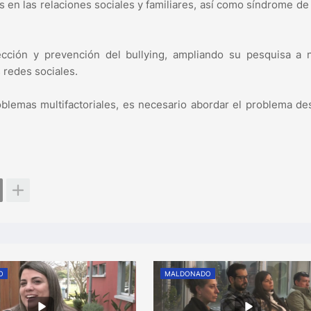
 en las relaciones sociales y familiares, así como síndrome de
ección y prevención del bullying, ampliando su pesquisa a 
 redes sociales.
oblemas multifactoriales, es necesario abordar el problema d
O
MALDONADO