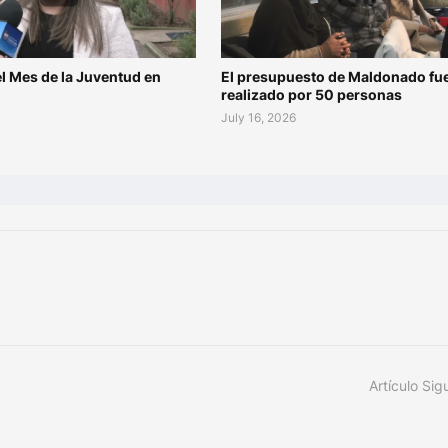
l Mes de la Juventud en
El presupuesto de Maldonado fu
o
realizado por 50 personas
July 16, 2026
Artículo Sig