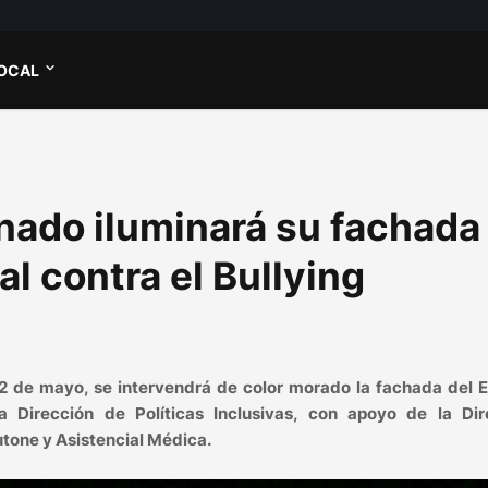
OCAL
nado iluminará su fachada
l contra el Bullying
2 de mayo, se intervendrá de color morado la fachada del Ed
a Dirección de Políticas Inclusivas, con apoyo de la Dir
tone y Asistencial Médica.