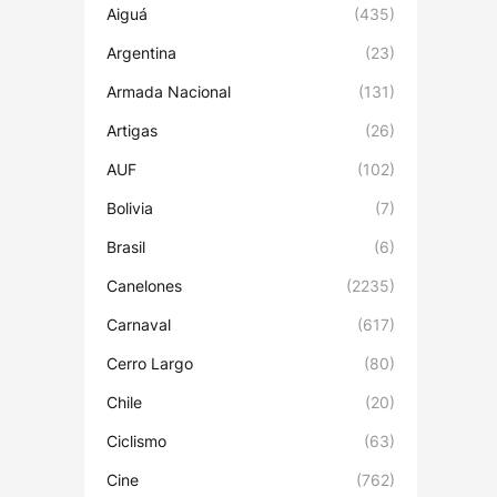
Aiguá
(435)
Argentina
(23)
Armada Nacional
(131)
Artigas
(26)
AUF
(102)
Bolivia
(7)
Brasil
(6)
Canelones
(2235)
Carnaval
(617)
Cerro Largo
(80)
Chile
(20)
Ciclismo
(63)
Cine
(762)