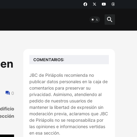
COMENTARIOS:
 en
JBC de Piriápolis recomienda no
publicar datos personales en la caja de
comentarios para preservar su
0
privacidad. Asimismo, atendiendo al
pedido de nuestros usuarios de
mantener la libertad de expresión sin
ificio
moderación previa, aclaramos que JBC
ección
de Piriápolis no se responsabiliza por
las opiniones e informaciones vertidas
en esa sección.