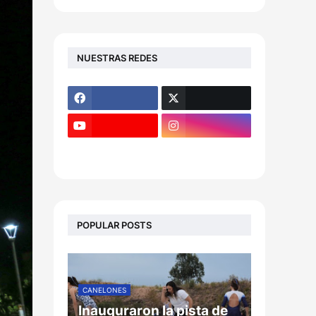
NUESTRAS REDES
POPULAR POSTS
CANELONES
Inauguraron la pista de