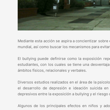
Mediante esta acción se aspira a concientizar sobre e
mundial, así como buscar los mecanismos para evitar
El bullying puede definirse como la exposición re
estudiantes, con los cuales se tiene una desventaj
ámbitos físicos, relacionales y verbales.
Diversos estudios realizados en el área de la psicolo
el desarrollo de depresión e ideación suicida e
depresivos entre la exposición a bullying y el riesgo 
Algunos de los principales efectos en niños y ado