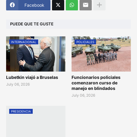
Facebook
PUEDE QUE TE GUSTE
INTERNACIONAL
POLICIALES
Lubetkin viajó a Bruselas
Funcionarios policiales
comenzaron curso de
July 06, 2026
manejo en blindados
July 06, 2026
PRESIDENCIA