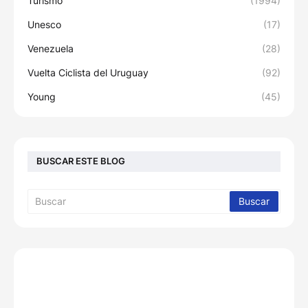
Turismo
(1994)
Unesco
(17)
Venezuela
(28)
Vuelta Ciclista del Uruguay
(92)
Young
(45)
BUSCAR ESTE BLOG