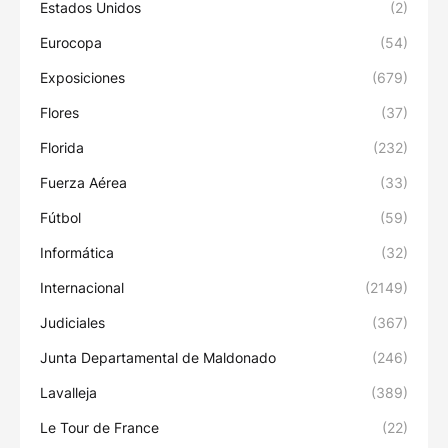
Estados Unidos
(2)
Eurocopa
(54)
Exposiciones
(679)
Flores
(37)
Florida
(232)
Fuerza Aérea
(33)
Fútbol
(59)
Informática
(32)
Internacional
(2149)
Judiciales
(367)
Junta Departamental de Maldonado
(246)
Lavalleja
(389)
Le Tour de France
(22)