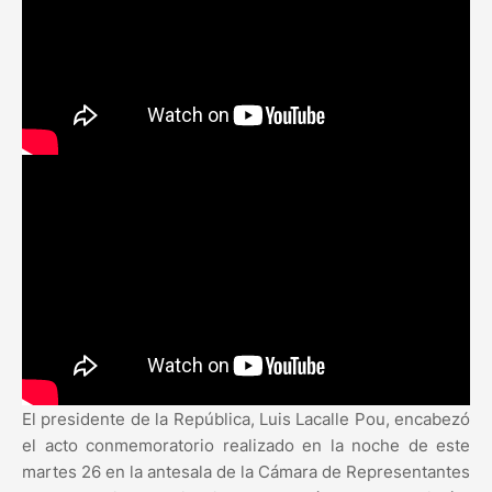
El presidente de la República, Luis Lacalle Pou, encabezó
el acto conmemoratorio realizado en la noche de este
martes 26 en la antesala de la Cámara de Representantes