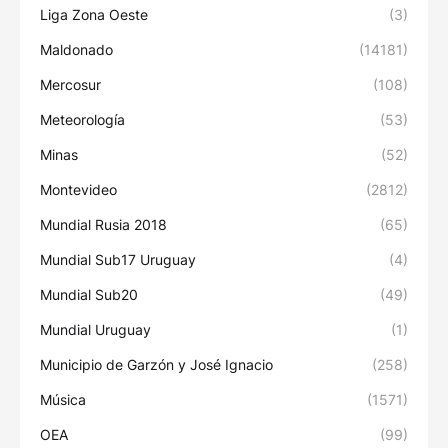
Liga Zona Oeste
(3)
Maldonado
(14181)
Mercosur
(108)
Meteorología
(53)
Minas
(52)
Montevideo
(2812)
Mundial Rusia 2018
(65)
Mundial Sub17 Uruguay
(4)
Mundial Sub20
(49)
Mundial Uruguay
(1)
Municipio de Garzón y José Ignacio
(258)
Música
(1571)
OEA
(99)