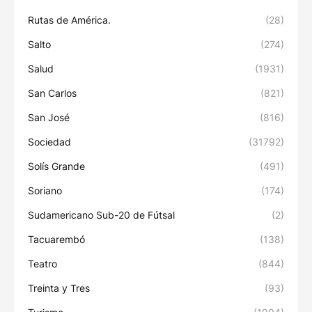
Rutas de América.
(28)
Salto
(274)
Salud
(1931)
San Carlos
(821)
San José
(816)
Sociedad
(31792)
Solís Grande
(491)
Soriano
(174)
Sudamericano Sub-20 de Fútsal
(2)
Tacuarembó
(138)
Teatro
(844)
Treinta y Tres
(93)