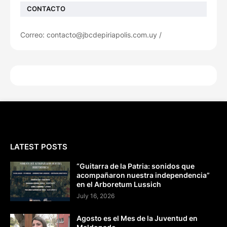
CONTACTO
Correo: contacto@jbcdepiriapolis.com.uy /
LATEST POSTS
“Guitarra de la Patria: sonidos que
acompañaron nuestra independencia”
en el Arboretum Lussich
July 16, 2026
Agosto es el Mes de la Juventud en