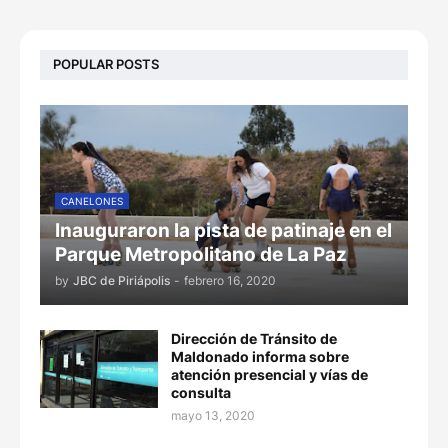
POPULAR POSTS
CANELONES
Inauguraron la pista de patinaje en el
Parque Metropolitano de La Paz
by
JBC de Piriápolis
-
febrero 16, 2020
Dirección de Tránsito de
Maldonado informa sobre
atención presencial y vías de
consulta
mayo 13, 2020