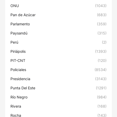
ONU
(1043)
Pan de Azúcar
(683)
Parlamento
(359)
Paysandú
(315)
Perú
(2)
Piriápolis
(1393)
PIT-CNT
(120)
Policiales
(8534)
Presidencia
(3143)
Punta Del Este
(1291)
Río Negro
(984)
Rivera
(168)
Rocha
(143)