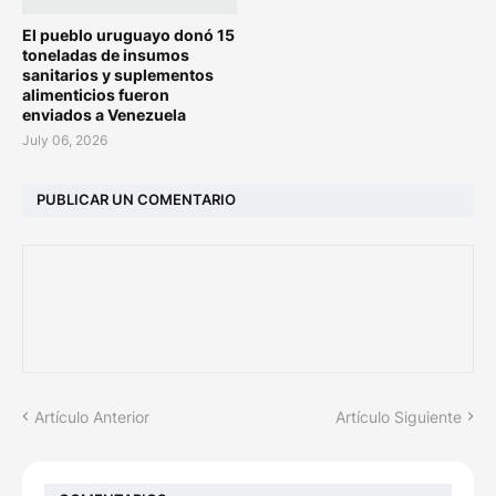
El pueblo uruguayo donó 15
toneladas de insumos
sanitarios y suplementos
alimenticios fueron
enviados a Venezuela
July 06, 2026
PUBLICAR UN COMENTARIO
Artículo Anterior
Artículo Siguiente