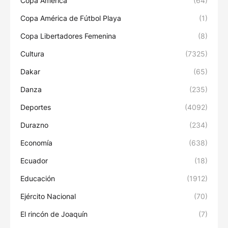
Copa América
(64)
Copa América de Fútbol Playa
(1)
Copa Libertadores Femenina
(8)
Cultura
(7325)
Dakar
(65)
Danza
(235)
Deportes
(4092)
Durazno
(234)
Economía
(638)
Ecuador
(18)
Educación
(1912)
Ejército Nacional
(70)
El rincón de Joaquín
(7)