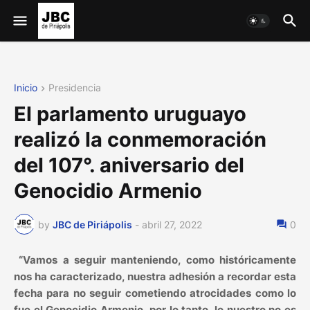
Inicio
Presidencia
El parlamento uruguayo
realizó la conmemoración
del 107°. aniversario del
Genocidio Armenio
by
JBC de Piriápolis
-
abril 27, 2022
0
“Vamos a seguir manteniendo, como históricamente
nos ha caracterizado, nuestra adhesión a recordar esta
fecha para no seguir cometiendo atrocidades como lo
fue el Genocidio Armenio, por lo tanto, lo nuestro no es