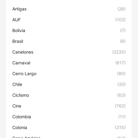
Artigas
(26)
AUF
(102)
Bolivia
(7)
Brasil
(6)
Canelones
(2235)
Carnaval
(617)
Cerro Largo
(80)
Chile
(20)
Ciclismo
(63)
Cine
(762)
Colombia
(11)
Colonia
(315)