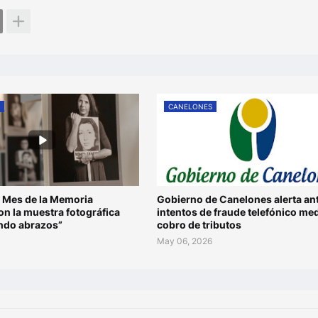
S
CANELONES
 Mes de la Memoria
Gobierno de Canelones alerta an
n la muestra fotográfica
intentos de fraude telefónico me
ando abrazos”
cobro de tributos
May 06, 2026