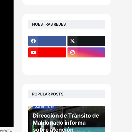
NUESTRAS REDES
POPULAR POSTS
MALDONADO
Dirección de Tránsito de
Maldonado informa
sobre atención
oyecto,