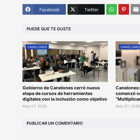
Facebook
Twitter
PUEDE QUE TE GUSTE
CANELONES
CANELONE
Gobierno de Canelones cerró nueva
Canelones:
etapa de cursos de herramientas
comenzó co
digitales con la inclusión como objetivo
“Multiplic
May 07, 2026
May 07, 2026
PUBLICAR UN COMENTARIO