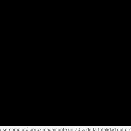
ya se completó aproximadamente un 70 % de la totalidad del pr