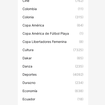
Cine
(762)
Colombia
(11)
Colonia
(315)
Copa América
(64)
Copa América de Fútbol Playa
(1)
Copa Libertadores Femenina
(8)
Cultura
(7325)
Dakar
(65)
Danza
(235)
Deportes
(4092)
Durazno
(234)
Economía
(638)
Ecuador
(18)