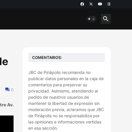
COMENTARIOS:
de
JBC de Piriápolis recomienda no
publicar datos personales en la caja de
comentarios para preservar su
0
privacidad. Asimismo, atendiendo al
pedido de nuestros usuarios de
mantener la libertad de expresión sin
tre Av.
moderación previa, aclaramos que JBC
de Piriápolis no se responsabiliza por
las opiniones e informaciones vertidas
en esa sección.