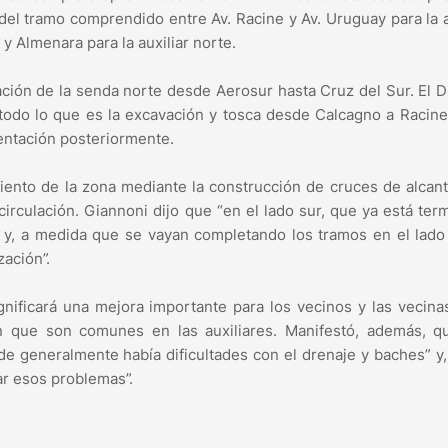
del tramo comprendido entre Av. Racine y Av. Uruguay para la a
 y Almenara para la auxiliar norte.
ción de la senda norte desde Aerosur hasta Cruz del Sur. El D
todo lo que es la excavación y tosca desde Calcagno a Racine
mentación posteriormente.
nto de la zona mediante la construcción de cruces de alcanta
circulación. Giannoni dijo que “en el lado sur, que ya está ter
 y, a medida que se vayan completando los tramos en el lado
zación”.
nificará una mejora importante para los vecinos y las vecina
n que son comunes en las auxiliares. Manifestó, además, qu
de generalmente había dificultades con el drenaje y baches” y,
tar esos problemas”.