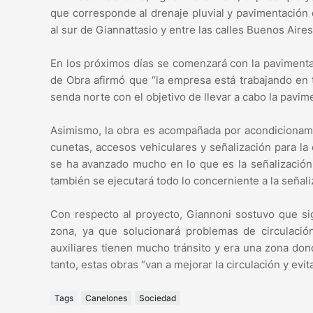
que corresponde al drenaje pluvial y pavimentación 
al sur de Giannattasio y entre las calles Buenos Aires
En los próximos días se comenzará con la pavimenta
de Obra afirmó que “la empresa está trabajando en 
senda norte con el objetivo de llevar a cabo la pavi
Asimismo, la obra es acompañada por acondicionamie
cunetas, accesos vehiculares y señalización para la 
se ha avanzado mucho en lo que es la señalización
también se ejecutará todo lo concerniente a la señali
Con respecto al proyecto, Giannoni sostuvo que sig
zona, ya que solucionará problemas de circulació
auxiliares tienen mucho tránsito y era una zona don
tanto, estas obras “van a mejorar la circulación y evi
Tags
Canelones
Sociedad