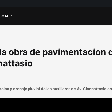
OCAL
la obra de pavimentacion 
nattasio
ón y drenaje pluvial de las auxiliares de Av. Giannattasio en