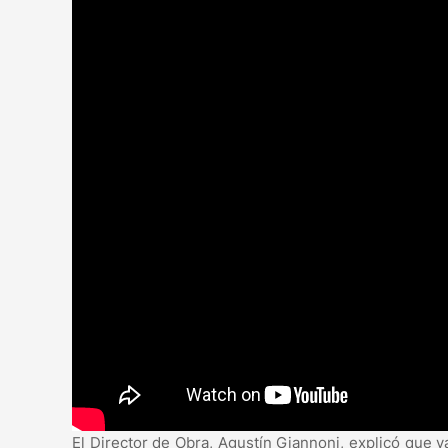
El Director de Obra, Agustín Giannoni, explicó que 