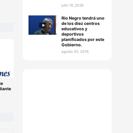
julio 16, 2026
Río Negro tendrá uno
de los diez centros
educativos y
deportivos
planificados por este
Gobierno.
agosto 30, 2016
te
diante