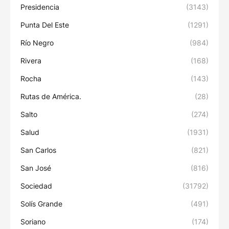
Presidencia
(3143)
Punta Del Este
(1291)
Río Negro
(984)
Rivera
(168)
Rocha
(143)
Rutas de América.
(28)
Salto
(274)
Salud
(1931)
San Carlos
(821)
San José
(816)
Sociedad
(31792)
Solís Grande
(491)
Soriano
(174)