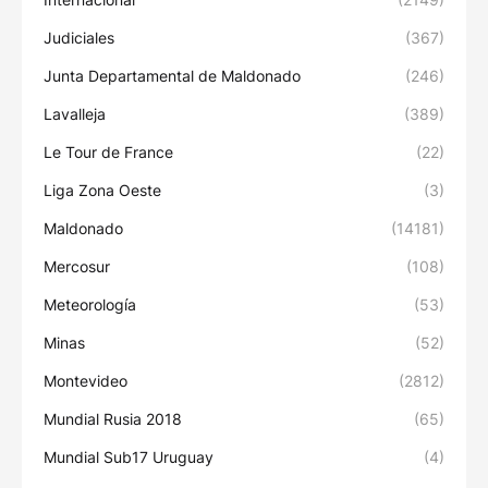
Judiciales
(367)
Junta Departamental de Maldonado
(246)
Lavalleja
(389)
Le Tour de France
(22)
Liga Zona Oeste
(3)
Maldonado
(14181)
Mercosur
(108)
Meteorología
(53)
Minas
(52)
Montevideo
(2812)
Mundial Rusia 2018
(65)
Mundial Sub17 Uruguay
(4)