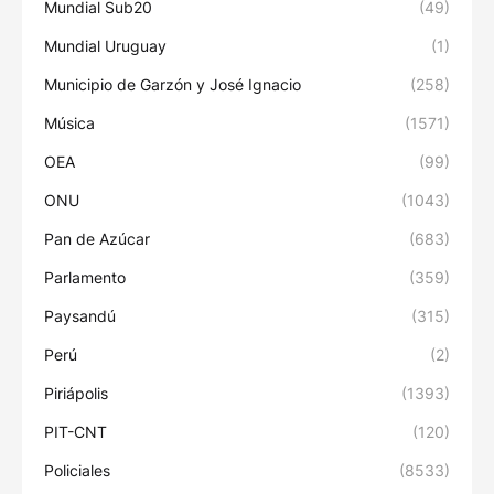
Mundial Sub20
(49)
Mundial Uruguay
(1)
Municipio de Garzón y José Ignacio
(258)
Música
(1571)
OEA
(99)
ONU
(1043)
Pan de Azúcar
(683)
Parlamento
(359)
Paysandú
(315)
Perú
(2)
Piriápolis
(1393)
PIT-CNT
(120)
Policiales
(8533)