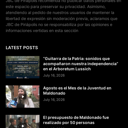
JBC de Piriápolis recomienda no publicar datos personales en
este espacio para preservar su privacidad. Asimismo,
atendiendo al pedido de nuestros usuarios de mantener la
libertad de expresión sin moderación previa, aclaramos que
JBC de Piriápolis no se responsabiliza por las opiniones e
informaciones vertidas en esta sección
LATEST POSTS
“Guitarra de la Patria: sonidos que
acompañaron nuestra independencia”
en el Arboretum Lussich
July 16, 2026
Agosto es el Mes de la Juventud en
Maldonado
July 16, 2026
El presupuesto de Maldonado fue
realizado por 50 personas