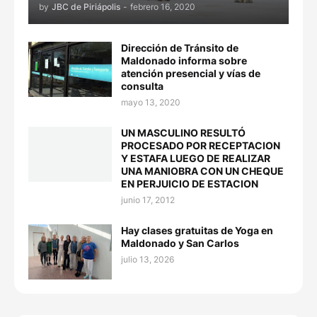
by
JBC de Piriápolis
-
febrero 16, 2020
Dirección de Tránsito de
Maldonado informa sobre
atención presencial y vías de
consulta
mayo 13, 2020
UN MASCULINO RESULTÓ
PROCESADO POR RECEPTACION
Y ESTAFA LUEGO DE REALIZAR
UNA MANIOBRA CON UN CHEQUE
EN PERJUICIO DE ESTACION
junio 17, 2012
Hay clases gratuitas de Yoga en
Maldonado y San Carlos
julio 13, 2026