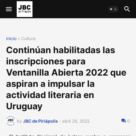
Inicio
Cultura
Continúan habilitadas las
inscripciones para
Ventanilla Abierta 2022 que
aspiran a impulsar la
actividad literaria en
Uruguay
by
JBC de Piriápolis
-
abril 29, 2022
0