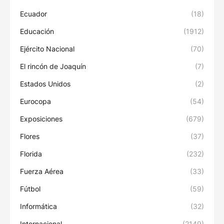
Ecuador
(18)
Educación
(1912)
Ejército Nacional
(70)
El rincón de Joaquín
(7)
Estados Unidos
(2)
Eurocopa
(54)
Exposiciones
(679)
Flores
(37)
Florida
(232)
Fuerza Aérea
(33)
Fútbol
(59)
Informática
(32)
Internacional
(2149)