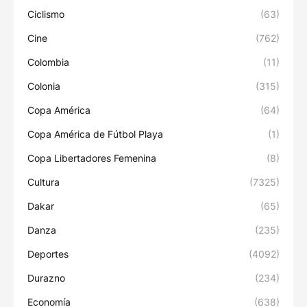
Ciclismo
(63)
Cine
(762)
Colombia
(11)
Colonia
(315)
Copa América
(64)
Copa América de Fútbol Playa
(1)
Copa Libertadores Femenina
(8)
Cultura
(7325)
Dakar
(65)
Danza
(235)
Deportes
(4092)
Durazno
(234)
Economía
(638)