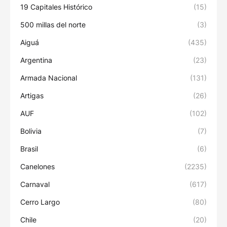
19 Capitales Histórico
(15)
500 millas del norte
(3)
Aiguá
(435)
Argentina
(23)
Armada Nacional
(131)
Artigas
(26)
AUF
(102)
Bolivia
(7)
Brasil
(6)
Canelones
(2235)
Carnaval
(617)
Cerro Largo
(80)
Chile
(20)