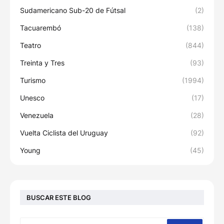
Sudamericano Sub-20 de Fútsal
(2)
Tacuarembó
(138)
Teatro
(844)
Treinta y Tres
(93)
Turismo
(1994)
Unesco
(17)
Venezuela
(28)
Vuelta Ciclista del Uruguay
(92)
Young
(45)
BUSCAR ESTE BLOG