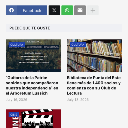
Facebook
PUEDE QUE TE GUSTE
CULTURA
CULTURA
“Guitarra de la Patria:
Biblioteca de Punta del Este
sonidos que acompañaron
tiene más de 1.400 socios y
nuestra independencia” en
comienza con su Club de
el Arboretum Lussich
Lectura
July 16, 2026
July 13, 2026
CINE