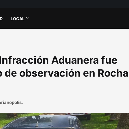
AD
LOCAL
Infracción Aduanera fue
o de observación en Rocha
rianopolis.