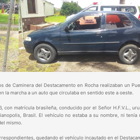
rios de Caminera del Destacamento en Rocha realizaban un Pu
en la marcha a un auto que circulaba en sentido este a oeste.
, con matrícula brasileña, conducido por el Señor H.F.V.L., ur
ianopolis, Brasil. El vehículo no estaba a su nombre, ni tenía
del mismo.
orrespondientes, quedando el vehículo incautado en el Destaca