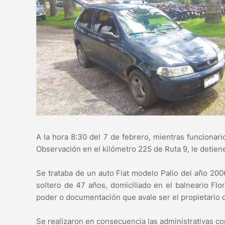
A la hora 8:30 del 7 de febrero, mientras funciona
Observación en el kilómetro 225 de Ruta 9, le detien
Se trataba de un auto Fiat modelo Palio del año 2006
soltero de 47 años, domiciliado en el balneario Flor
poder o documentación que avale ser el propietario 
Se realizaron en consecuencia las administrativas c