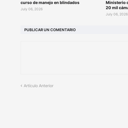
curso de manejo en blindados
Ministerio 
20 mil cám
July 06, 2026
July 06, 2026
PUBLICAR UN COMENTARIO
Artículo Anterior