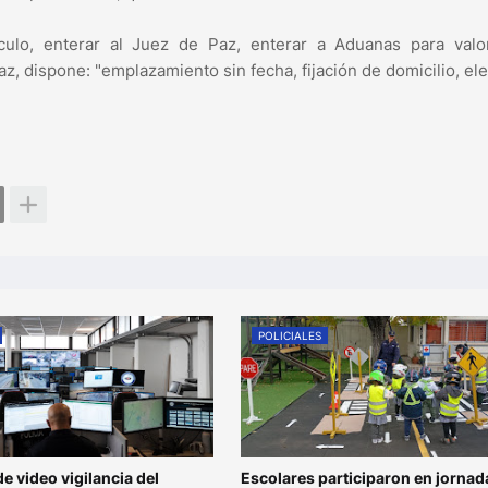
ículo, enterar al Juez de Paz, enterar a Aduanas para valo
az, dispone: "emplazamiento sin fecha, fijación de domicilio, el
POLICIALES
de video vigilancia del
Escolares participaron en jornad