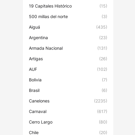
19 Capitales Histórico
(15)
500 millas del norte
(3)
Aiguá
(435)
Argentina
(23)
Armada Nacional
(131)
Artigas
(26)
AUF
(102)
Bolivia
(7)
Brasil
(6)
Canelones
(2235)
Carnaval
(617)
Cerro Largo
(80)
Chile
(20)