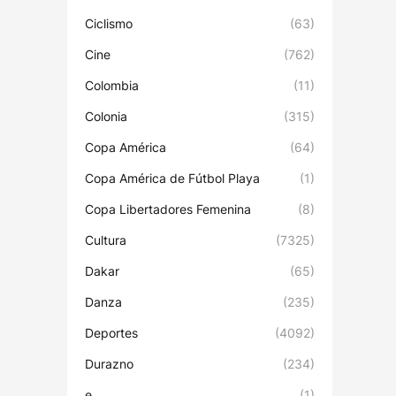
Ciclismo
(63)
Cine
(762)
Colombia
(11)
Colonia
(315)
Copa América
(64)
Copa América de Fútbol Playa
(1)
Copa Libertadores Femenina
(8)
Cultura
(7325)
Dakar
(65)
Danza
(235)
Deportes
(4092)
Durazno
(234)
e
(1)