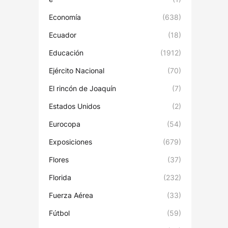
Economía
(638)
Ecuador
(18)
Educación
(1912)
Ejército Nacional
(70)
El rincón de Joaquín
(7)
Estados Unidos
(2)
Eurocopa
(54)
Exposiciones
(679)
Flores
(37)
Florida
(232)
Fuerza Aérea
(33)
Fútbol
(59)