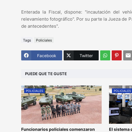
Enterada la Fiscal, dispone: "incautación del veh
relevamiento fotográfico". Por su parte la Jueza de P
de antecedentes".
Tags
Policiales
Facebook
Twitter
PUEDE QUE TE GUSTE
POLICIALES
POLICIALES
Funcionarios policiales comenzaron
El sistema 