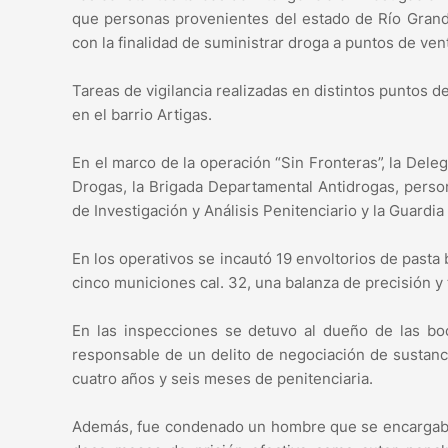
que personas provenientes del estado de Río Grande
con la finalidad de suministrar droga a puntos de ven
Tareas de vigilancia realizadas en distintos puntos de
en el barrio Artigas.
En el marco de la operación “Sin Fronteras”, la Deleg
Drogas, la Brigada Departamental Antidrogas, persona
de Investigación y Análisis Penitenciario y la Guardia
En los operativos se incautó 19 envoltorios de pasta 
cinco municiones cal. 32, una balanza de precisión y 
En las inspecciones se detuvo al dueño de las b
responsable de un delito de negociación de sustanc
cuatro años y seis meses de penitenciaria.
Además, fue condenado un hombre que se encargaba d