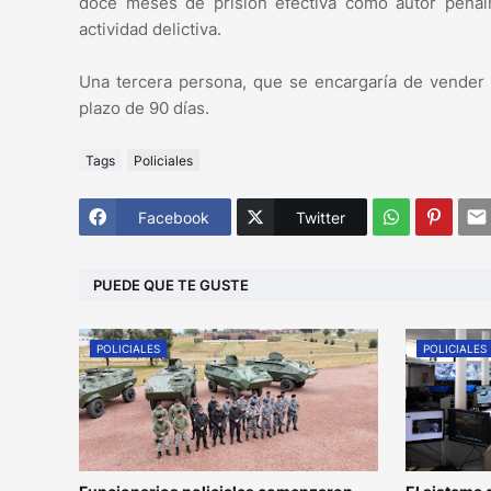
doce meses de prisión efectiva como autor penal
actividad delictiva.
Una tercera persona, que se encargaría de vender l
plazo de 90 días.
Tags
Policiales
Facebook
Twitter
PUEDE QUE TE GUSTE
POLICIALES
POLICIALES