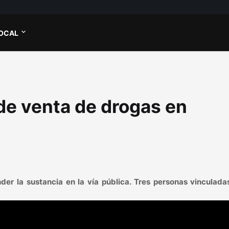
OCAL
de venta de drogas en
er la sustancia en la vía pública. Tres personas vinculadas