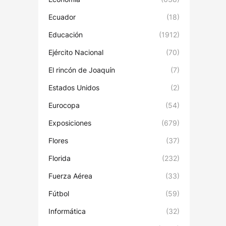
Ecuador
(18)
Educación
(1912)
Ejército Nacional
(70)
El rincón de Joaquín
(7)
Estados Unidos
(2)
Eurocopa
(54)
Exposiciones
(679)
Flores
(37)
Florida
(232)
Fuerza Aérea
(33)
Fútbol
(59)
Informática
(32)