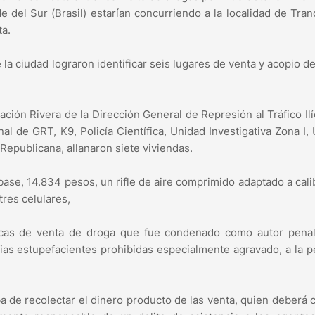
 del Sur (Brasil) estarían concurriendo a la localidad de Tra
ta.
 la ciudad lograron identificar seis lugares de venta y acopio d
ación Rivera de la Dirección General de Represión al Tráfico Ilí
l de GRT, K9, Policía Científica, Unidad Investigativa Zona I,
 Republicana, allanaron siete viviendas.
base, 14.834 pesos, un rifle de aire comprimido adaptado a cali
tres celulares,
ocas de venta de droga que fue condenado como autor pena
ias estupefacientes prohibidas especialmente agravado, a la 
e recolectar el dinero producto de las venta, quien deberá 