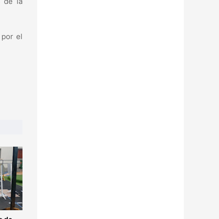
 de la
 por el