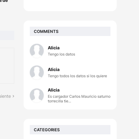
a de
COMMENTS
Alicia
Tengo los datos
Alicia
Tengo todos los datos si los quiere
Alicia
uiente
Es cargador Carlos Mauricio saturno
torrecilla tie...
CATEGORIES