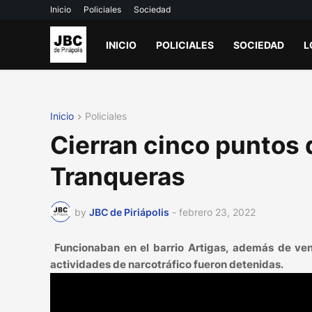
Inicio
Policiales
Sociedad
INICIO
POLICIALES
SOCIEDAD
L
Inicio
Policiales
Cierran cinco puntos 
Tranqueras
by
JBC de Piriápolis
-
febrero 23, 2022
Funcionaban en el barrio Artigas, además de vend
actividades de narcotráfico fueron detenidas.