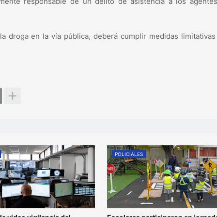
mente responsable de un delito de asistencia a los agentes
a droga en la vía pública, deberá cumplir medidas limitativas
POLICIALES