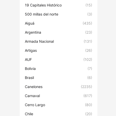
19 Capitales Histórico
(15)
500 millas del norte
(3)
Aiguá
(435)
Argentina
(23)
Armada Nacional
(131)
Artigas
(26)
AUF
(102)
Bolivia
(7)
Brasil
(6)
Canelones
(2235)
Carnaval
(617)
Cerro Largo
(80)
Chile
(20)