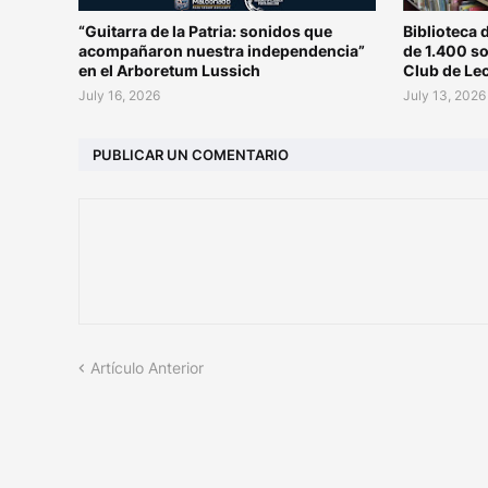
“Guitarra de la Patria: sonidos que
Biblioteca 
acompañaron nuestra independencia”
de 1.400 s
en el Arboretum Lussich
Club de Le
July 16, 2026
July 13, 2026
PUBLICAR UN COMENTARIO
Artículo Anterior