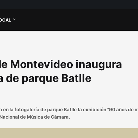
OCAL
 de Montevideo inaugura
a de parque Batlle
a en la fotogalería de parque Batlle la exhibición “90 años de 
 Nacional de Música de Cámara.