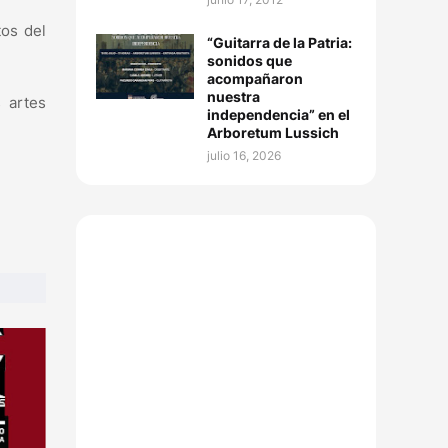
os del
“Guitarra de la Patria:
sonidos que
acompañaron
nuestra
s artes
independencia” en el
Arboretum Lussich
julio 16, 2026