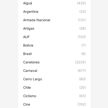
Aiguá
(435)
Argentina
(23)
Armada Nacional
(131)
Artigas
(26)
AUF
(102)
Bolivia
(7)
Brasil
(6)
Canelones
(2235)
Carnaval
(617)
Cerro Largo
(80)
Chile
(20)
Ciclismo
(63)
Cine
(762)