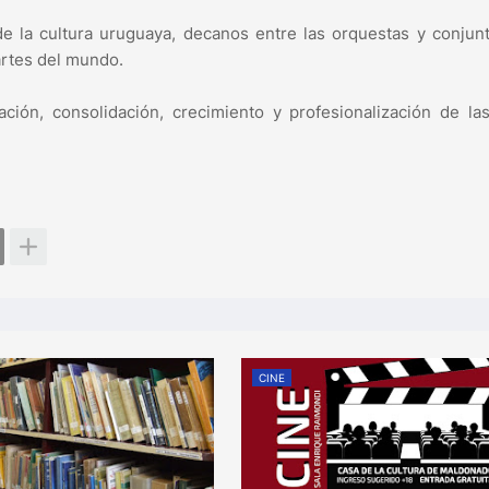
la cultura uruguaya, decanos entre las orquestas y conjunt
artes del mundo.
zación, consolidación, crecimiento y profesionalización de la
CINE