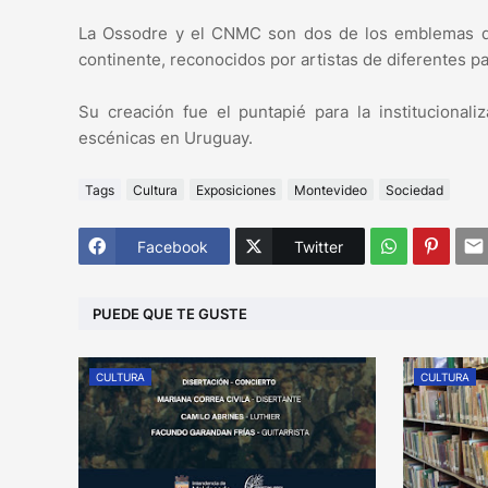
La Ossodre y el CNMC son dos de los emblemas de 
continente, reconocidos por artistas de diferentes p
Su creación fue el puntapié para la institucionali
escénicas en Uruguay.
Tags
Cultura
Exposiciones
Montevideo
Sociedad
Facebook
Twitter
PUEDE QUE TE GUSTE
CULTURA
CULTURA