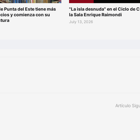
de Punta del Este tiene más
"La isla desnuda" en el Ciclo de C
ocios y comienza con su
la Sala Enrique Raimondi
ctura
July 13, 2026
Artículo Sig