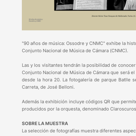
"90 años de música: Ossodre y CNMC" exhibe la histor
Conjunto Nacional de Música de Cámara (CNMC).
Las y los visitantes tendrán la posibilidad de conoc
Conjunto Nacional de Música de Cámara que será el m
desde la hora 20. La fotogalería de parque Batlle 
Carreta, de José Belloni.
Además la exhibición incluye códigos QR que permit
producidos por la orquesta, denominado Claroscuros 
SOBRE LA MUESTRA
La selección de fotografías muestra diferentes aspect