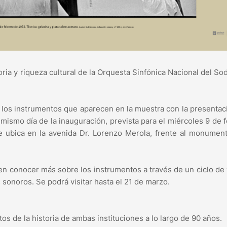
ia y riqueza cultural de la Orquesta Sinfónica Nacional del Sod
er los instrumentos que aparecen en la muestra con la presentac
ismo día de la inauguración, prevista para el miércoles 9 de 
se ubica en la avenida Dr. Lorenzo Merola, frente al monumen
en conocer más sobre los instrumentos a través de un ciclo de
sonoros. Se podrá visitar hasta el 21 de marzo.
os de la historia de ambas instituciones a lo largo de 90 años.