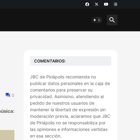
COMENTARIOS:
JBC de Piriápolis recomienda no
publicar datos personales en la caja de
comentarios para preservar su
0
privacidad. Asimismo, atendiendo al
pedido de nuestros usuarios de
mantener la libertad de expresión sin
música:
moderación previa, aclaramos que JBC
de Piriápolis no se responsabiliza por
las opiniones e informaciones vertidas
en esa sección.