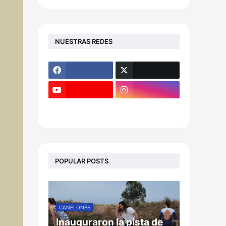
NUESTRAS REDES
POPULAR POSTS
CANELONES
Inauguraron la pista de