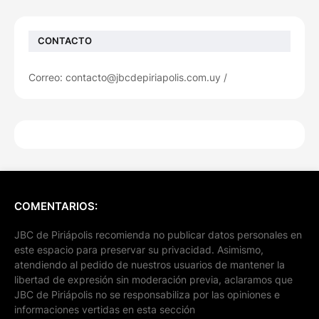
CONTACTO
Correo: contacto@jbcdepiriapolis.com.uy /
COMENTARIOS:
JBC de Piriápolis recomienda no publicar datos personales en
este espacio para preservar su privacidad. Asimismo,
atendiendo al pedido de nuestros usuarios de mantener la
libertad de expresión sin moderación previa, aclaramos que
JBC de Piriápolis no se responsabiliza por las opiniones e
informaciones vertidas en esta sección