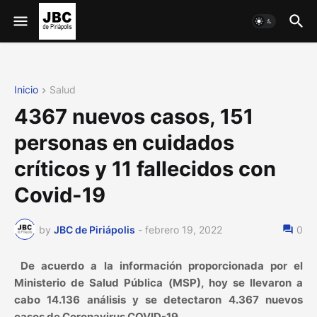
Inicio
Salud
4367 nuevos casos, 151
personas en cuidados
críticos y 11 fallecidos con
Covid-19
by
JBC de Piriápolis
-
febrero 19, 2022
0
De acuerdo a la información proporcionada por el
Ministerio de Salud Pública (MSP), hoy se llevaron a
cabo 14.136 análisis y se detectaron 4.367 nuevos
casos de Coronavirus COVID-19.