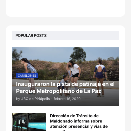
POPULAR POSTS
CANELONES
Inauguraron la pista de patinaje en el
Parque Metropolitano de La Paz
by
JBC de Piriápolis
-
febrero 16, 2020
Dirección de Tránsito de
Maldonado informa sobre
atención presencial y vías de