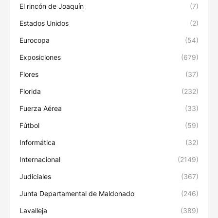
El rincón de Joaquín
(7)
Estados Unidos
(2)
Eurocopa
(54)
Exposiciones
(679)
Flores
(37)
Florida
(232)
Fuerza Aérea
(33)
Fútbol
(59)
Informática
(32)
Internacional
(2149)
Judiciales
(367)
Junta Departamental de Maldonado
(246)
Lavalleja
(389)