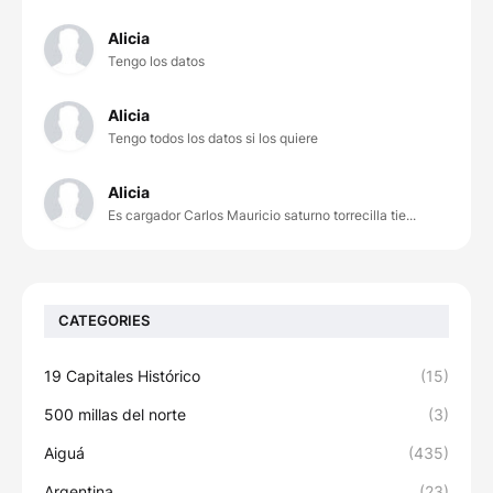
Alicia
Tengo los datos
Alicia
Tengo todos los datos si los quiere
Alicia
Es cargador Carlos Mauricio saturno torrecilla tie...
CATEGORIES
19 Capitales Histórico
(15)
500 millas del norte
(3)
Aiguá
(435)
Argentina
(23)