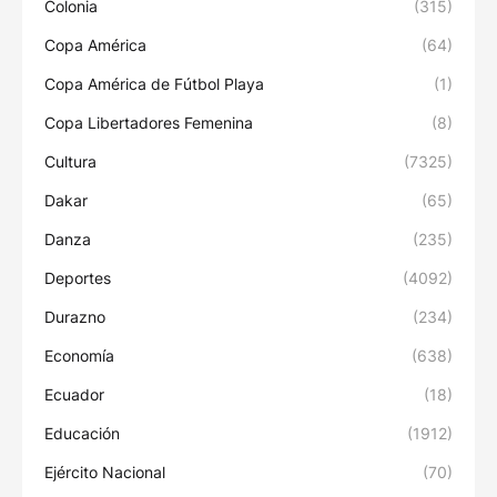
Colonia
(315)
Copa América
(64)
Copa América de Fútbol Playa
(1)
Copa Libertadores Femenina
(8)
Cultura
(7325)
Dakar
(65)
Danza
(235)
Deportes
(4092)
Durazno
(234)
Economía
(638)
Ecuador
(18)
Educación
(1912)
Ejército Nacional
(70)