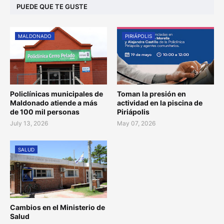
PUEDE QUE TE GUSTE
MALDONADO
PIRIÁPOLIS
Policlínicas municipales de
Toman la presión en
Maldonado atiende a más
actividad en la piscina de
de 100 mil personas
Piriápolis
July 13, 2026
May 07, 2026
SALUD
Cambios en el Ministerio de
Salud