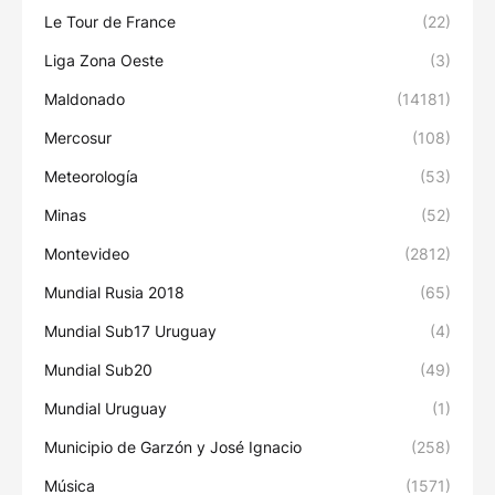
Le Tour de France
(22)
Liga Zona Oeste
(3)
Maldonado
(14181)
Mercosur
(108)
Meteorología
(53)
Minas
(52)
Montevideo
(2812)
Mundial Rusia 2018
(65)
Mundial Sub17 Uruguay
(4)
Mundial Sub20
(49)
Mundial Uruguay
(1)
Municipio de Garzón y José Ignacio
(258)
Música
(1571)