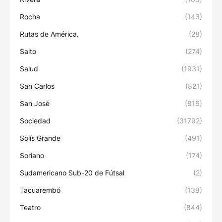
Rocha
(143)
Rutas de América.
(28)
Salto
(274)
Salud
(1931)
San Carlos
(821)
San José
(816)
Sociedad
(31792)
Solís Grande
(491)
Soriano
(174)
Sudamericano Sub-20 de Fútsal
(2)
Tacuarembó
(138)
Teatro
(844)