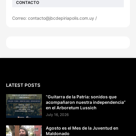
CONTACTO
Correo: contacto@jbcdepiriapolis.com.uy /
LATEST POSTS
“Guitarra de la Patria: sonidos que
acompañaron nuestra independencia”
en el Arboretum Lussich
July 16, 2026
Agosto es el Mes de la Juventud en
Maldonado