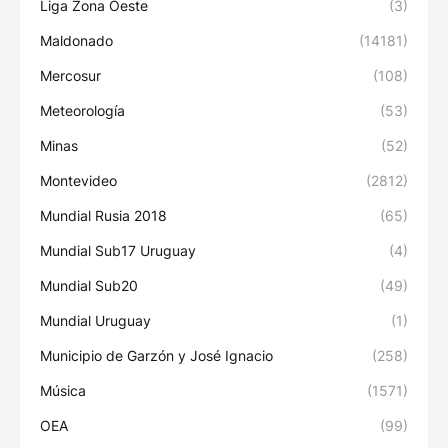
Liga Zona Oeste
(3)
Maldonado
(14181)
Mercosur
(108)
Meteorología
(53)
Minas
(52)
Montevideo
(2812)
Mundial Rusia 2018
(65)
Mundial Sub17 Uruguay
(4)
Mundial Sub20
(49)
Mundial Uruguay
(1)
Municipio de Garzón y José Ignacio
(258)
Música
(1571)
OEA
(99)