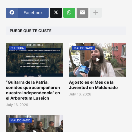
Facebook
PUEDE QUE TE GUSTE
CULTURA
MALDONADO
“Guitarra de la Patria:
Agosto es el Mes de la
sonidos que acompañaron
Juventud en Maldonado
nuestra independencia” en
July 16, 2026
el Arboretum Lussich
July 16, 2026
MALDONADO