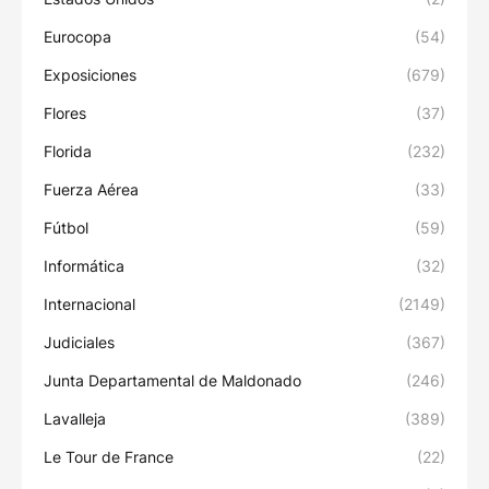
Eurocopa
(54)
Exposiciones
(679)
Flores
(37)
Florida
(232)
Fuerza Aérea
(33)
Fútbol
(59)
Informática
(32)
Internacional
(2149)
Judiciales
(367)
Junta Departamental de Maldonado
(246)
Lavalleja
(389)
Le Tour de France
(22)