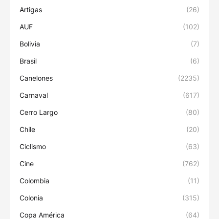
Artigas
(26)
AUF
(102)
Bolivia
(7)
Brasil
(6)
Canelones
(2235)
Carnaval
(617)
Cerro Largo
(80)
Chile
(20)
Ciclismo
(63)
Cine
(762)
Colombia
(11)
Colonia
(315)
Copa América
(64)