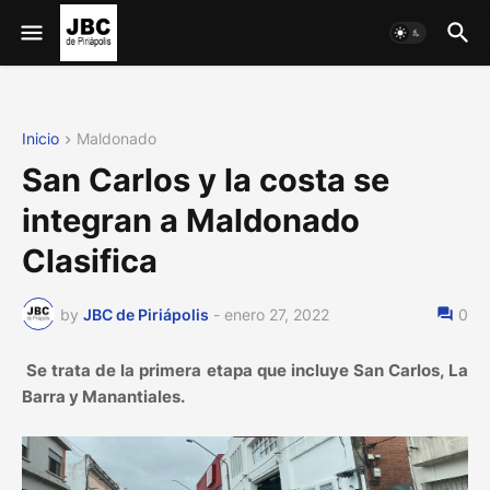
Inicio
Maldonado
San Carlos y la costa se
integran a Maldonado
Clasifica
by
JBC de Piriápolis
-
enero 27, 2022
0
Se trata de la primera etapa que incluye San Carlos, La
Barra y Manantiales.