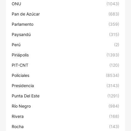
ONU
(1043)
Pan de Azúcar
(683)
Parlamento
(359)
Paysandú
(315)
Perú
(2)
Piriápolis
(1393)
PIT-CNT
(120)
Policiales
(8534)
Presidencia
(3143)
Punta Del Este
(1291)
Río Negro
(984)
Rivera
(168)
Rocha
(143)