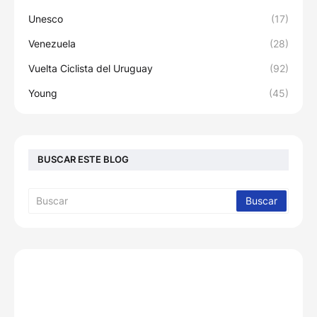
Unesco
(17)
Venezuela
(28)
Vuelta Ciclista del Uruguay
(92)
Young
(45)
BUSCAR ESTE BLOG