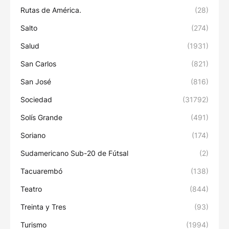
Rutas de América.
(28)
Salto
(274)
Salud
(1931)
San Carlos
(821)
San José
(816)
Sociedad
(31792)
Solís Grande
(491)
Soriano
(174)
Sudamericano Sub-20 de Fútsal
(2)
Tacuarembó
(138)
Teatro
(844)
Treinta y Tres
(93)
Turismo
(1994)