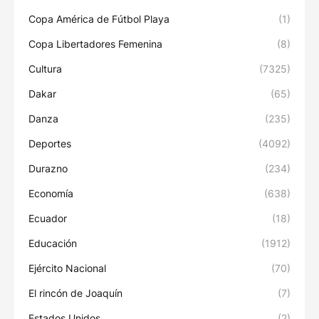
Copa América de Fútbol Playa
(1)
Copa Libertadores Femenina
(8)
Cultura
(7325)
Dakar
(65)
Danza
(235)
Deportes
(4092)
Durazno
(234)
Economía
(638)
Ecuador
(18)
Educación
(1912)
Ejército Nacional
(70)
El rincón de Joaquín
(7)
Estados Unidos
(2)