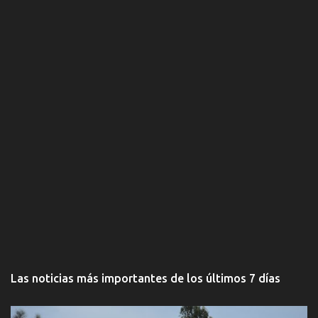
o
s
Las noticias más importantes de los últimos 7 días