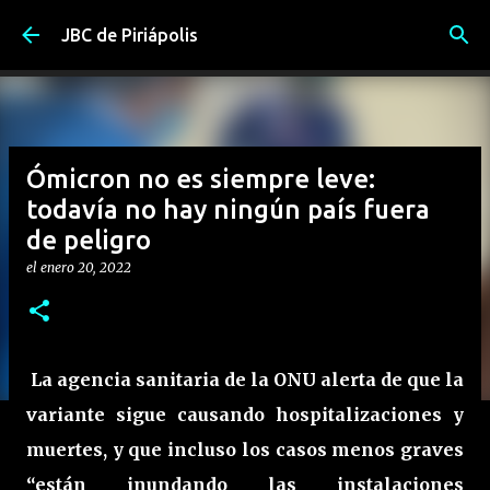
Ir al contenido principal
JBC de Piriápolis
Ómicron no es siempre leve:
todavía no hay ningún país fuera
de peligro
el
enero 20, 2022
La agencia sanitaria de la ONU alerta de que la
variante sigue causando hospitalizaciones y
muertes, y que incluso los casos menos graves
“están inundando las instalaciones