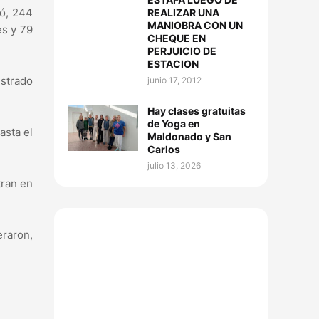
bó, 244
REALIZAR UNA
MANIOBRA CON UN
es y 79
CHEQUE EN
PERJUICIO DE
ESTACION
istrado
junio 17, 2012
Hay clases gratuitas
de Yoga en
asta el
Maldonado y San
Carlos
julio 13, 2026
tran en
eraron,