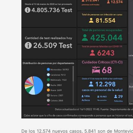
De los 12.574 nuevos casos, 5.841 son de Montevid