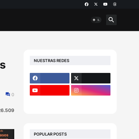
NUESTRAS REDES
as
0
26.509
POPULAR POSTS