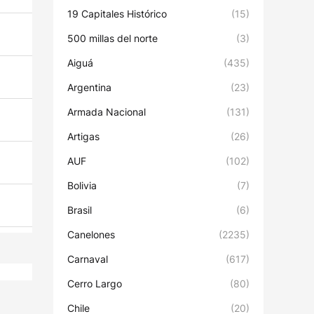
19 Capitales Histórico
(15)
500 millas del norte
(3)
Aiguá
(435)
Argentina
(23)
Armada Nacional
(131)
Artigas
(26)
AUF
(102)
Bolivia
(7)
Brasil
(6)
Canelones
(2235)
Carnaval
(617)
Cerro Largo
(80)
Chile
(20)