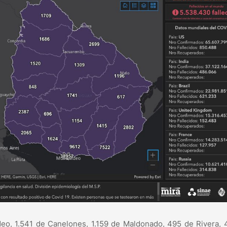
eo, 1.541 de Canelones, 1.159 de Maldonado, 495 de Rivera,