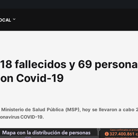
OCAL
18 fallecidos y 69 person
con Covid-19
 Ministerio de Salud Pública (MSP), hoy se llevaron a cabo 
ronavirus COVID-19.