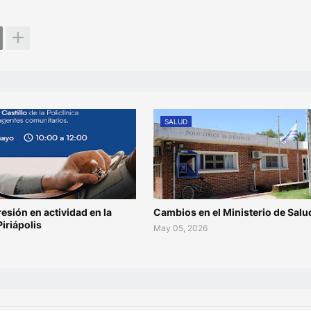
SALUD
esión en actividad en la
Cambios en el Ministerio de Salu
Piriápolis
May 05, 2026