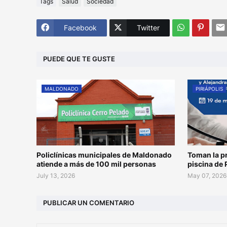
Tags
Salud
Sociedad
Facebook
Twitter
PUEDE QUE TE GUSTE
MALDONADO
PIRIÁPOLIS
Policlínicas municipales de Maldonado
Toman la pr
atiende a más de 100 mil personas
piscina de 
July 13, 2026
May 07, 2026
PUBLICAR UN COMENTARIO