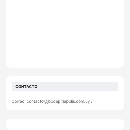
CONTACTO
Correo: contacto@jbcdepiriapolis.com.uy /