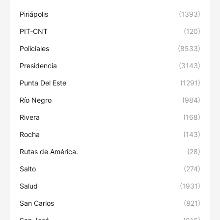
Piriápolis
(1393)
PIT-CNT
(120)
Policiales
(8533)
Presidencia
(3143)
Punta Del Este
(1291)
Río Negro
(984)
Rivera
(168)
Rocha
(143)
Rutas de América.
(28)
Salto
(274)
Salud
(1931)
San Carlos
(821)