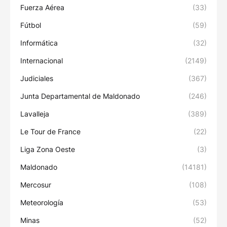
Fuerza Aérea
(33)
Fútbol
(59)
Informática
(32)
Internacional
(2149)
Judiciales
(367)
Junta Departamental de Maldonado
(246)
Lavalleja
(389)
Le Tour de France
(22)
Liga Zona Oeste
(3)
Maldonado
(14181)
Mercosur
(108)
Meteorología
(53)
Minas
(52)