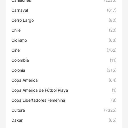
Canelones
(2235)
Carnaval
(617)
Cerro Largo
(80)
Chile
(20)
Ciclismo
(63)
Cine
(762)
Colombia
(11)
Colonia
(315)
Copa América
(64)
Copa América de Fútbol Playa
(1)
Copa Libertadores Femenina
(8)
Cultura
(7325)
Dakar
(65)