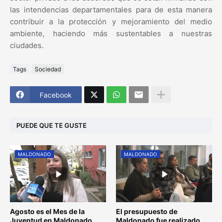
las intendencias departamentales para de esta manera
contribuir a la protección y mejoramiento del medio
ambiente, haciendo más sustentables a nuestras
ciudades.
Tags
Sociedad
Facebook
PUEDE QUE TE GUSTE
MALDONADO
MALDONADO
Agosto es el Mes de la
El presupuesto de
Juventud en Maldonado
Maldonado fue realizado