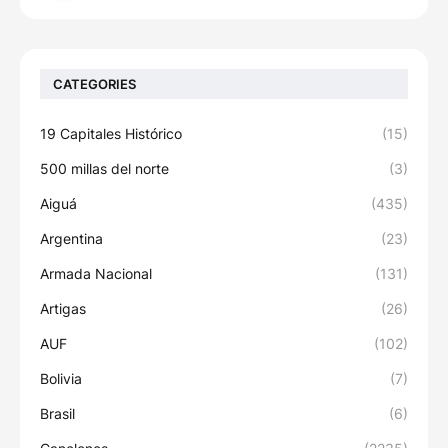
CATEGORIES
19 Capitales Histórico
(15)
500 millas del norte
(3)
Aiguá
(435)
Argentina
(23)
Armada Nacional
(131)
Artigas
(26)
AUF
(102)
Bolivia
(7)
Brasil
(6)