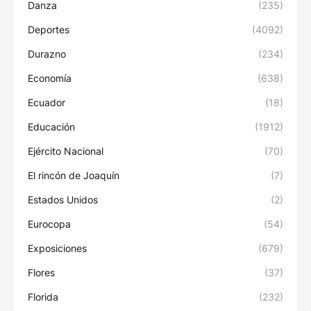
Danza
(235)
Deportes
(4092)
Durazno
(234)
Economía
(638)
Ecuador
(18)
Educación
(1912)
Ejército Nacional
(70)
El rincón de Joaquín
(7)
Estados Unidos
(2)
Eurocopa
(54)
Exposiciones
(679)
Flores
(37)
Florida
(232)