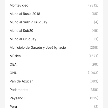
Montevideo
(2812)
Mundial Rusia 2018
(65)
Mundial Sub17 Uruguay
(4)
Mundial Sub20
(49)
Mundial Uruguay
(1)
Municipio de Garzón y José Ignacio
(258)
Música
(1571)
OEA
(99)
ONU
(1043)
Pan de Azúcar
(683)
Parlamento
(359)
Paysandú
(315)
Perú
(2)