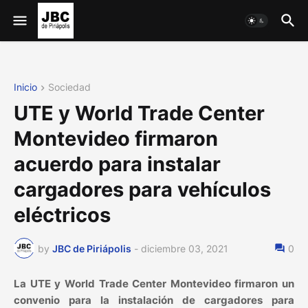
Inicio
Sociedad
UTE y World Trade Center
Montevideo firmaron
acuerdo para instalar
cargadores para vehículos
eléctricos
by
JBC de Piriápolis
-
diciembre 03, 2021
0
La UTE y World Trade Center Montevideo firmaron un
convenio para la instalación de cargadores para