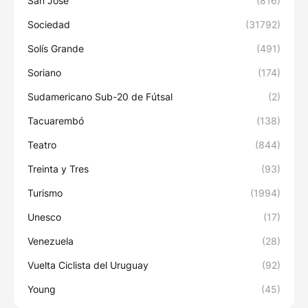
San José
(816)
Sociedad
(31792)
Solís Grande
(491)
Soriano
(174)
Sudamericano Sub-20 de Fútsal
(2)
Tacuarembó
(138)
Teatro
(844)
Treinta y Tres
(93)
Turismo
(1994)
Unesco
(17)
Venezuela
(28)
Vuelta Ciclista del Uruguay
(92)
Young
(45)