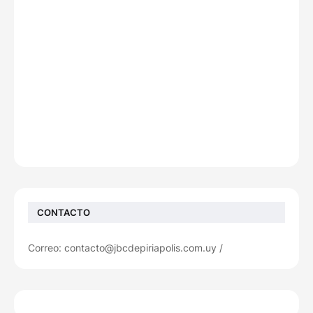
CONTACTO
Correo: contacto@jbcdepiriapolis.com.uy /