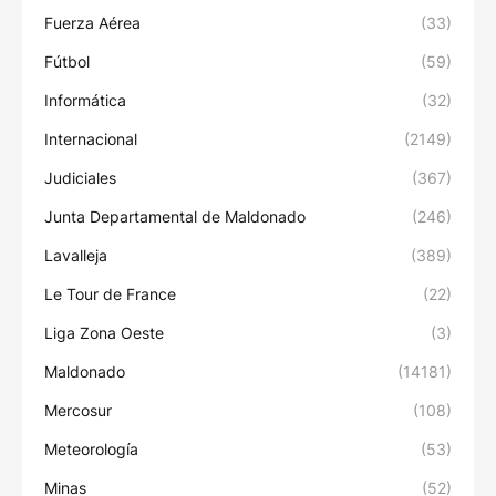
Fuerza Aérea
(33)
Fútbol
(59)
Informática
(32)
Internacional
(2149)
Judiciales
(367)
Junta Departamental de Maldonado
(246)
Lavalleja
(389)
Le Tour de France
(22)
Liga Zona Oeste
(3)
Maldonado
(14181)
Mercosur
(108)
Meteorología
(53)
Minas
(52)