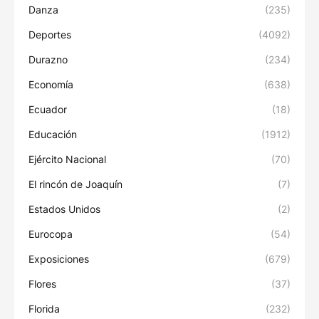
Danza
(235)
Deportes
(4092)
Durazno
(234)
Economía
(638)
Ecuador
(18)
Educación
(1912)
Ejército Nacional
(70)
El rincón de Joaquín
(7)
Estados Unidos
(2)
Eurocopa
(54)
Exposiciones
(679)
Flores
(37)
Florida
(232)