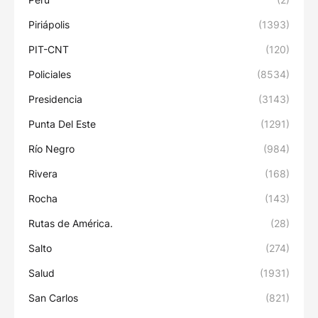
Piriápolis
(1393)
PIT-CNT
(120)
Policiales
(8534)
Presidencia
(3143)
Punta Del Este
(1291)
Río Negro
(984)
Rivera
(168)
Rocha
(143)
Rutas de América.
(28)
Salto
(274)
Salud
(1931)
San Carlos
(821)