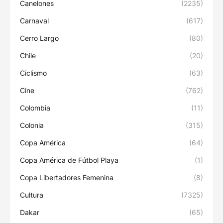
Canelones
(2235)
Carnaval
(617)
Cerro Largo
(80)
Chile
(20)
Ciclismo
(63)
Cine
(762)
Colombia
(11)
Colonia
(315)
Copa América
(64)
Copa América de Fútbol Playa
(1)
Copa Libertadores Femenina
(8)
Cultura
(7325)
Dakar
(65)