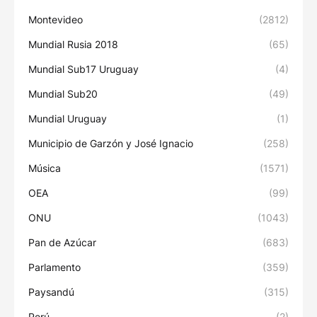
Montevideo
(2812)
Mundial Rusia 2018
(65)
Mundial Sub17 Uruguay
(4)
Mundial Sub20
(49)
Mundial Uruguay
(1)
Municipio de Garzón y José Ignacio
(258)
Música
(1571)
OEA
(99)
ONU
(1043)
Pan de Azúcar
(683)
Parlamento
(359)
Paysandú
(315)
Perú
(2)