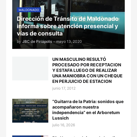
MALDONADO
Dirección de Tránsito de Maldonado
informa sobre atención presencial y
vías de consulta
by
JBC de Piriápolis
-
mayo 13, 2020
UN MASCULINO RESULTÓ
PROCESADO POR RECEPTACION
Y ESTAFA LUEGO DE REALIZAR
UNA MANIOBRA CON UN CHEQUE
EN PERJUICIO DE ESTACION
junio 17, 2012
“Guitarra de la Patria: sonidos que
acompañaron nuestra
independencia” en el Arboretum
Lussich
julio 16, 2026