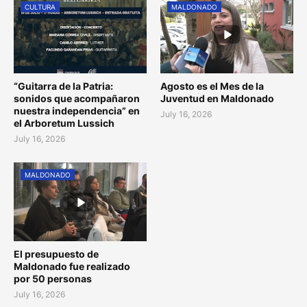
CULTURA
MALDONADO
“Guitarra de la Patria:
Agosto es el Mes de la
sonidos que acompañaron
Juventud en Maldonado
nuestra independencia” en
July 16, 2026
el Arboretum Lussich
July 16, 2026
MALDONADO
El presupuesto de
Maldonado fue realizado
por 50 personas
July 16, 2026