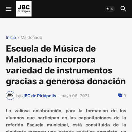
Inicio
Maldonado
Escuela de Música de
Maldonado incorpora
variedad de instrumentos
gracias a generosa donación
by
JBC de Piriápolis
-
mayo 06, 2021
0
La valiosa colaboración, para la formación de los
alumnos que participan en las capacitaciones de la
referida Escuela municipal, está constituida de la
siguiente manera: una batería acústica completa, un