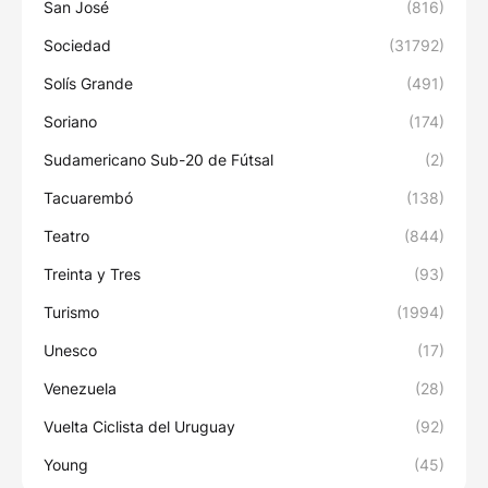
San José
(816)
Sociedad
(31792)
Solís Grande
(491)
Soriano
(174)
Sudamericano Sub-20 de Fútsal
(2)
Tacuarembó
(138)
Teatro
(844)
Treinta y Tres
(93)
Turismo
(1994)
Unesco
(17)
Venezuela
(28)
Vuelta Ciclista del Uruguay
(92)
Young
(45)