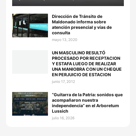
Dirección de Tránsito de
Maldonado informa sobre
atención presencial y vías de
consulta
mayo 13, 2020
UN MASCULINO RESULTÓ
PROCESADO POR RECEPTACION
Y ESTAFA LUEGO DE REALIZAR
UNA MANIOBRA CON UN CHEQUE
EN PERJUICIO DE ESTACION
junio 17, 2012
“Guitarra de la Patria: sonidos que
acompañaron nuestra
independencia” en el Arboretum
Lussich
julio 16, 2026