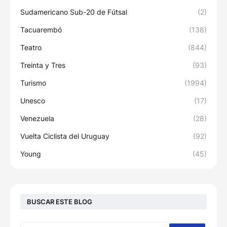
Sudamericano Sub-20 de Fútsal
(2)
Tacuarembó
(138)
Teatro
(844)
Treinta y Tres
(93)
Turismo
(1994)
Unesco
(17)
Venezuela
(28)
Vuelta Ciclista del Uruguay
(92)
Young
(45)
BUSCAR ESTE BLOG