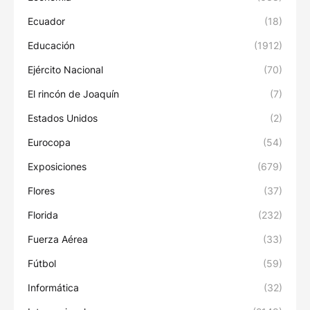
Ecuador
(18)
Educación
(1912)
Ejército Nacional
(70)
El rincón de Joaquín
(7)
Estados Unidos
(2)
Eurocopa
(54)
Exposiciones
(679)
Flores
(37)
Florida
(232)
Fuerza Aérea
(33)
Fútbol
(59)
Informática
(32)