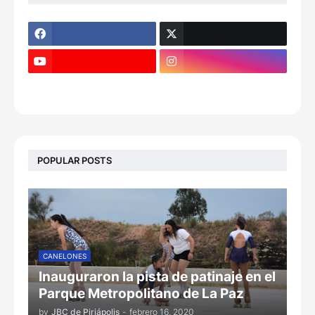
POPULAR POSTS
CANELONES
Inauguraron la pista de patinaje en el
Parque Metropolitano de La Paz
by
JBC de Piriápolis
-
febrero 16, 2020