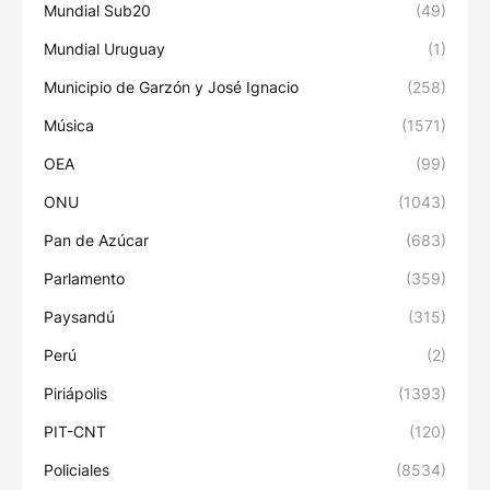
Mundial Sub20
(49)
Mundial Uruguay
(1)
Municipio de Garzón y José Ignacio
(258)
Música
(1571)
OEA
(99)
ONU
(1043)
Pan de Azúcar
(683)
Parlamento
(359)
Paysandú
(315)
Perú
(2)
Piriápolis
(1393)
PIT-CNT
(120)
Policiales
(8534)