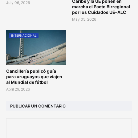
Caribe y la UE ponen en
July 06, 2026
marcha el Pacto Birregional
por los Cuidados UE–ALC
May 05, 2026
INTERNACIONAL
Cancillería publicó guía
para uruguayos que viajen
al Mundial de fútbol
April 29, 2026
PUBLICAR UN COMENTARIO