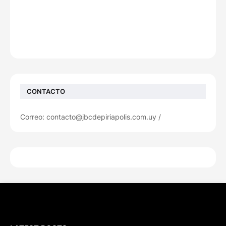
CONTACTO
Correo: contacto@jbcdepiriapolis.com.uy /