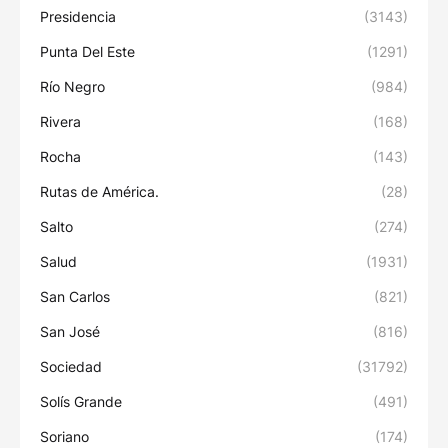
Presidencia
(3143)
Punta Del Este
(1291)
Río Negro
(984)
Rivera
(168)
Rocha
(143)
Rutas de América.
(28)
Salto
(274)
Salud
(1931)
San Carlos
(821)
San José
(816)
Sociedad
(31792)
Solís Grande
(491)
Soriano
(174)