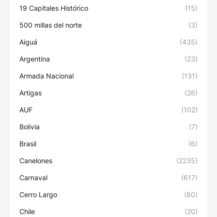
19 Capitales Histórico
(15)
500 millas del norte
(3)
Aiguá
(435)
Argentina
(23)
Armada Nacional
(131)
Artigas
(26)
AUF
(102)
Bolivia
(7)
Brasil
(6)
Canelones
(2235)
Carnaval
(617)
Cerro Largo
(80)
Chile
(20)