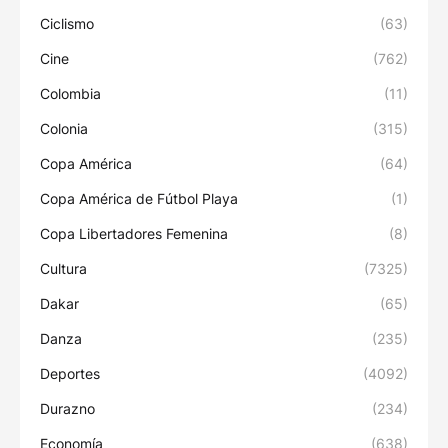
Ciclismo
(63)
Cine
(762)
Colombia
(11)
Colonia
(315)
Copa América
(64)
Copa América de Fútbol Playa
(1)
Copa Libertadores Femenina
(8)
Cultura
(7325)
Dakar
(65)
Danza
(235)
Deportes
(4092)
Durazno
(234)
Economía
(638)