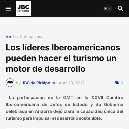
Inicio
Internacional
Los líderes Iberoamericanos
pueden hacer el turismo un
motor de desarrollo
by
JBC de Piriápolis
-
abril 23, 2021
0
La participación de la OMT en la XXVII Cumbre
Iberoamericana de Jefes de Estado y de Gobierno
celebrada en Andorra dejó clara la capacidad única del
turismo para impulsar el desarrollo sostenible.