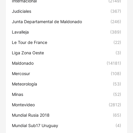
Internacional
(2149)
Judiciales
(367)
Junta Departamental de Maldonado
(246)
Lavalleja
(389)
Le Tour de France
(22)
Liga Zona Oeste
(3)
Maldonado
(14181)
Mercosur
(108)
Meteorología
(53)
Minas
(52)
Montevideo
(2812)
Mundial Rusia 2018
(65)
Mundial Sub17 Uruguay
(4)