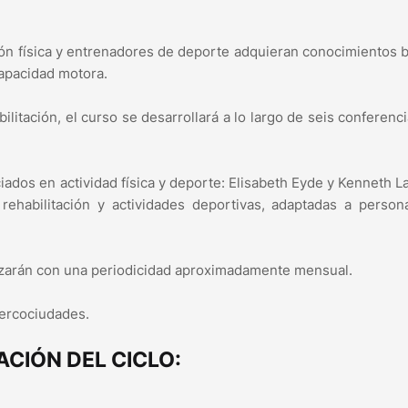
ión física y entrenadores de deporte adquieran conocimientos 
apacidad motora.
ilitación, el curso se desarrollará a lo largo de seis conferenc
iados en actividad física y deporte: Elisabeth Eyde y Kenneth L
rehabilitación y actividades deportivas, adaptadas a person
lizarán con una periodicidad aproximadamente mensual.
Mercociudades.
ACIÓN DEL CICLO: