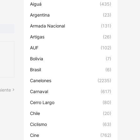
Aiguá
(435)
Argentina
(23)
Armada Nacional
(131)
Artigas
(26)
AUF
(102)
Bolivia
(7)
Brasil
(6)
Canelones
(2235)
uiente
Carnaval
(617)
Cerro Largo
(80)
Chile
(20)
Ciclismo
(63)
Cine
(762)