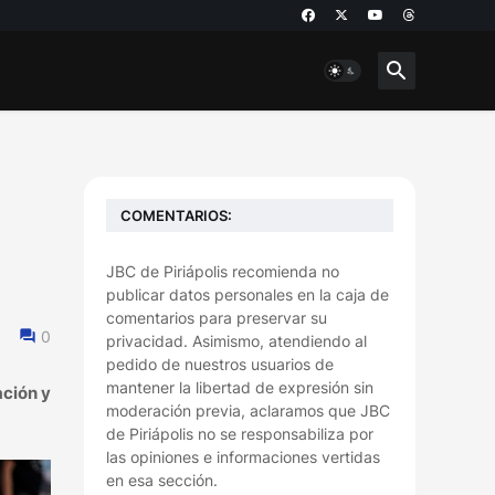
COMENTARIOS:
JBC de Piriápolis recomienda no
publicar datos personales en la caja de
comentarios para preservar su
0
privacidad. Asimismo, atendiendo al
pedido de nuestros usuarios de
mantener la libertad de expresión sin
ación y
moderación previa, aclaramos que JBC
de Piriápolis no se responsabiliza por
las opiniones e informaciones vertidas
en esa sección.