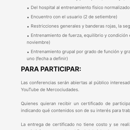
Del hospital al entrenamiento físico normalizad
Encuentro con el usuario (2 de setiembre)
Restricciones generales y banderas rojas, la se
Entrenamiento de fuerza, equilibrio y condición
noviembre)
Entrenamiento grupal por grado de función y gra
uno (fecha a definir)
PARA PARTICIPAR:
Las conferencias serán abiertas al público interesad
YouTube de Mercociudades.
Quienes quieran recibir un certificado de partici
indicando qué contenidos son de su interés para trab
La entrega de certificado no tiene costo y se real