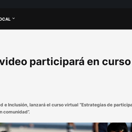
OCAL
ideo participará en curso
 Inclusión, lanzará el curso virtual “Estrategias de particip
en comunidad”.