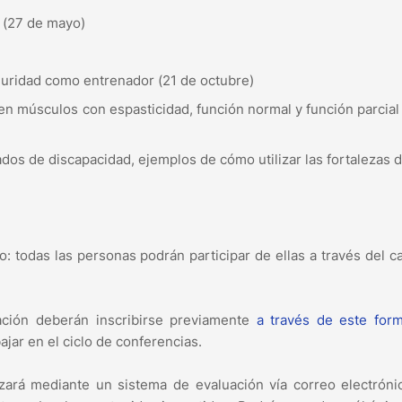
o (27 de mayo)
guridad como entrenador (21 de octubre)
 en músculos con espasticidad, función normal y función parcial
dos de discapacidad, ejemplos de cómo utilizar las fortalezas 
o: todas las personas podrán participar de ellas a través del c
pación deberán inscribirse previamente
a través de este form
ajar en el ciclo de conferencias.
izará mediante un sistema de evaluación vía correo electrón