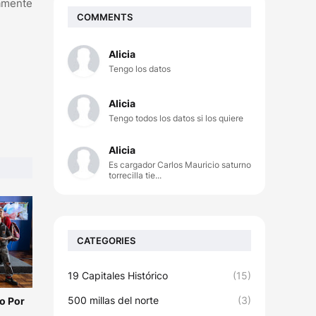
camente
COMMENTS
Alicia
Tengo los datos
Alicia
Tengo todos los datos si los quiere
Alicia
Es cargador Carlos Mauricio saturno
torrecilla tie...
CATEGORIES
19 Capitales Histórico
(15)
500 millas del norte
(3)
o Por