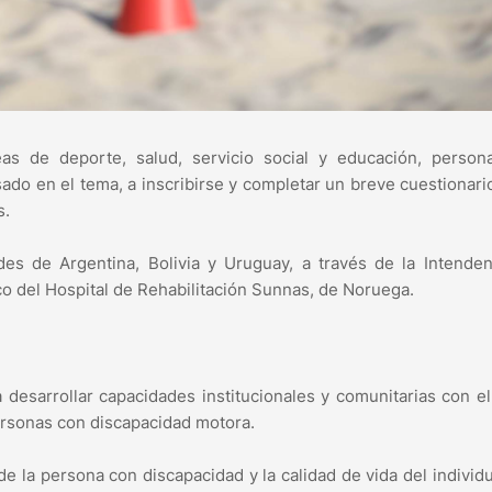
eas de deporte, salud, servicio social y educación, person
sado en el tema, a inscribirse y completar un breve cuestionario
s.
es de Argentina, Bolivia y Uruguay, a través de la Intenden
o del Hospital de Rehabilitación Sunnas, de Noruega.
 desarrollar capacidades institucionales y comunitarias con el
personas con discapacidad motora.
 de la persona con discapacidad y la calidad de vida del individ