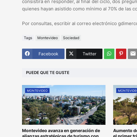
consistirá en responder, al final del ciclo, dos pre
quienes hayan asistido como mínimo al 70% de las co
Por consultas, escribir al correo electrónico gdime
Tags
Montevideo
Sociedad
Facebook
Twitter
PUEDE QUE TE GUSTE
MONTEVIDEO
MONTEVIDE
Montevideo avanza en generación de
Aumento de
alianzas estratégicas de turismo con
el primer t