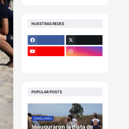
NUESTRAS REDES
POPULAR POSTS
CANELONES
Inauguraron la pista de