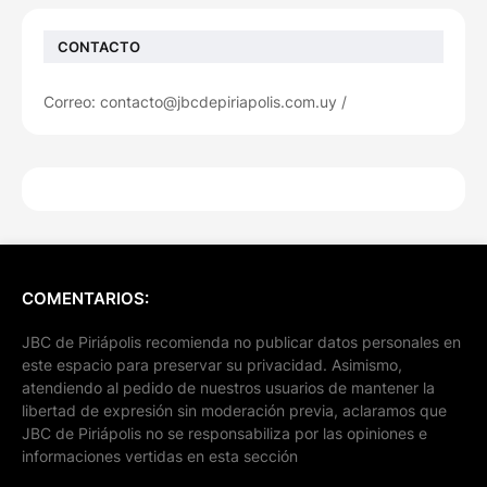
CONTACTO
Correo: contacto@jbcdepiriapolis.com.uy /
COMENTARIOS:
JBC de Piriápolis recomienda no publicar datos personales en
este espacio para preservar su privacidad. Asimismo,
atendiendo al pedido de nuestros usuarios de mantener la
libertad de expresión sin moderación previa, aclaramos que
JBC de Piriápolis no se responsabiliza por las opiniones e
informaciones vertidas en esta sección