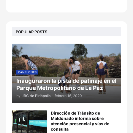
POPULAR POSTS
CANELONES
Inauguraron la pista de patinaje en el
Parque Metropolitano de La Paz
by
JBC de Piriápolis
-
febrero 16, 2020
Dirección de Tránsito de
Maldonado informa sobre
atención presencial y vías de
consulta