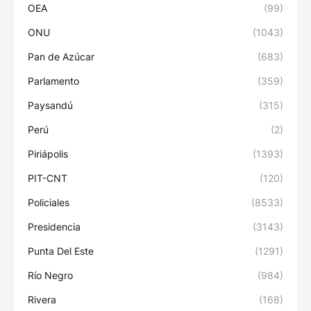
OEA
(99)
ONU
(1043)
Pan de Azúcar
(683)
Parlamento
(359)
Paysandú
(315)
Perú
(2)
Piriápolis
(1393)
PIT-CNT
(120)
Policiales
(8533)
Presidencia
(3143)
Punta Del Este
(1291)
Río Negro
(984)
Rivera
(168)