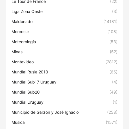
Le Tour de France
(22)
Liga Zona Oeste
(3)
Maldonado
(14181)
Mercosur
(108)
Meteorología
(53)
Minas
(52)
Montevideo
(2812)
Mundial Rusia 2018
(65)
Mundial Sub17 Uruguay
(4)
Mundial Sub20
(49)
Mundial Uruguay
(1)
Municipio de Garzón y José Ignacio
(258)
Música
(1571)