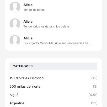
Alicia
Tengo los datos
Alicia
Tengo todos los datos si los quiere
Alicia
Es cargador Carlos Mauricio saturno torrecilla tie...
CATEGORIES
19 Capitales Histórico
(15)
500 millas del norte
(3)
Aiguá
(435)
Argentina
(23)