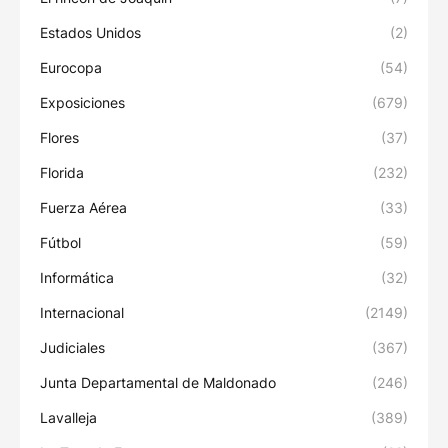
Estados Unidos
(2)
Eurocopa
(54)
Exposiciones
(679)
Flores
(37)
Florida
(232)
Fuerza Aérea
(33)
Fútbol
(59)
Informática
(32)
Internacional
(2149)
Judiciales
(367)
Junta Departamental de Maldonado
(246)
Lavalleja
(389)