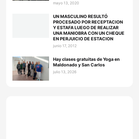
mayo 13, 2020
UN MASCULINO RESULTÓ
PROCESADO POR RECEPTACION
Y ESTAFA LUEGO DE REALIZAR
UNA MANIOBRA CON UN CHEQUE
EN PERJUICIO DE ESTACION
junio 17, 2012
Hay clases gratuitas de Yoga en
Maldonado y San Carlos
julio 13, 2026