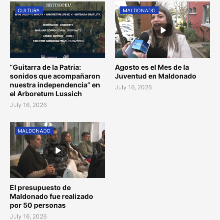
CULTURA
MALDONADO
“Guitarra de la Patria:
Agosto es el Mes de la
sonidos que acompañaron
Juventud en Maldonado
nuestra independencia” en
July 16, 2026
el Arboretum Lussich
July 16, 2026
MALDONADO
El presupuesto de
Maldonado fue realizado
por 50 personas
July 16, 2026