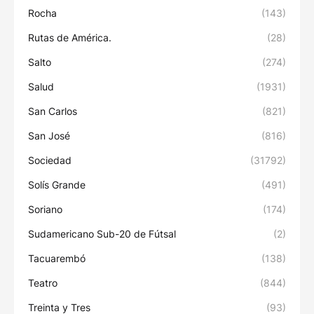
Rocha
(143)
Rutas de América.
(28)
Salto
(274)
Salud
(1931)
San Carlos
(821)
San José
(816)
Sociedad
(31792)
Solís Grande
(491)
Soriano
(174)
Sudamericano Sub-20 de Fútsal
(2)
Tacuarembó
(138)
Teatro
(844)
Treinta y Tres
(93)