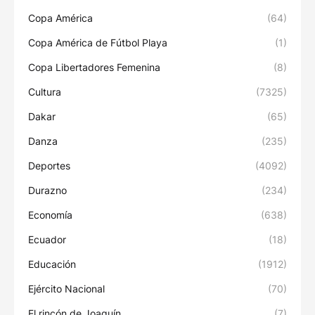
Copa América
(64)
Copa América de Fútbol Playa
(1)
Copa Libertadores Femenina
(8)
Cultura
(7325)
Dakar
(65)
Danza
(235)
Deportes
(4092)
Durazno
(234)
Economía
(638)
Ecuador
(18)
Educación
(1912)
Ejército Nacional
(70)
El rincón de Joaquín
(7)