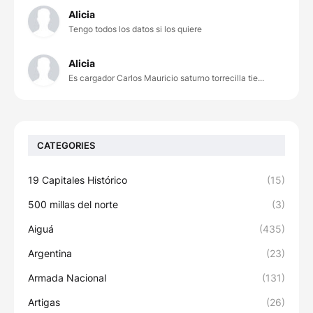
Alicia
Tengo todos los datos si los quiere
Alicia
Es cargador Carlos Mauricio saturno torrecilla tie...
CATEGORIES
19 Capitales Histórico
(15)
500 millas del norte
(3)
Aiguá
(435)
Argentina
(23)
Armada Nacional
(131)
Artigas
(26)