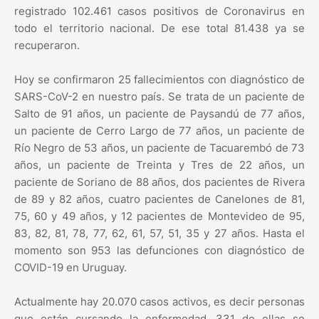
registrado 102.461 casos positivos de Coronavirus en
todo el territorio nacional. De ese total 81.438 ya se
recuperaron.
Hoy se confirmaron 25 fallecimientos con diagnóstico de
SARS-CoV-2 en nuestro país. Se trata de un paciente de
Salto de 91 años, un paciente de Paysandú de 77 años,
un paciente de Cerro Largo de 77 años, un paciente de
Río Negro de 53 años, un paciente de Tacuarembó de 73
años, un paciente de Treinta y Tres de 22 años, un
paciente de Soriano de 88 años, dos pacientes de Rivera
de 89 y 82 años, cuatro pacientes de Canelones de 81,
75, 60 y 49 años, y 12 pacientes de Montevideo de 95,
83, 82, 81, 78, 77, 62, 61, 57, 51, 35 y 27 años. Hasta el
momento son 953 las defunciones con diagnóstico de
COVID-19 en Uruguay.
Actualmente hay 20.070 casos activos, es decir personas
que están cursando la enfermedad, 331 de ellas se