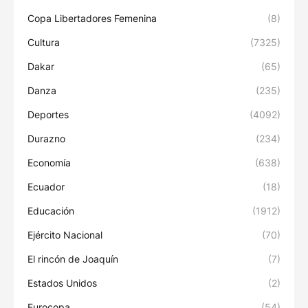
Copa Libertadores Femenina
(8)
Cultura
(7325)
Dakar
(65)
Danza
(235)
Deportes
(4092)
Durazno
(234)
Economía
(638)
Ecuador
(18)
Educación
(1912)
Ejército Nacional
(70)
El rincón de Joaquín
(7)
Estados Unidos
(2)
Eurocopa
(54)