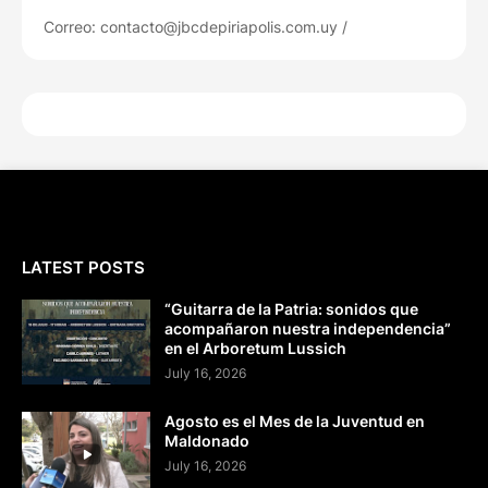
Correo: contacto@jbcdepiriapolis.com.uy /
LATEST POSTS
“Guitarra de la Patria: sonidos que
acompañaron nuestra independencia”
en el Arboretum Lussich
July 16, 2026
Agosto es el Mes de la Juventud en
Maldonado
July 16, 2026