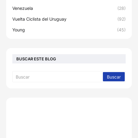
Venezuela
(28)
Vuelta Ciclista del Uruguay
(92)
Young
(45)
BUSCAR ESTE BLOG