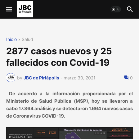
Inicio
Salud
2877 casos nuevos y 25
fallecidos con Covid-19
by
JBC de Piriápolis
-
marzo 30, 2021
0
De acuerdo a la información proporcionada por el
Ministerio de Salud Pública (MSP), hoy se llevaron a
cabo 17.864 análisis y se detectaron 1.664 nuevos casos
de Coronavirus COVID-19.