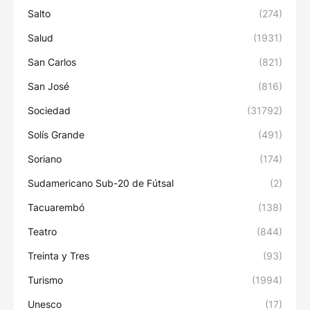
Salto
(274)
Salud
(1931)
San Carlos
(821)
San José
(816)
Sociedad
(31792)
Solís Grande
(491)
Soriano
(174)
Sudamericano Sub-20 de Fútsal
(2)
Tacuarembó
(138)
Teatro
(844)
Treinta y Tres
(93)
Turismo
(1994)
Unesco
(17)