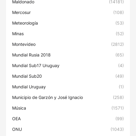
Maldonado
(14181)
Mercosur
(108)
Meteorología
(53)
Minas
(52)
Montevideo
(2812)
Mundial Rusia 2018
(65)
Mundial Sub17 Uruguay
(4)
Mundial Sub20
(49)
Mundial Uruguay
(1)
Municipio de Garzón y José Ignacio
(258)
Música
(1571)
OEA
(99)
ONU
(1043)