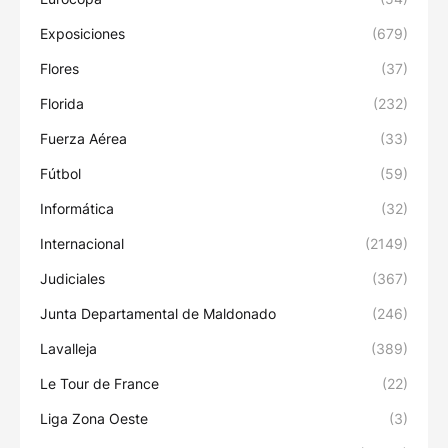
Exposiciones
(679)
Flores
(37)
Florida
(232)
Fuerza Aérea
(33)
Fútbol
(59)
Informática
(32)
Internacional
(2149)
Judiciales
(367)
Junta Departamental de Maldonado
(246)
Lavalleja
(389)
Le Tour de France
(22)
Liga Zona Oeste
(3)