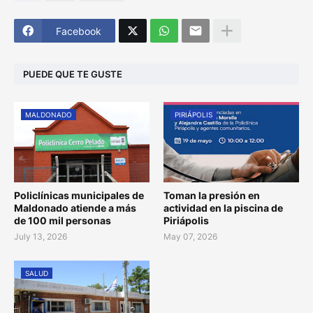
Facebook
PUEDE QUE TE GUSTE
MALDONADO
PIRIÁPOLIS
Policlínicas municipales de
Toman la presión en
Maldonado atiende a más
actividad en la piscina de
de 100 mil personas
Piriápolis
July 13, 2026
May 07, 2026
SALUD