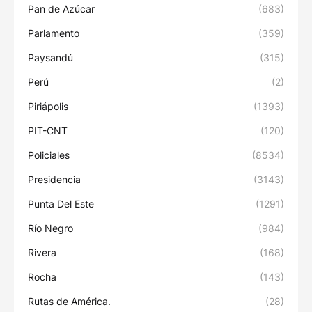
Pan de Azúcar
(683)
Parlamento
(359)
Paysandú
(315)
Perú
(2)
Piriápolis
(1393)
PIT-CNT
(120)
Policiales
(8534)
Presidencia
(3143)
Punta Del Este
(1291)
Río Negro
(984)
Rivera
(168)
Rocha
(143)
Rutas de América.
(28)