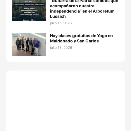
“Guitarra de la Patria: sonidos que
acompañaron nuestra
independencia” en el Arboretum
Lussich
julio 16, 2026
Hay clases gratuitas de Yoga en
Maldonado y San Carlos
julio 13, 2026