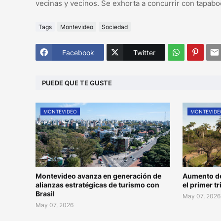
vecinas y vecinos. Se exhorta a concurrir con tapabo
Tags
Montevideo
Sociedad
Facebook
Twitter
PUEDE QUE TE GUSTE
MONTEVIDEO
MONTEVIDE
Montevideo avanza en generación de
Aumento de
alianzas estratégicas de turismo con
el primer t
Brasil
May 07, 2026
May 07, 2026