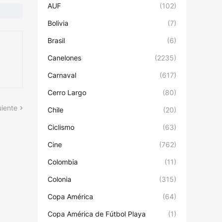
AUF
(102)
Bolivia
(7)
Brasil
(6)
Canelones
(2235)
Carnaval
(617)
Cerro Largo
(80)
uiente
Chile
(20)
Ciclismo
(63)
Cine
(762)
Colombia
(11)
Colonia
(315)
Copa América
(64)
Copa América de Fútbol Playa
(1)