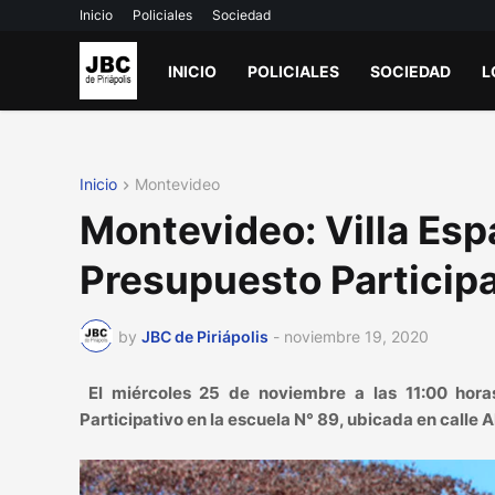
Inicio
Policiales
Sociedad
INICIO
POLICIALES
SOCIEDAD
L
Inicio
Montevideo
Montevideo: Villa Esp
Presupuesto Participa
by
JBC de Piriápolis
-
noviembre 19, 2020
El miércoles 25 de noviembre a las 11:00 hora
Participativo en la escuela N° 89, ubicada en calle 