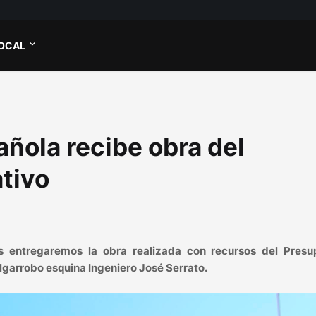
OCAL
añola recibe obra del
tivo
s entregaremos la obra realizada con recursos del Presu
Algarrobo esquina Ingeniero José Serrato.