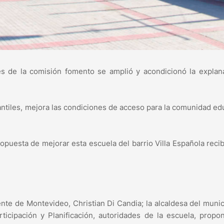
tes de la comisión fomento se amplió y acondicionó la expla
fantiles, mejora las condiciones de acceso para la comunidad ed
ropuesta de mejorar esta escuela del barrio Villa Española reci
nte de Montevideo, Christian Di Candia; la alcaldesa del munic
icipación y Planificación, autoridades de la escuela, propo