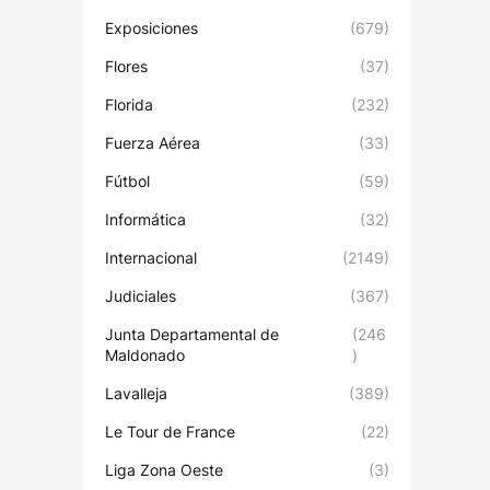
Exposiciones
(679)
Flores
(37)
Florida
(232)
Fuerza Aérea
(33)
Fútbol
(59)
Informática
(32)
Internacional
(2149)
Judiciales
(367)
Junta Departamental de
(246
Maldonado
)
Lavalleja
(389)
Le Tour de France
(22)
Liga Zona Oeste
(3)