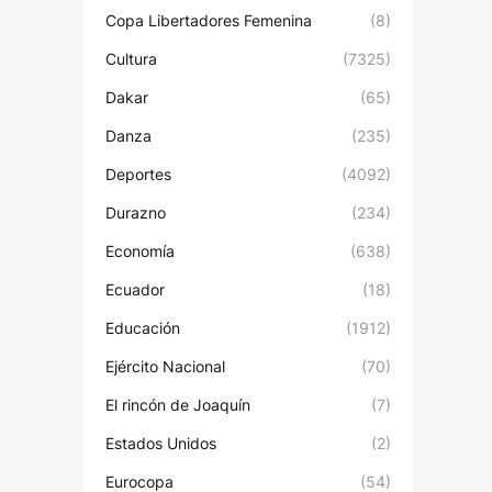
Copa Libertadores Femenina
(8)
Cultura
(7325)
Dakar
(65)
Danza
(235)
Deportes
(4092)
Durazno
(234)
Economía
(638)
Ecuador
(18)
Educación
(1912)
Ejército Nacional
(70)
El rincón de Joaquín
(7)
Estados Unidos
(2)
Eurocopa
(54)