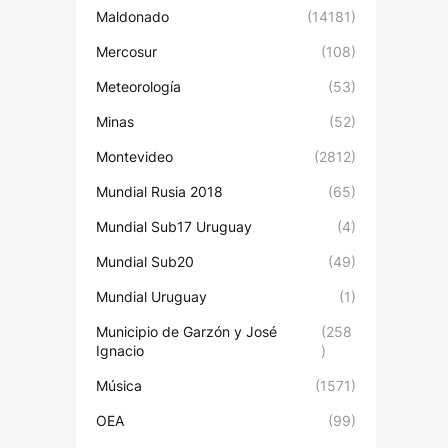
Maldonado
(14181)
Mercosur
(108)
Meteorología
(53)
Minas
(52)
Montevideo
(2812)
Mundial Rusia 2018
(65)
Mundial Sub17 Uruguay
(4)
Mundial Sub20
(49)
Mundial Uruguay
(1)
Municipio de Garzón y José
(258
Ignacio
)
Música
(1571)
OEA
(99)