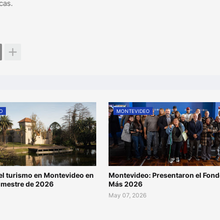
cas.
O
MONTEVIDEO
l turismo en Montevideo en
Montevideo: Presentaron el Fond
rimestre de 2026
Más 2026
May 07, 2026